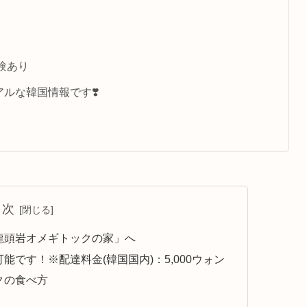
験あり
ルな韓国情報です❣️
目次
龍頭岩オメギトックの家」へ
です！※配達料金(韓国国内)：5,000ウォン
クの食べ方