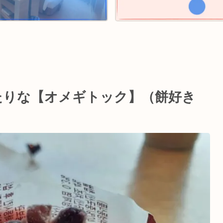
たりな【オメギトック】（餅好き