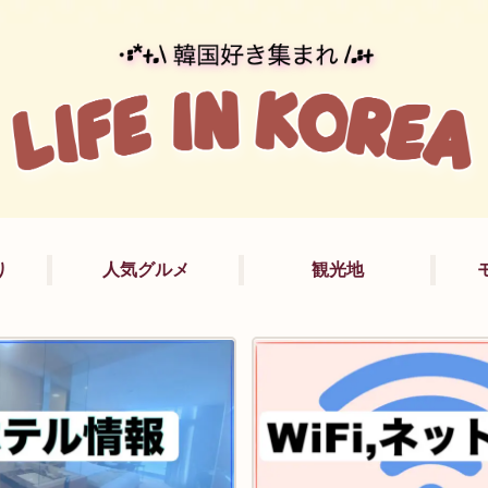
り
人気グルメ
観光地