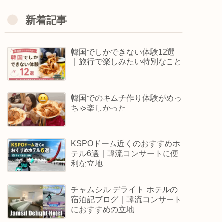
新着記事
韓国でしかできない体験12選
｜旅行で楽しみたい特別なこと
韓国でのキムチ作り体験がめっ
ちゃ楽しかった
KSPOドーム近くのおすすめホ
テル6選｜韓流コンサートに便
利な立地
チャムシル デライト ホテルの
宿泊記ブログ｜韓流コンサート
におすすめの立地