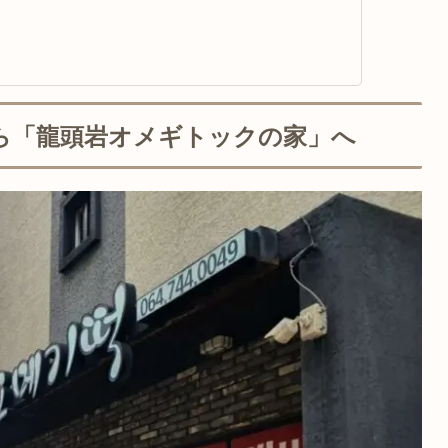
ら「龍頭岩オメギトックの家」へ