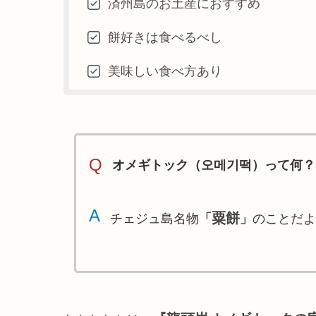
済州島のお土産におすすめ
餅好きは食べるべし
美味しい食べ方あり
Q
オメギトック（오메기떡）って何？
A
粟餅
チェジュ島名物
「
」
のことだよ