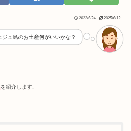
2022/6/24
2025/6/12
ェジュ島のお土産何がいいかな？
」
を紹介します。