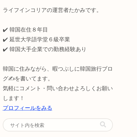
ライフインコリアの運営者たかみです。
✔️ 韓国在住８年目
✔️ 延世大学語学堂６級卒業
✔️
韓国大手企業での勤務経験あり
韓国に住みながら、暇つぶしに韓国旅行ブロ
グ✍️を書いてます。
気軽にコメント・問い合わせよろしくお願い
します！
プロフィールをみる