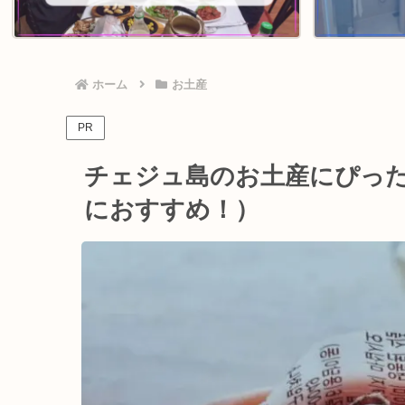
ホーム
お土産
PR
チェジュ島のお土産にぴっ
におすすめ！）