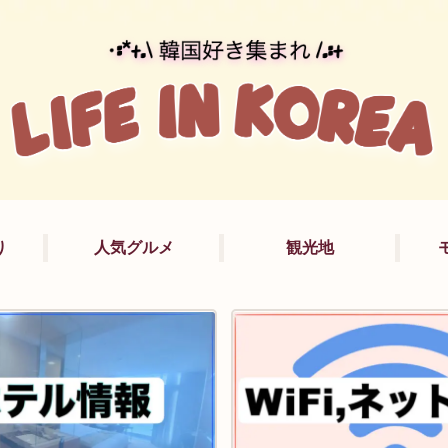
り
人気グルメ
観光地