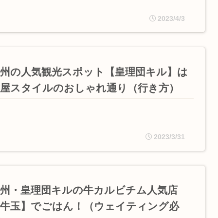
2023/4/3
慶州の人気観光スポット【皇理団キル】は
韓屋スタイルのおしゃれ通り（行き方）
2023/3/31
慶州・皇理団キルの牛カルビチム人気店
【牛玉】でごはん！（ウェイティング必