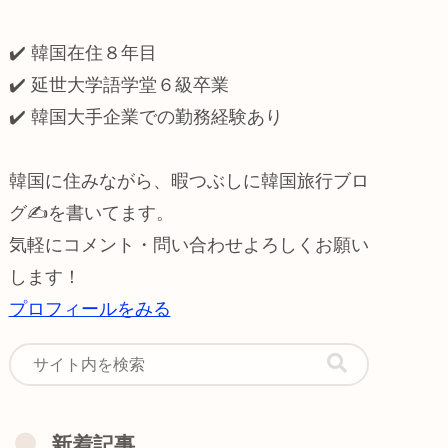
✔️ 韓国在住８年目
✔️ 延世大学語学堂６級卒業
✔️
韓国大手企業での勤務経験あり
韓国に住みながら、暇つぶしに韓国旅行ブロ
グ✍️を書いてます。
気軽にコメント・問い合わせよろしくお願い
します！
プロフィールをみる
新着記事