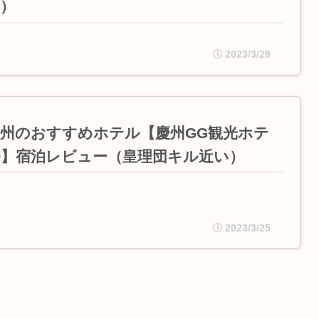
須）
2023/3/29
慶州のおすすめホテル【慶州GG観光ホテ
ル】宿泊レビュー（皇理団キル近い）
2023/3/25