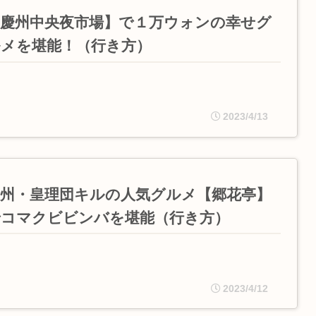
【慶州中央夜市場】で１万ウォンの幸せグ
ルメを堪能！（行き方）
2023/4/13
慶州・皇理団キルの人気グルメ【郷花亭】
でコマクビビンバを堪能（行き方）
2023/4/12