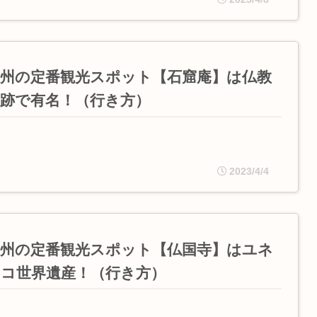
慶州の定番観光スポット【石窟庵】は仏教
遺跡で有名！（行き方）
2023/4/4
慶州の定番観光スポット【仏国寺】はユネ
スコ世界遺産！（行き方）