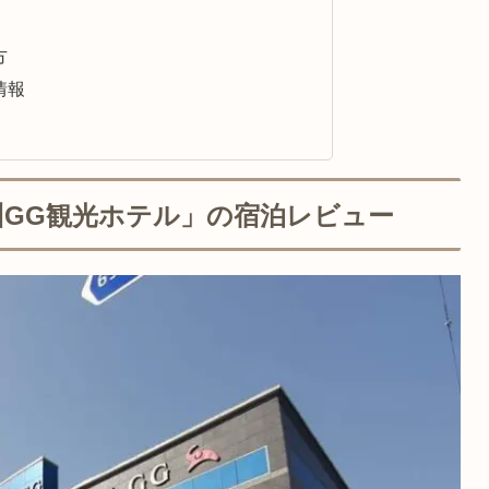
方
情報
州GG観光ホテル」の宿泊レビュー