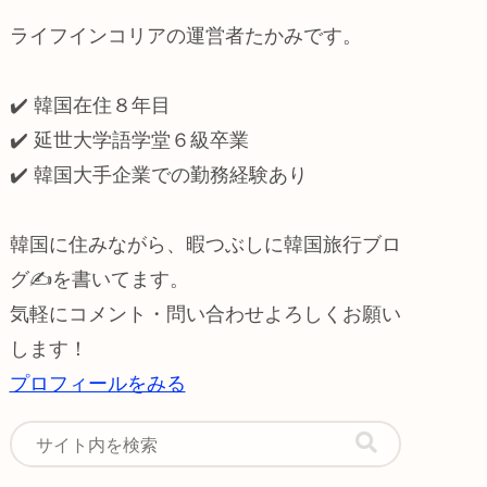
ライフインコリアの運営者たかみです。
✔️ 韓国在住８年目
✔️ 延世大学語学堂６級卒業
✔️
韓国大手企業での勤務経験あり
韓国に住みながら、暇つぶしに韓国旅行ブロ
グ✍️を書いてます。
気軽にコメント・問い合わせよろしくお願い
します！
プロフィールをみる