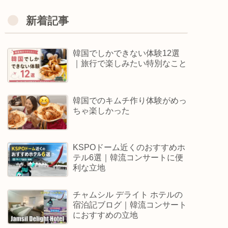
新着記事
韓国でしかできない体験12選
｜旅行で楽しみたい特別なこと
韓国でのキムチ作り体験がめっ
ちゃ楽しかった
KSPOドーム近くのおすすめホ
テル6選｜韓流コンサートに便
利な立地
チャムシル デライト ホテルの
宿泊記ブログ｜韓流コンサート
におすすめの立地