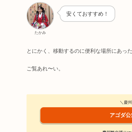
安くておすすめ！
たかみ
とにかく、移動するのに便利な場所にあった
ご覧あれ〜い。
＼慶州
アゴダ公