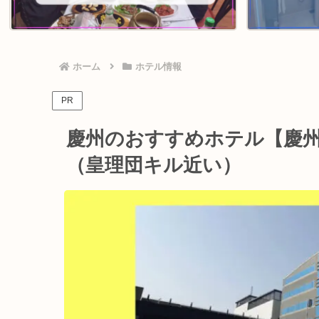
ホーム
ホテル情報
PR
慶州のおすすめホテル【慶州
（皇理団キル近い）