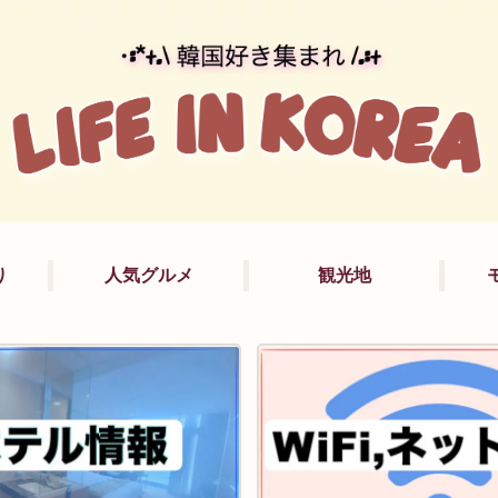
り
人気グルメ
観光地