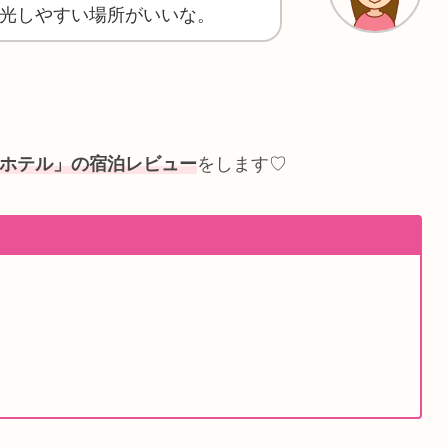
光しやすい場所がいいな。
光ホテル」の宿泊レビュー
をします♡