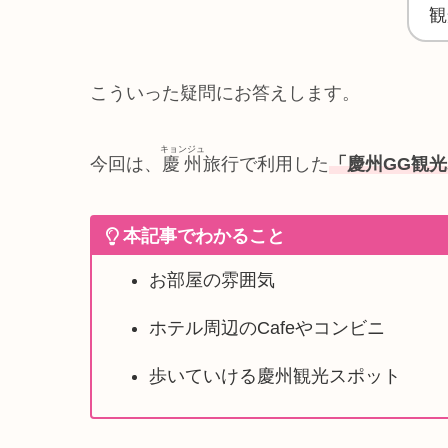
観
こういった疑問にお答えします。
キョンジュ
今回は、
慶州
旅行で利用した
「慶州GG観
本記事でわかること
お部屋の雰囲気
ホテル周辺のCafeやコンビニ
歩いていける慶州観光スポット