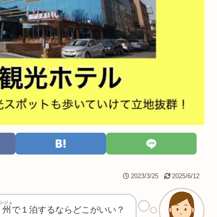
2023/3/25
2025/6/12
ンジュ
慶州
で１泊するならどこがいい？