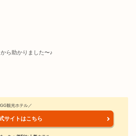
から助かりました〜♪
GG観光ホテル／
式サイトはこちら