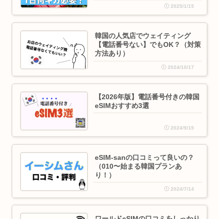
2025/1/15
韓国の人気店でウェイティング
【電話番号ない】でもOK？（対策
方法あり）
2024/10/17
【2026年版】電話番号付きの韓国
eSIMおすすめ3選
2024/9/15
eSIM-sanの口コミって良いの？
（010〜始まる韓国プランあ
り！）
2024/7/14
ワールドeSIMの口コミをしっかり