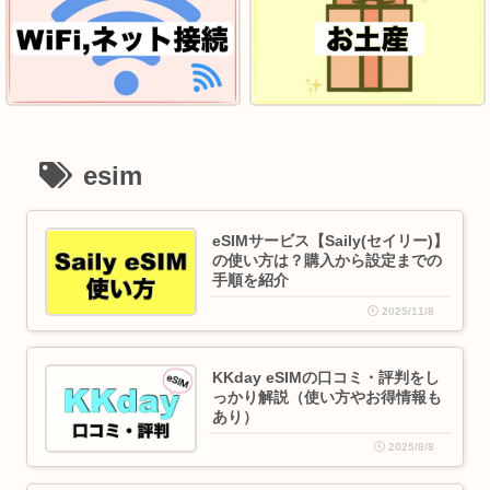
esim
eSIMサービス【Saily(セイリー)】
の使い方は？購入から設定までの
手順を紹介
2025/11/8
KKday eSIMの口コミ・評判をし
っかり解説（使い方やお得情報も
あり）
2025/8/8