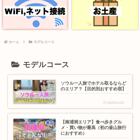
ホーム
モデルコース
モデルコース
ソウル一人旅でホテル取るならど
のエリア？【目的別おすすめ宿】
2025/11/24
【南浦洞エリア】食べ歩きグル
メ・買い物が最高（初の釜山旅行
におすすめ）