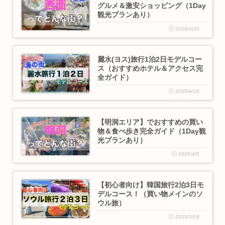
グルメ＆激安ショッピング（1Day
観光プランあり）
2025/4/20
麗水(ヨス)旅行1泊2日モデルコー
ス（おすすめホテル＆アクセス完
全ガイド）
2025/4/19
【明洞エリア】でおすすめの買い
物＆食べ歩き完全ガイド（1Day観
光プランあり）
2025/4/5
【初心者向け】韓国旅行2泊3日モ
デルコース！（買い物メインのソ
ウル旅）
2025/3/18