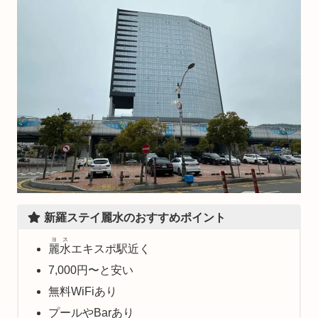
新羅ステイ麗水のおすすめポイント
ヨス
麗水
エキスポ駅近く
7,000円〜と安い
無料WiFiあり
プールやBarあり