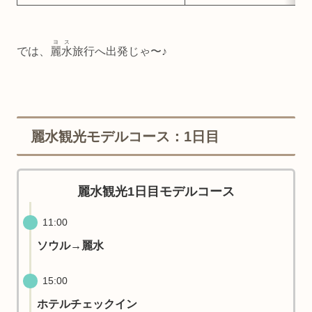
ヨス
では、
麗水
旅行へ出発じゃ〜♪
麗水観光モデルコース：1日目
麗水観光1日目モデルコース
11:00
ソウル→麗水
15:00
ホテルチェックイン