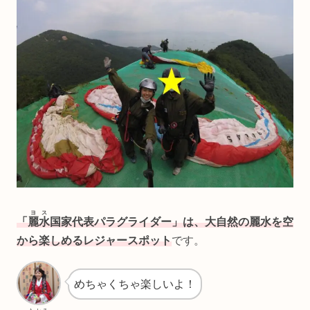
ヨス
「
麗水
国家代表パラグライダー」は、大自然の麗水を空
から楽しめるレジャースポット
です。
めちゃくちゃ楽しいよ！