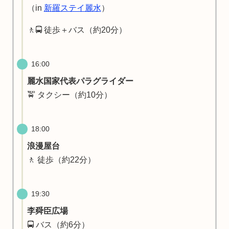
（in
新羅ステイ麗水
）
🚶🚍 徒歩＋バス（約20分）
16:00
麗水国家代表パラグライダー
🚖 タクシー（約10分）
18:00
浪漫屋台
🚶 徒歩（約22分）
19:30
李舜臣広場
🚍 バス（約6分）