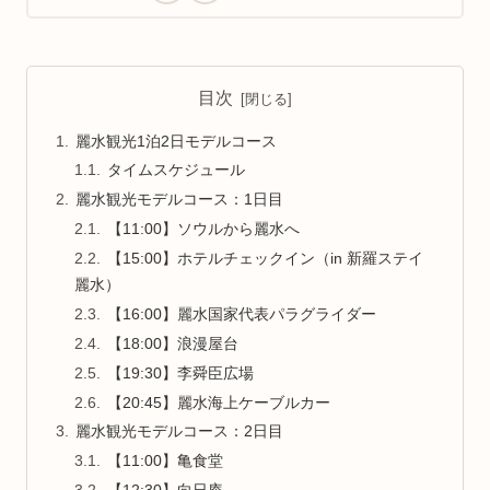
目次
麗水観光1泊2日モデルコース
タイムスケジュール
麗水観光モデルコース：1日目
【11:00】ソウルから麗水へ
【15:00】ホテルチェックイン（in 新羅ステイ
麗水）
【16:00】麗水国家代表パラグライダー
【18:00】浪漫屋台
【19:30】李舜臣広場
【20:45】麗水海上ケーブルカー
麗水観光モデルコース：2日目
【11:00】亀食堂