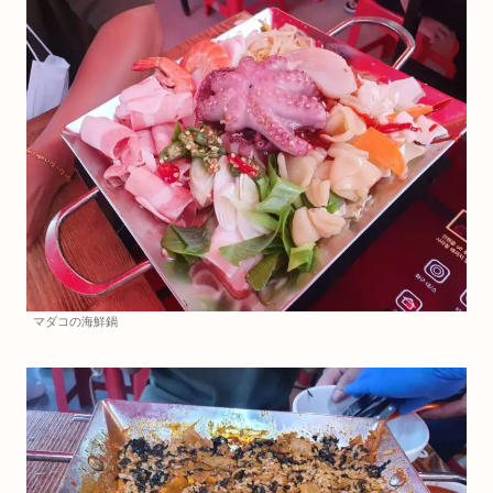
マダコの海鮮鍋