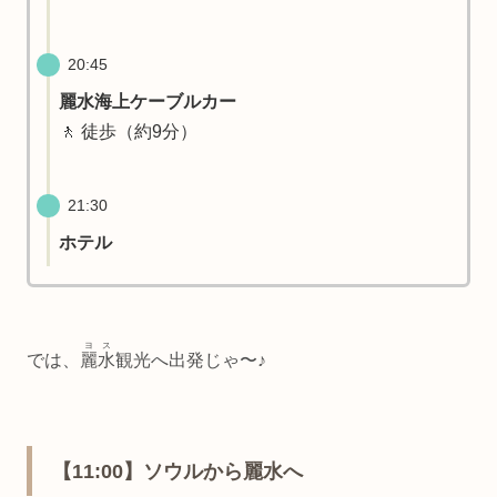
20:45
麗水海上ケーブルカー
🚶 徒歩（約9分）
21:30
ホテル
ヨス
では、
麗水
観光へ出発じゃ〜♪
【11:00】ソウルから麗水へ