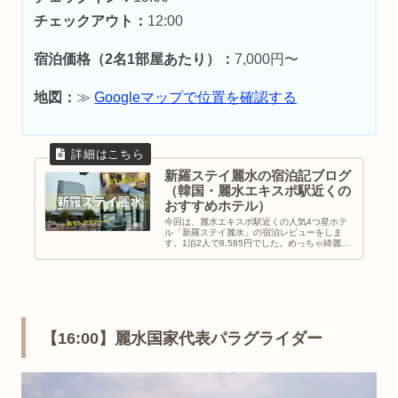
チェックアウト：
12:00
宿泊価格（2名1部屋あたり）：
7,000円〜
地図：
≫
Googleマップで位置を確認する
新羅ステイ麗水の宿泊記ブログ
（韓国・麗水エキスポ駅近くの
おすすめホテル）
今回は、麗水エキスポ駅近くの人気4つ星ホテ
ル「新羅ステイ麗水」の宿泊レビューをしま
す。1泊2人で8,585円でした。めっちゃ綺麗だ
し、お部屋も広々してて快適でしたよ。あと、
麗水海上ケーブルカーや屋台など観光スポット
も歩いていけるから最高です。麗水観光におす
すめなホテル！｜韓国地方旅行｜麗水ホテル
【16:00】麗水国家代表パラグライダー