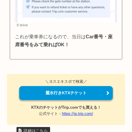
E-ticket
これが乗車券になるので、当日は
Car番号・座
席番号をみて乗ればOK！
＼ヨスエキスポで検索／
麗水行きKTXチケット
KTXのチケットがTrip.comでも買える！
公式サイト：
https://jp.trip.com/