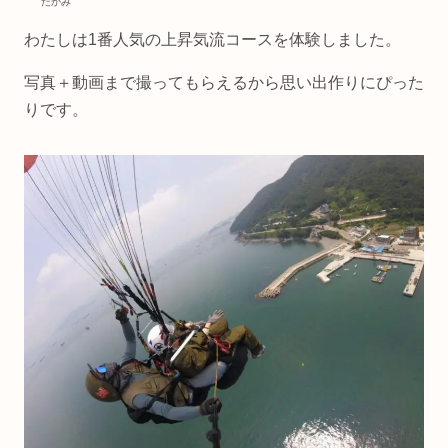
たかみ
わたしは1番人気の上昇気流コースを体験しました。
写真＋動画まで撮ってもらえるから思い出作りにぴった
りです。