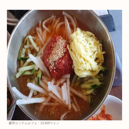
慶州ユッケムルフェ：13,500ウォン