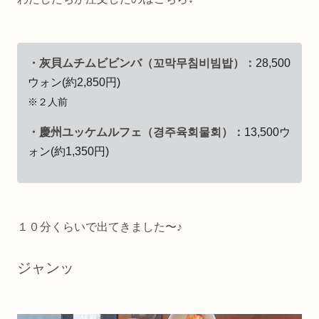
・灰貝ムチムビビンバ（꼬막무침비빔밥）：
28,500
ウォン(約2,850円)
※２人前
・慶州ユッケムルフェ（경주육회물회）：
13,500ウ
ォン(約1,350円)
１０分くらいで出てきました〜♪
ジャンッ