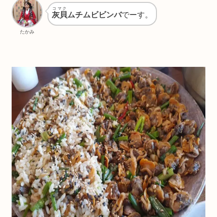
コマク
灰貝
ムチムビビンバ
でーす。
たかみ