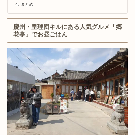
まとめ
慶州・皇理団キルにある人気グルメ「郷
花亭」でお昼ごはん