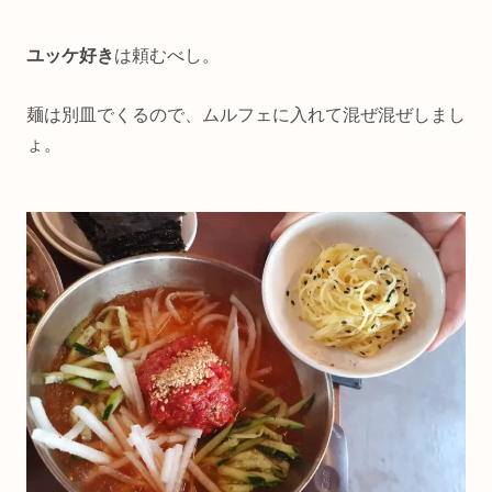
ユッケ好き
は頼むべし。
麺は別皿でくるので、ムルフェに入れて混ぜ混ぜしまし
ょ。