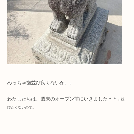
めっちゃ歯並び良くないか。。
わたしたちは、週末のオープン前にいきました＾＾
←並
びたくないので。