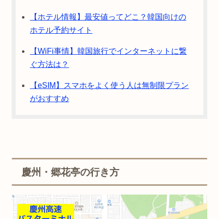
【ホテル情報】最安値ってどこ？韓国向けの
ホテル予約サイト
【WiFi事情】韓国旅行でインターネットに繋
ぐ方法は？
【eSIM】スマホをよく使う人は無制限プラン
がおすすめ
慶州・郷花亭の行き方