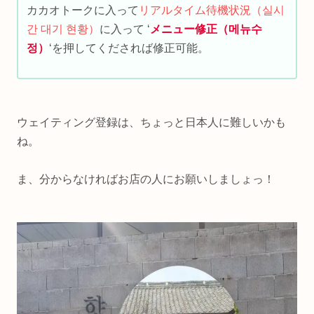
カカオトークに入って
リアルタイム待機状況（실시
간 대기 현황）
に入って ‘
メニュー修正（메뉴수
정）
‘を押してくだされば修正可能。
ウェイティング登録は、ちょっと日本人に難しいかも
ね。
ま、分からなければお店の人にお願いしましょっ！