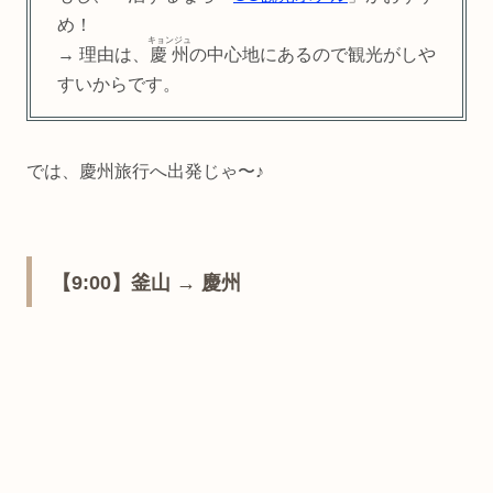
め！
キョンジュ
→ 理由は、
慶州
の中心地にあるので観光がしや
すいからです。
では、慶州旅行へ出発じゃ〜♪
【9:00】釜山 → 慶州