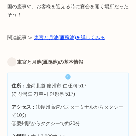
国の慶事や、お客様を迎える時に宴会を開く場所だった
そう！
関連記事 ≫
東宮と月池(雁鴨池)を詳しくみる
東宮と月池(雁鴨池)の基本情報
住所：
慶尚北道 慶州市 仁旺洞 517
(경상북도 경주시 인왕동 517)
アクセス：
①慶州高速バスターミナルからタクシー
で10分
②慶州駅からタクシーで約20分