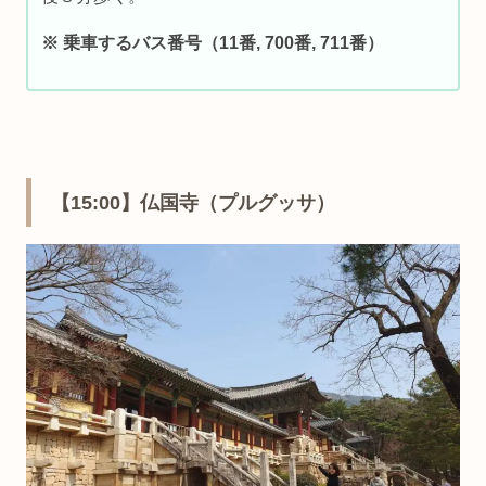
※ 乗車するバス番号（11番, 700番, 711番）
【15:00】仏国寺（プルグッサ）