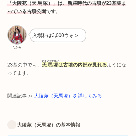
「
大陵苑
（
天馬塚
）」は、新羅時代の古墳が23基集ま
っている古墳公園
です。
入場料は3,000ウォン！
たかみ
チョンマチョン
23基の中でも、
天馬塚
は古墳の内部が見れる
ようにな
ってます。
関連記事 ≫
大陵苑（天馬塚）を詳しくみる
大陵苑（天馬塚）の基本情報