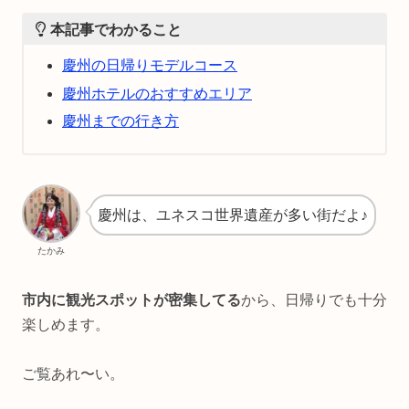
本記事でわかること
慶州の日帰りモデルコース
慶州ホテルのおすすめエリア
慶州までの行き方
慶州は、ユネスコ世界遺産が多い街だよ♪
たかみ
市内に観光スポットが密集してる
から、日帰りでも十分
楽しめます。
ご覧あれ〜い。