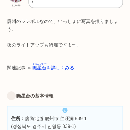
♪
たかみ
慶州のシンボルなので、いっしょに写真を撮りましょ
う。
夜のライトアップも綺麗ですよ〜。
チョムソンデ
関連記事 ≫
瞻星台
を詳しくみる
瞻星台の基本情報
住所：
慶尚北道 慶州市 仁旺洞 839-1
(경상북도 경주시 인왕동 839-1)