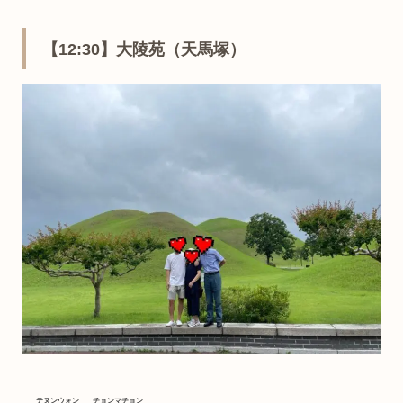
【12:30】大陵苑（天馬塚）
テヌンウォン
チョンマチョン