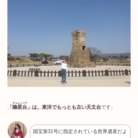
チョムソンデ
「
瞻星台
」は、東洋でもっとも古い天文台
です。
国宝第31号に指定されている世界遺産だよ