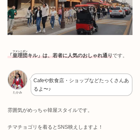
ファンニダン
「
皇理団
キル」は、若者に人気のおしゃれ通り
です。
Cafeや飲食店・ショップなどたっくさんあ
るよ〜♪
たかみ
雰囲気がめっちゃ韓屋スタイルです。
チマチョゴリを着るとSNS映えしますよ！