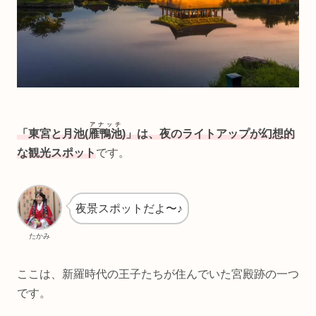
アナッチ
「東宮と月池(
雁鴨池
)」は、夜のライトアップが幻想的
な観光スポット
です。
夜景スポットだよ〜♪
たかみ
ここは、新羅時代の王子たちが住んでいた宮殿跡の一つ
です。