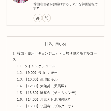
韓国在住者がお届けするリアルな韓国情報で
す❣️
目次
韓国・慶州（キョンジュ）・日帰り観光モデルコー
ス
タイムスケジュール
【9:00】釜山 → 慶州
【10:00】皇理団キル
【12:30】大陵苑（天馬塚）
【13:30】瞻星台（チョムソンデ）
【14:00】東宮と月池(雁鴨池)
【15:00】仏国寺（プルグッサ）