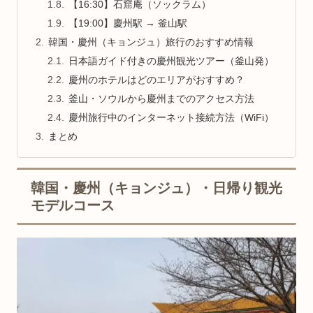
【16:30】石窟庵（ソックラム）
【19:00】慶州駅 → 釜山駅
韓国・慶州（キョンジュ）旅行のおすすめ情報
日本語ガイド付きの慶州観光ツアー（釜山発）
慶州のホテルはどのエリアがおすすめ？
釜山・ソウルから慶州までのアクセス方法
慶州旅行中のインターネット接続方法（WiFi）
まとめ
韓国・慶州（キョンジュ）・日帰り観光
モデルコース