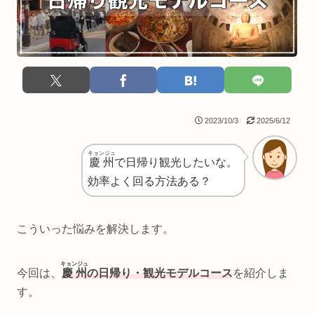
2023/10/3
2025/6/12
キョンジュ
慶州
で日帰り観光したいな。
効率よく回る方法ある？
こういった悩みを解決します。
キョンジュ
今回は、
慶州
の日帰り・観光モデルコース
を紹介しま
す。