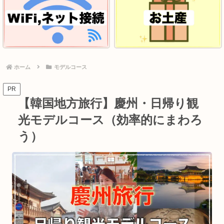
ホーム
モデルコース
PR
【韓国地方旅行】慶州・日帰り観
光モデルコース（効率的にまわろ
う）