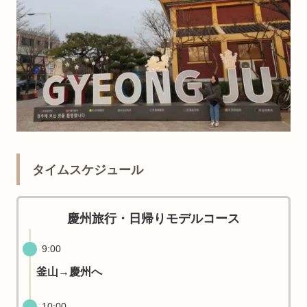
タイムスケジュール
慶州旅行・日帰りモデルコース
9:00
釜山→慶州へ
10:00