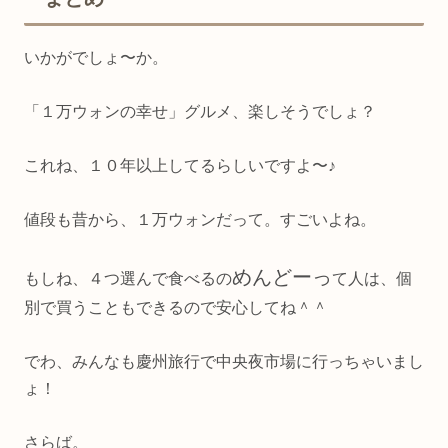
いかがでしょ〜か。
「１万ウォンの幸せ」グルメ、楽しそうでしょ？
これね、１０年以上してるらしいですよ〜♪
値段も昔から、１万ウォンだって。すごいよね。
めんどーっ
もしね、４つ選んで食べるの
て人は、個
別で買うこともできるので安心してね＾＾
でわ、みんなも慶州旅行で中央夜市場に行っちゃいまし
ょ！
さらば。