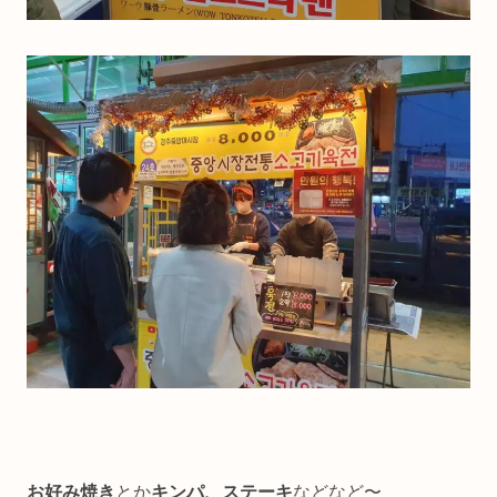
お好み焼き
とか
キンパ、ステーキ
などなど〜