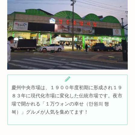
慶州中央市場は、１９００年度初期に形成され１９
８３年に現代化市場に変化した伝統市場です。夜市
場で開かれる「１万ウォンの幸せ（만원의 행
복）」グルメが人気を集めてます！