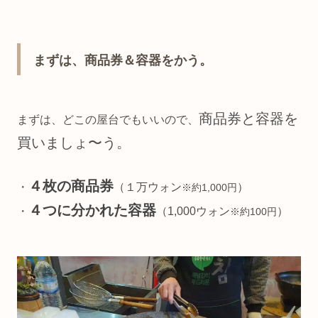
まずは、商品券＆容器をかう。
商品券と容器を
まずは、どこの屋台でもいいので、
買いましょ〜う。
４枚の商品券
・
（１万ウォン
）
※約1,000円
４つに分かれた容器
・
（1,000ウォン
）
※約100円