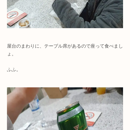
屋台のまわりに、テーブル席があるので座って食べまし
ょ。
ふふ。