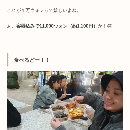
これが１万ウォンって嬉しいよね。
あ、
容器込みで11,000ウォン（約1,100円）
か！笑
食べるどー！！