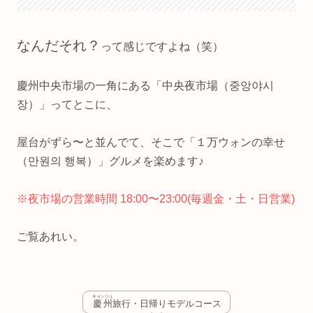
なんだそれ？
って感じですよね（笑）
慶州中央市場の一角にある「中央夜市場（중앙야시
장）」ってとこに、
屋台がずら〜と並んでて、そこで「１万ウォンの幸せ
（만원의 행복）」グルメを楽めます♪
※夜市場の営業時間 18:00〜23:00(毎週金・土・日営業)
ご覧あれい。
キョンジュ
慶州
旅行・日帰りモデルコース