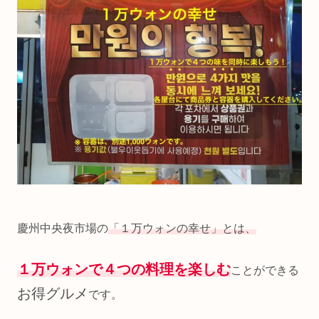
慶州中央夜市場の
「１万ウォンの幸せ」とは、
１万ウォンで４つの料理を楽しむ
ことができる
お得グルメ
です。