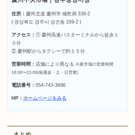
住所：
慶尚北道 慶州市 城乾洞 339-2
( 경상북도 경주시 성건동 339-2 )
アクセス：
① 慶州高速バスターミナルから徒歩１
０分
② 慶州駅からタクシーで約１５分
営業時間：
店舗により異なる
※夜市場の営業時間
18:00〜23:00
(毎週金・土・日営業)
電話番号：
054-743-3696
HP：
ホームページをみる
まとめ