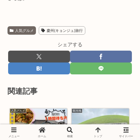
人気グルメ
慶州(キョンジュ)旅行
シェアする
関連記事
人気グルメ
観光地
メニュー
ホーム
検索
トップ
サイドバー