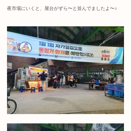
夜市場にいくと、屋台がずら〜と並んでましたよ〜♪