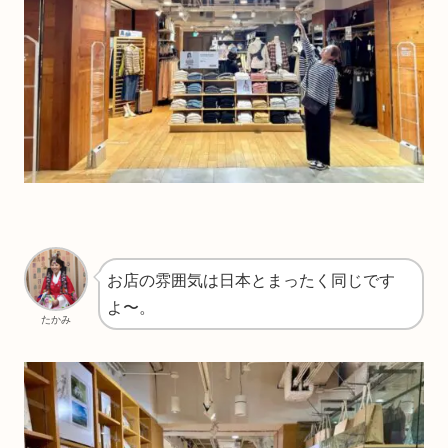
お店の雰囲気は日本とまったく同じです
よ〜。
たかみ