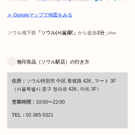
≫ Googleマップで地図をみる
ソウル地下鉄
「ソウル(서울)駅」
から徒歩
2分
_145m
無印良品（ソウル駅店）の行き方
住所：
ソウル特別市 中区 青坡路 426 , マート 3F
（서울특별시 중구 청파로 426 , 마트 3F）
営業時間：
10:00〜22:00
TEL：
02-365-5321