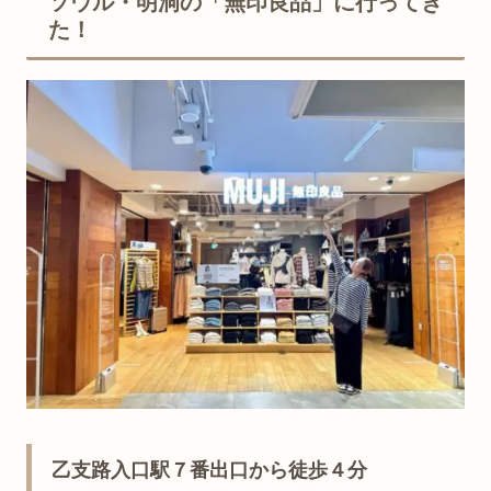
ソウル・明洞の「無印良品」に行ってき
た！
乙支路入口駅７番出口から徒歩４分