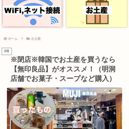
ホーム
お土産
PR
※閉店※韓国でお土産を買うなら
【無印良品】がオススメ！（明洞
店舗でお菓子・スープなど購入）