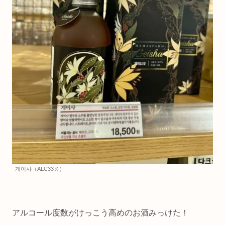
게이샤（ALC33％）
アルコール度数がけっこう高めのお酒みっけた！