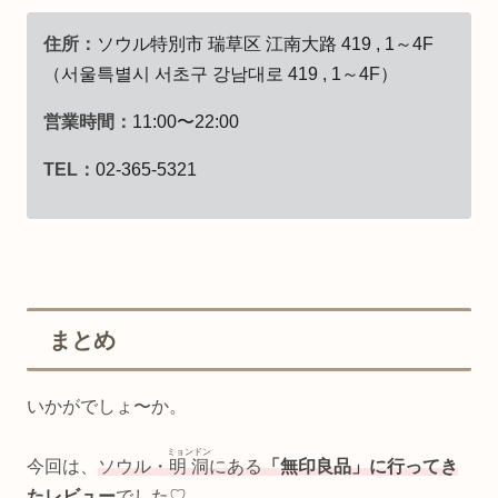
住所：
ソウル特別市 瑞草区 江南大路 419 , 1～4F
（서울특별시 서초구 강남대로 419 , 1～4F）
営業時間：
11:00〜22:00
TEL：
02-365-5321
まとめ
いかがでしょ〜か。
ミョンドン
今回は、
ソウル・
明洞
にある
「無印良品」に行ってき
たレビュー
でした♡