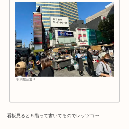
明洞屋台通り
看板見ると５階って書いてるのでレッツゴ〜