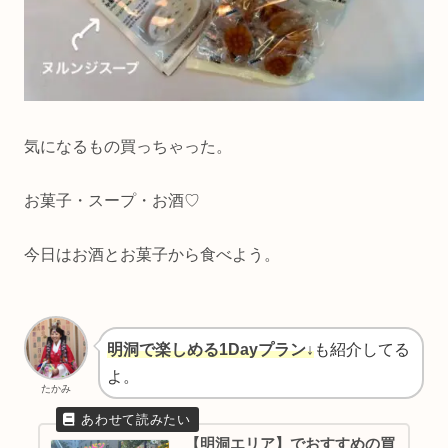
気になるもの買っちゃった。
お菓子・スープ・お酒♡
今日はお酒とお菓子から食べよう。
明洞で楽しめる1Dayプラン↓
も紹介してる
よ。
たかみ
【明洞エリア】でおすすめの買