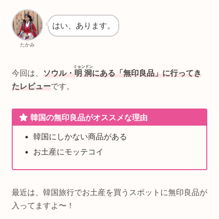
はい、あります。
たかみ
ミョンドン
今回は、
ソウル・
明洞
にある「無印良品」に行ってき
たレビュー
です。
韓国の無印良品がオススメな理由
韓国にしかない商品がある
お土産にモッテコイ
最近は、韓国旅行でお土産を買うスポットに無印良品が
入ってますよ〜！