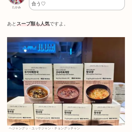
合う♡
たかみ
あと
スープ類も人気
ですよ。
ヘジャングッ・ユッケジャン・チョングッチャン