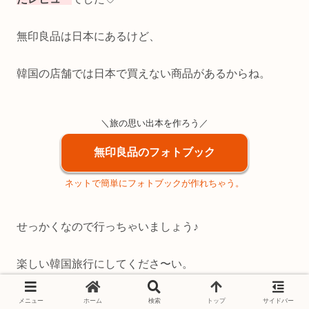
無印良品は日本にあるけど、
韓国の店舗では日本で買えない商品があるからね。
＼旅の思い出本を作ろう／
無印良品のフォトブック
ネットで簡単にフォトブックが作れちゃう。
せっかくなので行っちゃいましょう♪
楽しい韓国旅行にしてくださ〜い。
さらば。
メニュー
ホーム
検索
トップ
サイドバー