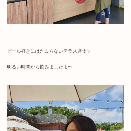
ビール好きにはたまらないテラス席🍻✨
明るい時間から飲みましたよ〜