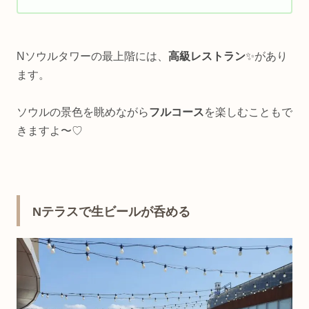
Nソウルタワーの最上階には、
高級レストラン
✨があり
ます。
ソウルの景色を眺めながら
フルコース
を楽しむこともで
きますよ〜♡
Nテラスで生ビールが呑める