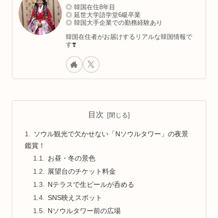
◎ 韓国在住8年目
◎ 延世大学語学堂6級卒業
◎ 韓国大手企業での勤務経験あり
韓国在住者がお届けするリアルな韓国情報で
す❣️
目次
ソウル観光で欠かせない「Nソウルタワー」の夜景
鑑賞！
お昼・冬の景色
展望台のチケット料金
Nテラスで生ビールが呑める
SNS映えスポット
Nソウルタワー前の広場