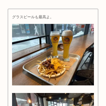
グラスビールも最高よ。