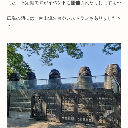
また、不定期ですが
イベントも開催
されたりしますよ〜
広場の隣には、南山烽火台やレストランもありました＾
＾