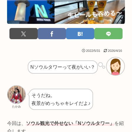
2022/5/31
2026/4/16
Nソウルタワーって夜がいい？
そうだね。
夜景がめっちゃキレイだよ♪
たかみ
今回は、
ソウル観光で外せない「Nソウルタワー」
を紹
介します。