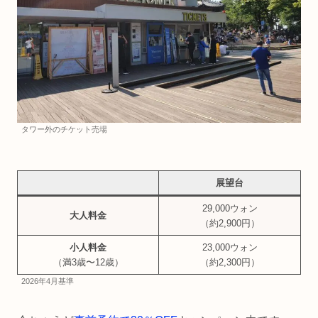
タワー外のチケット売場
展望台
29,000ウォン
大人料金
（約2,900円）
小人料金
23,000ウォン
（満3歳〜12歳）
（約2,300円）
2026年4月基準