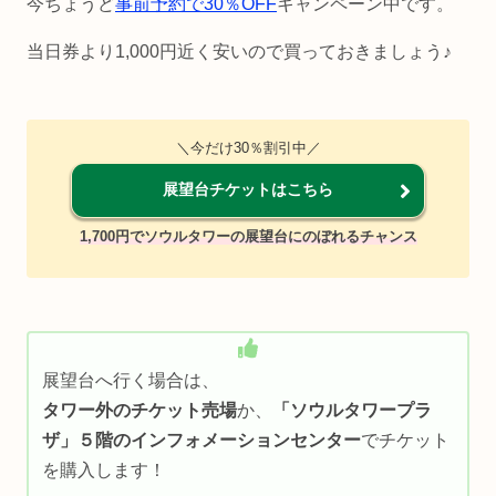
今ちょうど
事前予約で30％OFF
キャンペーン中です。
当日券より1,000円近く安いので買っておきましょう♪
＼今だけ30％割引中／
展望台チケットはこちら
1,700円でソウルタワーの展望台にのぼれるチャンス
展望台へ行く場合は、
タワー外のチケット売場
か、
「ソウルタワープラ
ザ」５階のインフォメーションセンター
でチケット
を購入します！