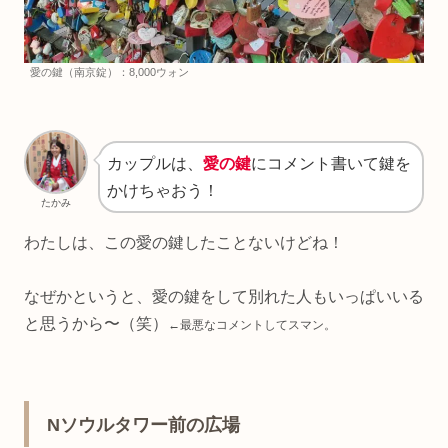
愛の鍵（南京錠）：8,000ウォン
カップルは、
愛の鍵
にコメント書いて鍵を
かけちゃおう！
たかみ
わたしは、この愛の鍵したことないけどね！
なぜかというと、愛の鍵をして別れた人もいっぱいいる
と思うから〜（笑）
←最悪なコメントしてスマン。
Nソウルタワー前の広場