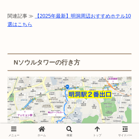
関連記事 ≫
【2025年最新】明洞周辺おすすめホテル10
選はこちら
Nソウルタワーの行き方
メニュー
ホーム
検索
トップ
サイドバー