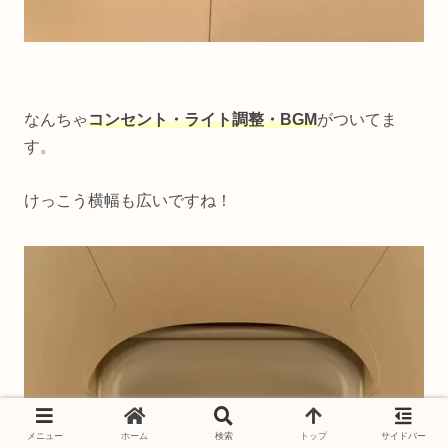
なんちゃ
コンセント・ライト調整・BGM
がついてま
す。
けっこう横幅も広いですね！
メニュー
ホーム
検索
トップ
サイドバー