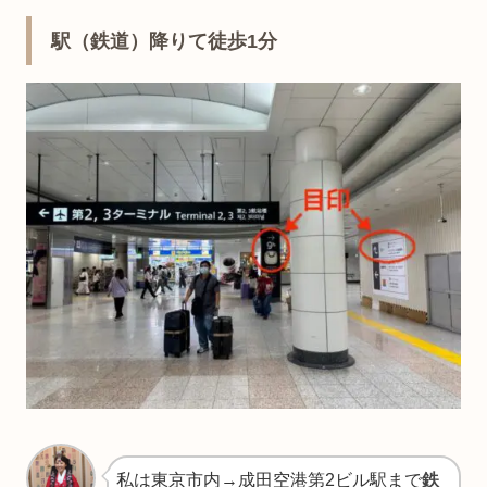
駅（鉄道）降りて徒歩1分
私は東京市内→成田空港第2ビル駅まで
鉄