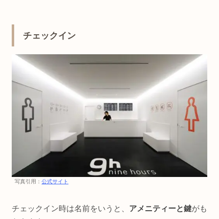
チェックイン
写真引用：
公式サイト
チェックイン時は名前をいうと、
アメニティーと鍵
がも