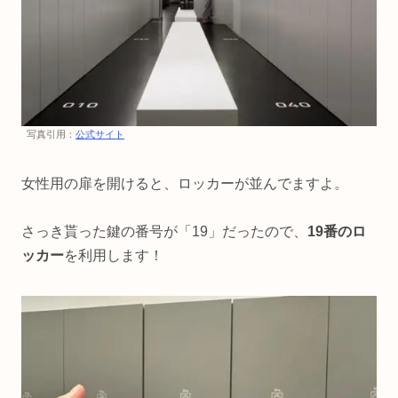
写真引用：
公式サイト
女性用の扉を開けると、ロッカーが並んでますよ。
さっき貰った鍵の番号が「19」だったので、
19番のロ
ッカー
を利用します！