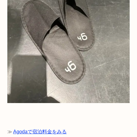
≫
Agodaで宿泊料金をみる