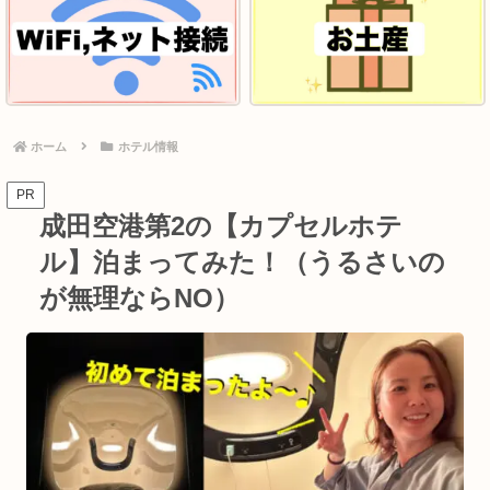
ホーム
ホテル情報
PR
成田空港第2の【カプセルホテ
ル】泊まってみた！（うるさいの
が無理ならNO）