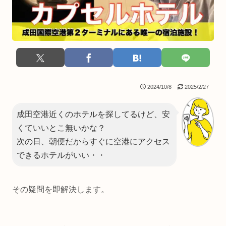
2024/10/8
2025/2/27
成田空港近くのホテルを探してるけど、安
くていいとこ無いかな？
次の日、朝便だからすぐに空港にアクセス
できるホテルがいい・・
その疑問を即解決します。