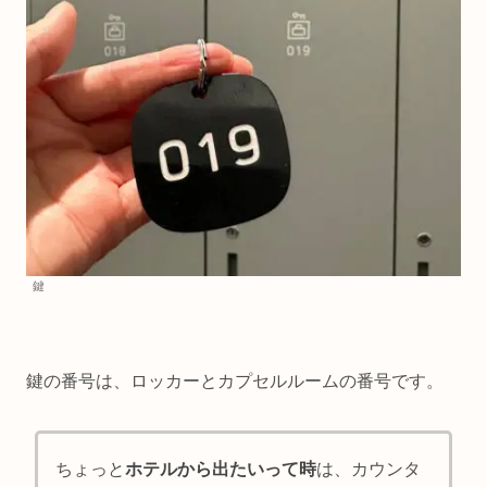
鍵
鍵の番号は、ロッカーとカプセルルームの番号です。
ちょっと
ホテルから出たいって時
は、カウンタ