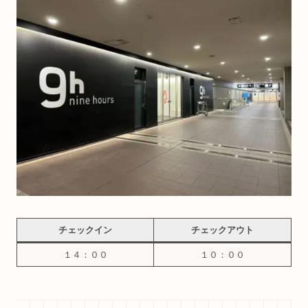
チェックイン
チェックアウト
１４：００
１０：００