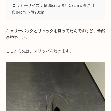
ロッカーサイズ：
幅36cm x 奥行57cm x 高さ 上
段84cm 下段90cm
キャリーバックとリュックを持ってたんですけど、全然
余裕
でした。
ここから先は、スリッパを履きます。