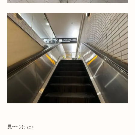
見〜つけた♪