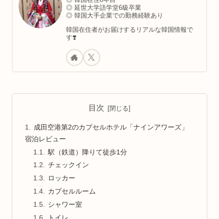
◎ 延世大学語学堂6級卒業
◎ 韓国大手企業での勤務経験あり
韓国在住者がお届けするリアルな韓国情報で
す❣️
目次
成田空港第2のカプセルホテル「ナインアワーズ」
宿泊レビュー
駅（鉄道）降りて徒歩1分
チェックイン
ロッカー
カプセルルーム
シャワー室
トイレ