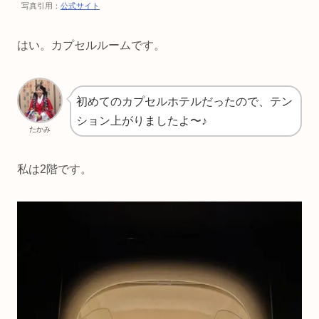
写真引用：
公式サイト
はい。カプセルルームです。
初めてのカプセルホテルだったので、テン
ション上がりましたよ〜♪
たかみ
私は2階です。