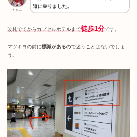
道に乗りました。
たかみ
徒歩1分
改札でてからカプセルホテルまで
です。
マツキヨの前に
標識がある
ので迷うことはないでしょ
う。