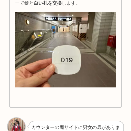
ーで鍵と
白い札を交換
します。
カウンターの両サイドに男女の扉がありま