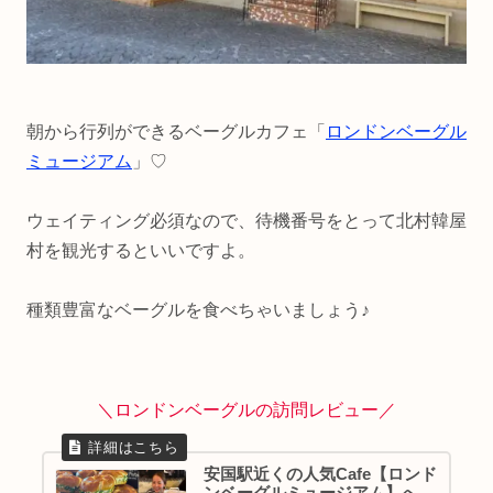
朝から行列ができるベーグルカフェ「
ロンドンベーグル
ミュージアム
」♡
ウェイティング必須なので、待機番号をとって北村韓屋
村を観光するといいですよ。
種類豊富なベーグルを食べちゃいましょう♪
＼ロンドンベーグルの訪問レビュー／
安国駅近くの人気Cafe【ロンド
ンベーグルミュージアム】へ