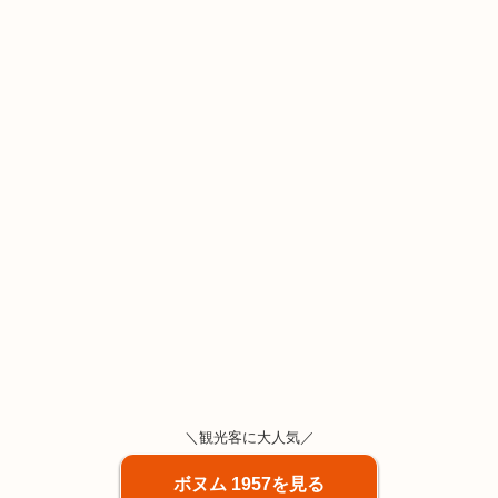
＼観光客に大人気／
ボヌム 1957を見る