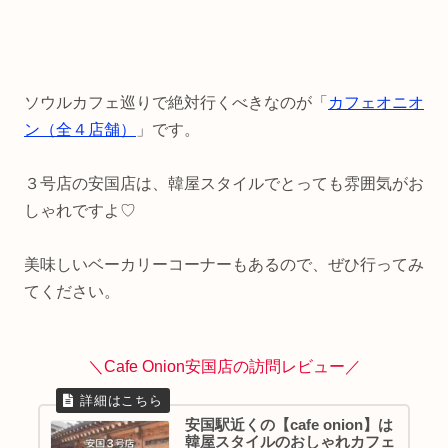
ソウルカフェ巡りで絶対行くべきなのが「
カフェオニオ
ン（全４店舗）
」です。
３号店の安国店は、韓屋スタイルでとっても雰囲気がお
しゃれですよ♡
美味しいベーカリーコーナーもあるので、ぜひ行ってみ
てください。
＼Cafe Onion安国店の訪問レビュー／
安国駅近くの【cafe onion】は
韓屋スタイルのおしゃれカフェ