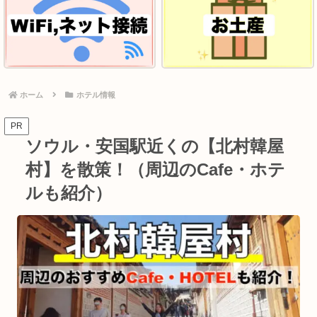
ホーム
ホテル情報
PR
ソウル・安国駅近くの【北村韓屋
村】を散策！（周辺のCafe・ホテ
ルも紹介）