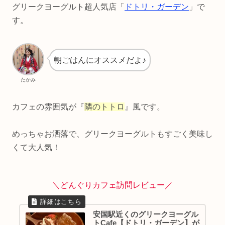
グリークヨーグルト超人気店「
ドトリ・ガーデン
」で
す。
朝ごはんにオススメだよ♪
たかみ
カフェの雰囲気が『
隣のトトロ
』風です。
めっちゃお洒落で、グリークヨーグルトもすごく美味し
くて大人気！
＼どんぐりカフェ訪問レビュー／
安国駅近くのグリークヨーグル
トCafe【ドトリ・ガーデン】が