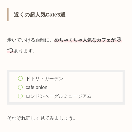
近くの超人気Cafe3選
３
歩いていける距離に、
めちゃくちゃ人気なカフェが
つ
あります。
ドトリ・ガーデン
cafe onion
ロンドンベーグルミュージアム
それぞれ詳しく見てみましょう。