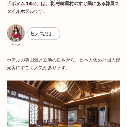
「ボヌム 1957」は、
北村
韓屋村のすぐ隣にある韓屋ス
タイルホテル
です。
超人気だよ。
たかみ
ホテルの雰囲気と立地の良さから、日本人含め外国人観
光客にすごく人気があります。