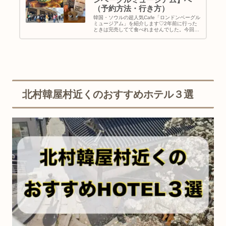
（予約方法・行き方）
韓国・ソウルの超人気Cafe「ロンドンベーグル
ミュージアム」を紹介します♡2年前に行った
ときは完売してて食べれませんでした。今回は
平日昼前に行ってベーグルGETできましたよ♪
｜韓国旅行｜韓国カフェ巡り｜地図＆行き方
北村韓屋村近くのおすすめホテル３選