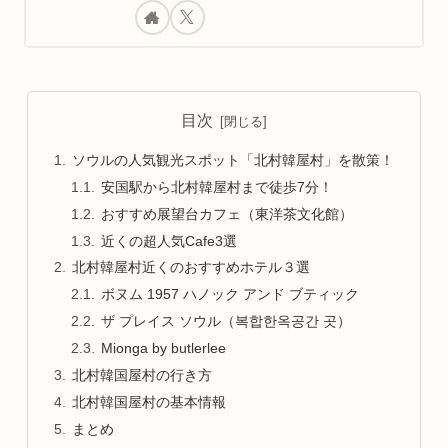
目次
ソウルの人気観光スポット「北村韓屋村」を散策！
安国駅から北村韓屋村まで徒歩7分！
おすすめ展望台カフェ（東洋茶文化館）
近くの超人気Cafe3選
北村韓屋村近くのおすすめホテル３選
ボヌム 1957 ハノック アンド ブティック
ザ プレイス ソウル（복합한옥공간 곳）
Mionga by butlerlee
北村韓国屋村の行き方
北村韓国屋村の基本情報
まとめ