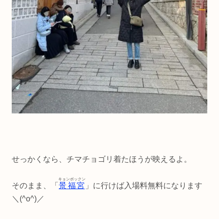
せっかくなら、チマチョゴリ着たほうが映えるよ。
キョンボックン
そのまま、「
景福宮
」に行けば入場料無料になります
＼(^o^)／