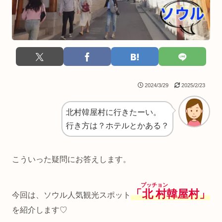
2024/3/29
2025/2/23
北村韓屋村に行きたーい。
行き方は？ホテルとかある？
こういった疑問にお答えします。
プッチョン
「
北村
韓屋村」
今回は、ソウル人気観光スポット
を紹介します♡