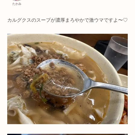
たかみ
カルグクスのスープが濃厚まろやかで激ウマですよ〜♡