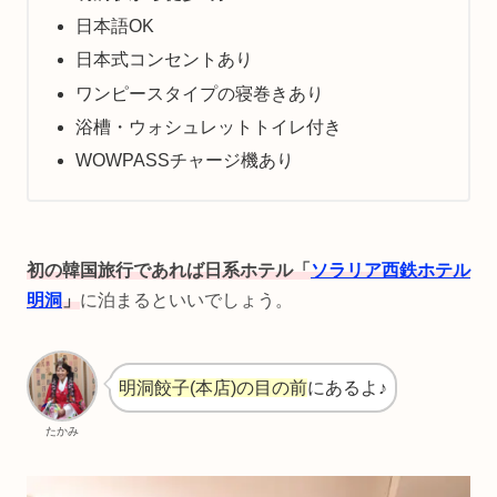
日本語OK
日本式コンセントあり
ワンピースタイプの寝巻きあり
浴槽・ウォシュレットトイレ付き
WOWPASSチャージ機あり
初の韓国旅行であれば日系ホテル「
ソラリア西鉄ホテル
明洞
」
に泊まるといいでしょう。
明洞餃子(本店)の目の前
にあるよ♪
たかみ