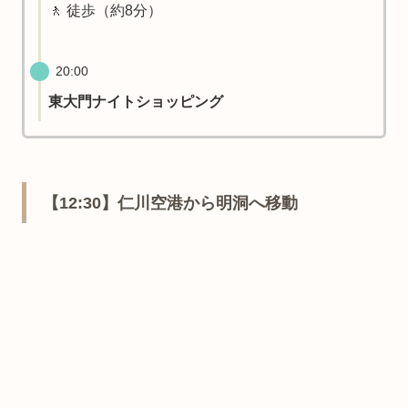
🚶 徒歩（約8分）
20:00
東大門ナイトショッピング
【12:30】仁川空港から明洞へ移動