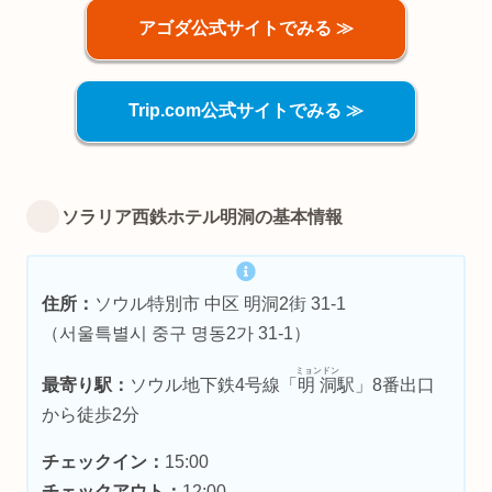
アゴダ公式サイトでみる ≫
Trip.com公式サイトでみる ≫
ソラリア西鉄ホテル明洞の基本情報
住所：
ソウル特別市 中区 明洞2街 31-1
（서울특별시 중구 명동2가 31-1）
ミョンドン
最寄り駅：
ソウル地下鉄4号線「
明洞
駅」8番出口
から徒歩2分
チェックイン：
15:00
チェックアウト：
12:00