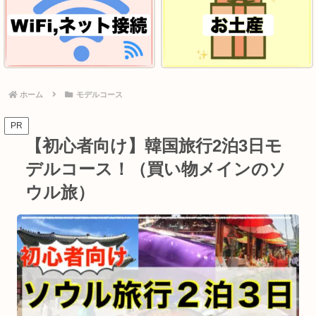
ホーム
モデルコース
PR
【初心者向け】韓国旅行2泊3日モ
デルコース！（買い物メインのソ
ウル旅）