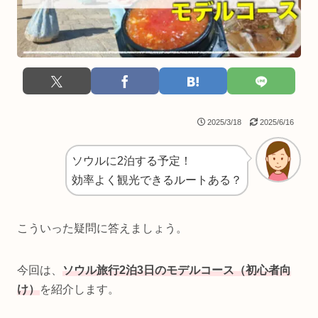
2025/3/18
2025/6/16
ソウルに2泊する予定！
効率よく観光できるルートある？
こういった疑問に答えましょう。
今回は、
ソウル旅行2泊3日のモデルコース
（初心者向
け）
を紹介します。