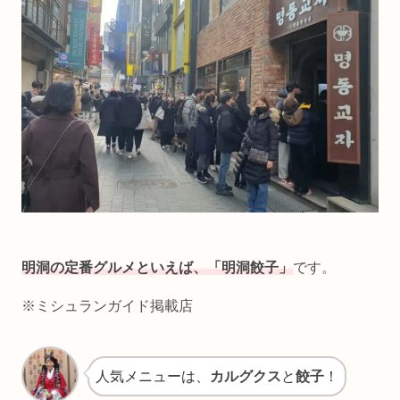
明洞の定番グルメといえば、「明洞餃子」
です。
※ミシュランガイド掲載店
人気メニューは、
カルグクス
と
餃子
！