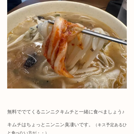
無料ででてくるニンニクキムチと一緒に食べましょう♪
キムチはちょっとニンニン臭凄いです。
（キス予定あるひ
と食べない方が・・）