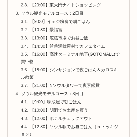
【20:00】東大門ナイトショッピング
ソウル観光モデルコース：2日目
【9:00】イェジ粉食で朝ごはん
【10:30】景福宮
【13:00】広蔵市場でお昼ご飯
【14:30】益善洞韓屋村でカフェタイム
【16:00】高速ターミナル地下(GOTOMALL)で
買い物
【18:00】シンサジョンで夜ごはん＆カロスキ
ル散策
【21:00】Nソウルタワーで夜景鑑賞
ソウル観光モデルコース：3日目
【9:00】味成屋で朝ごはん
【10:00】明洞でお土産を買う
【12:00】ホテルチェックアウト
【12:30】ソウル駅でお昼ごはん（in トッキジ
ョン）