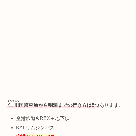
インチョン
仁川
国際空港から明洞までの行き方は5つ
あります。
空港鉄道A’REX＋地下鉄
KALリムジンバス