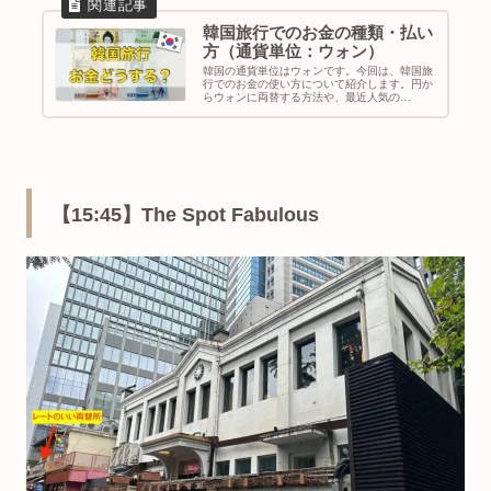
韓国旅行でのお金の種類・払い
方（通貨単位：ウォン）
韓国の通貨単位はウォンです。今回は、韓国旅
行でのお金の使い方について紹介します。円か
らウォンに両替する方法や、最近人気の
WOWPASS・クレジットカード払いについて詳
しく解説します。
【15:45】The Spot Fabulous