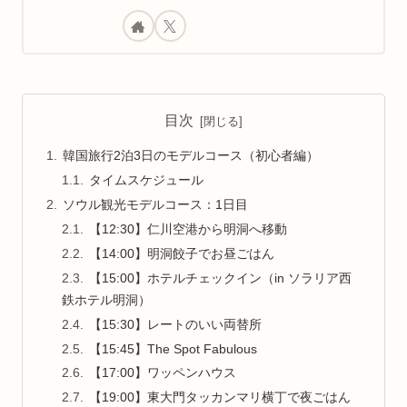
目次
韓国旅行2泊3日のモデルコース（初心者編）
タイムスケジュール
ソウル観光モデルコース：1日目
【12:30】仁川空港から明洞へ移動
【14:00】明洞餃子でお昼ごはん
【15:00】ホテルチェックイン（in ソラリア西
鉄ホテル明洞）
【15:30】レートのいい両替所
【15:45】The Spot Fabulous
【17:00】ワッペンハウス
【19:00】東大門タッカンマリ横丁で夜ごはん