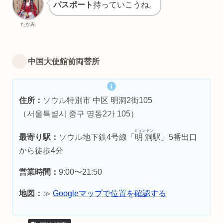
パスポート
持っていこうね。
たかみ
中国大使館前両替所
住所：
ソウル特別市 中区 明洞2街105
（서울특별시 중구 명동2가 105）
ミョンドン
最寄り駅：
ソウル地下鉄4号線「
明洞
駅」5番出口
から徒歩4分
営業時間：
9:00〜21:50
地図：
≫
Googleマップで位置を確認する