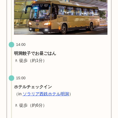
14:00
明洞餃子でお昼ごはん
🚶 徒歩（約1分）
15:00
ホテルチェックイン
（in
ソラリア西鉄ホテル明洞
）
🚶 徒歩（約6分）