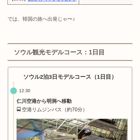
では、韓国の旅へ出発じゃ〜♪
ソウル観光モデルコース：1日目
ソウル2泊3日モデルコース（1日目）
12:30
仁川空港から明洞へ移動
🚍 空港リムジンバス（約70分）