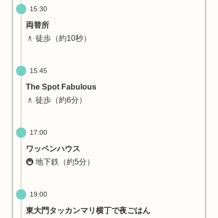
15:30
両替所
🚶 徒歩（約10秒）
15:45
The Spot Fabulous
🚶 徒歩（約6分）
17:00
ワッペンハウス
🚇 地下鉄（約5分）
19:00
東大門タッカンマリ横丁で夜ごはん