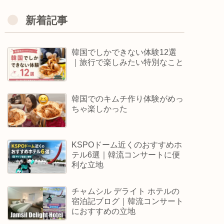
新着記事
韓国でしかできない体験12選
｜旅行で楽しみたい特別なこと
韓国でのキムチ作り体験がめっ
ちゃ楽しかった
KSPOドーム近くのおすすめホ
テル6選｜韓流コンサートに便
利な立地
チャムシル デライト ホテルの
宿泊記ブログ｜韓流コンサート
におすすめの立地