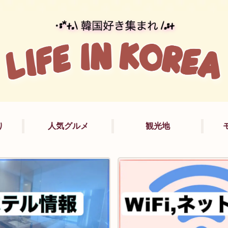
り
人気グルメ
観光地