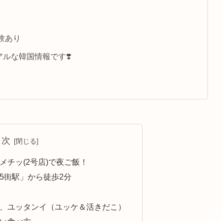
験あり
ルな韓国情報です❣️
目次
メチッ(2号店)で夜ご飯！
5街駅」から徒歩2分
、ユッタンイ（ユッケ＆活きだこ）