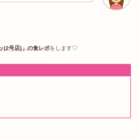
(2号店)」の食レポ
をします♡