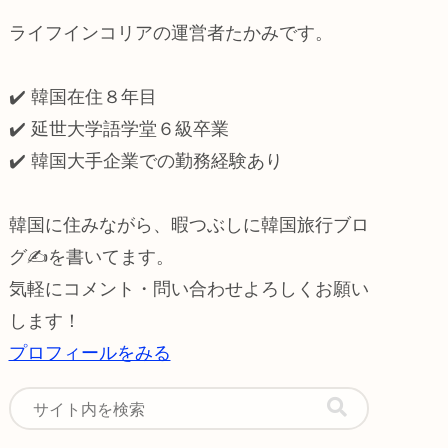
ライフインコリアの運営者たかみです。
✔️ 韓国在住８年目
✔️ 延世大学語学堂６級卒業
✔️
韓国大手企業での勤務経験あり
韓国に住みながら、暇つぶしに韓国旅行ブロ
グ✍️を書いてます。
気軽にコメント・問い合わせよろしくお願い
します！
プロフィールをみる