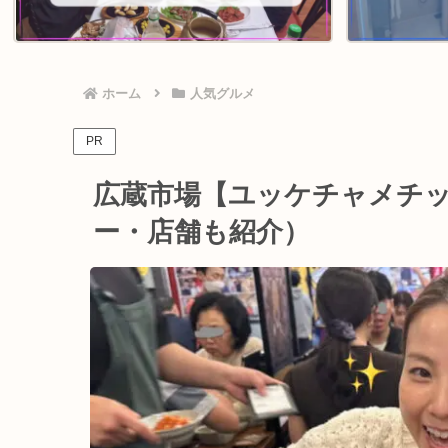
ホーム
人気グルメ
PR
広蔵市場【ユッケチャメチッ
ー・店舗も紹介）