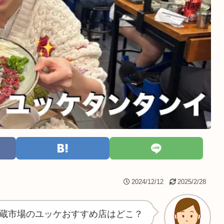
2024/12/12
2025/2/28
蔵市場のユッケおすすめ店はどこ？