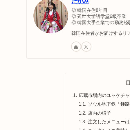
たかみ
◎ 韓国在住8年目
◎ 延世大学語学堂6級卒業
◎ 韓国大手企業での勤務経
韓国在住者がお届けするリア
広蔵市場内のユッケチャ
ソウル地下鉄「鍾路
店内の様子
注文したメニューは