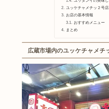
ユッタンイの美味し
ユッケチャメチッ２号店
お店の基本情報
おすすめメニュー
まとめ
広蔵市場内のユッケチャメチッ