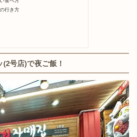
い食べ方
の行き方
(2号店)で夜ご飯！