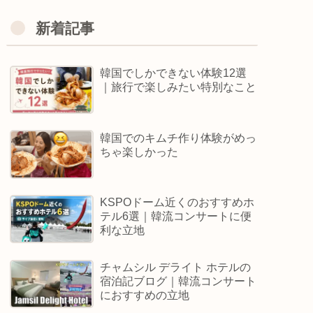
新着記事
韓国でしかできない体験12選
｜旅行で楽しみたい特別なこと
韓国でのキムチ作り体験がめっ
ちゃ楽しかった
KSPOドーム近くのおすすめホ
テル6選｜韓流コンサートに便
利な立地
チャムシル デライト ホテルの
宿泊記ブログ｜韓流コンサート
におすすめの立地