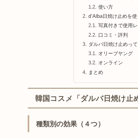
使い方
d’Alba日焼け止め
写真付きで使用レ
口コミ・評判
ダルバ日焼け止めって
オリーブヤング
オンライン
まとめ
韓国コスメ「ダルバ日焼け止
種類別の効果（４つ）