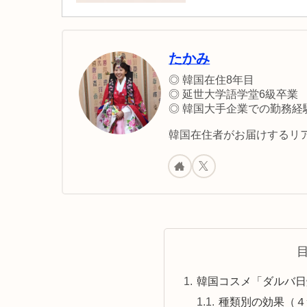
たかみ
◎ 韓国在住8年目
◎ 延世大学語学堂6級卒業
◎ 韓国大手企業での勤務経
韓国在住者がお届けするリア
韓国コスメ「ダルバ日
種類別の効果（４