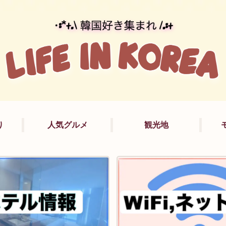
り
人気グルメ
観光地