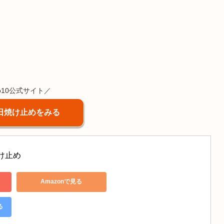
o10公式サイト／
日焼け止めをみる
焼け止め 
Amazonで見る
る