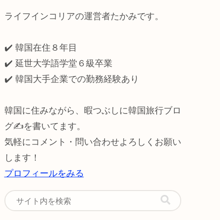
ライフインコリアの運営者たかみです。
✔️ 韓国在住８年目
✔️ 延世大学語学堂６級卒業
✔️
韓国大手企業での勤務経験あり
韓国に住みながら、暇つぶしに韓国旅行ブロ
グ✍️を書いてます。
気軽にコメント・問い合わせよろしくお願い
します！
プロフィールをみる