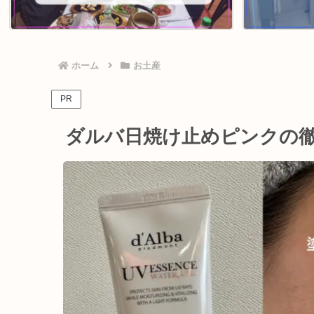
ホーム
お土産
PR
ダルバ日焼け止めピンクの