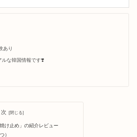
験あり
ルな韓国情報です❣️
目次
焼け止め」の紹介レビュー
つ）