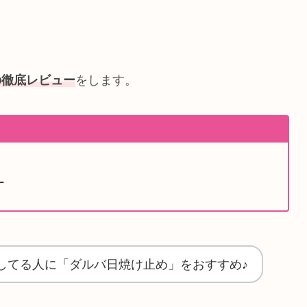
の徹底レビュー
をします。
ー
してる人に「ダルバ日焼け止め」をおすすめ♪