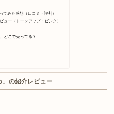
を使ってみた感想（口コミ・評判）
ビュー（トーンアップ・ピンク）
、どこで売ってる？
め」の紹介レビュー