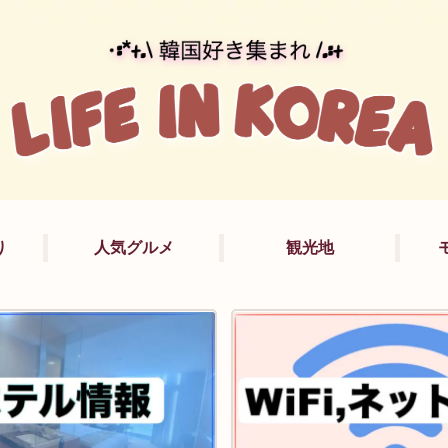
り
人気グルメ
観光地