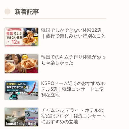
新着記事
韓国でしかできない体験12選
｜旅行で楽しみたい特別なこと
韓国でのキムチ作り体験がめっ
ちゃ楽しかった
KSPOドーム近くのおすすめホ
テル6選｜韓流コンサートに便
利な立地
チャムシル デライト ホテルの
宿泊記ブログ｜韓流コンサート
におすすめの立地