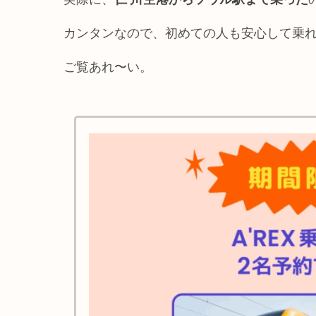
カンタンなので、初めての人も安心して乗
ご覧あれ〜い。