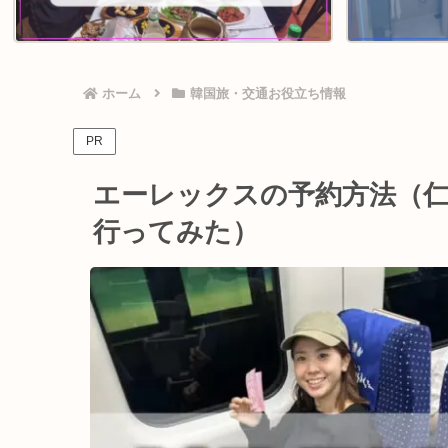
ホーム
韓国旅・交通お役立ち情報
PR
エーレックスの予約方法（
行ってみた）