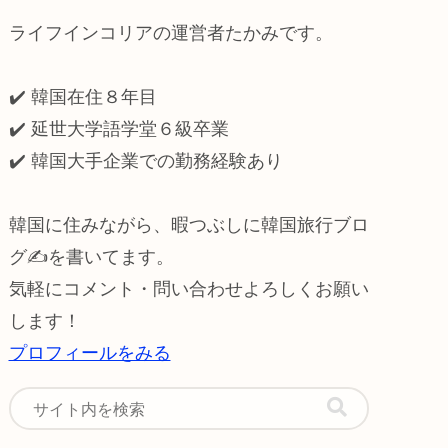
ライフインコリアの運営者たかみです。
✔️ 韓国在住８年目
✔️ 延世大学語学堂６級卒業
✔️
韓国大手企業での勤務経験あり
韓国に住みながら、暇つぶしに韓国旅行ブロ
グ✍️を書いてます。
気軽にコメント・問い合わせよろしくお願い
します！
プロフィールをみる