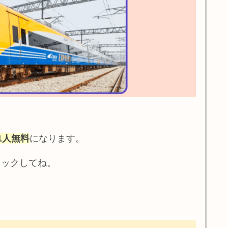
1人無料
になります。
ェックしてね。