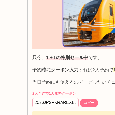
只今、
1＋1の特別セール中
です。
予約時にクーポン入力
すれば2人予約で
当日予約にも使えるので、ぜったいチ
2人予約で1人無料クーポン
コピー