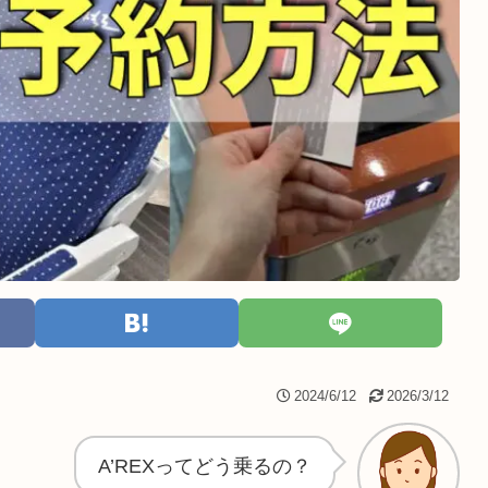
2024/6/12
2026/3/12
A’REXってどう乗るの？