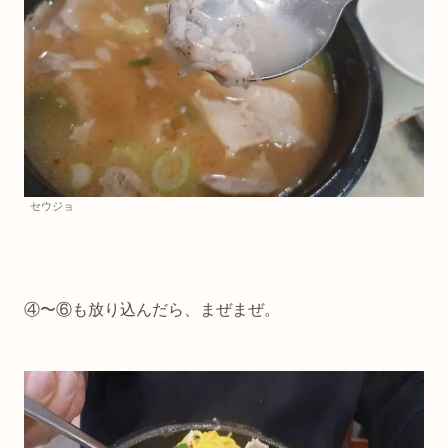
セウジョ
④〜⑥も放り込んだら、まぜまぜ。