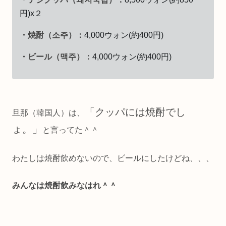
円)x２
・焼酎（소주）：
4,000ウォン(約400円)
・ビール（맥주）：
4,000ウォン(約400円)
「クッパには焼酎でし
旦那（韓国人）は、
ょ。」
と言ってた＾＾
わたしは焼酎飲めないので、ビールにしたけどね、、、
みんなは焼酎飲みなはれ＾＾