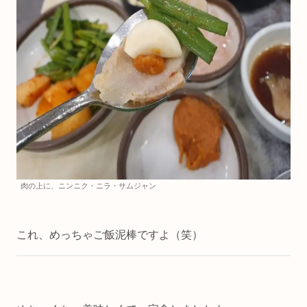
肉の上に、ニンニク・ニラ・サムジャン
これ、めっちゃご飯泥棒ですよ（笑）