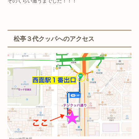
そのくらい激うまでした！！！
松亭３代クッパへのアクセス