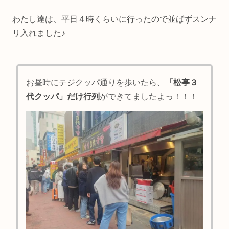
わたし達は、平日４時くらいに行ったので並ばずスンナ
リ入れました♪
お昼時にテジクッパ通りを歩いたら、
「松亭３
代クッパ」だけ行列
ができてましたよっ！！！