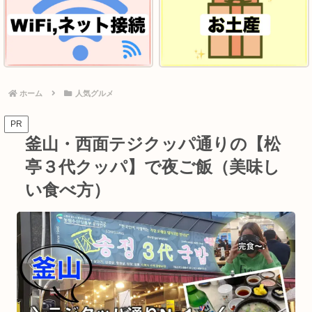
ホーム
人気グルメ
PR
釜山・西面テジクッパ通りの【松
亭３代クッパ】で夜ご飯（美味し
い食べ方）