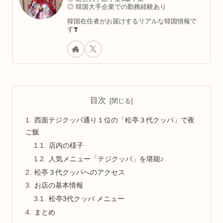
◎ 韓国大手企業での勤務経験あり
韓国在住者がお届けするリアルな韓国情報で
す❣️
目次
西面テジクッパ通り１位の「松亭３代クッパ」で夜
ご飯
店内の様子
人気メニュー「テジクッパ」を堪能♪
松亭３代クッパへのアクセス
お店の基本情報
松亭3代クッパ メニュー
まとめ