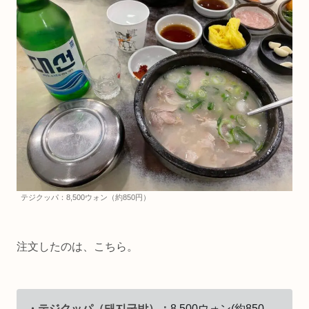
テジクッパ：8,500ウォン（約850円）
注文したのは、こちら。
・テジクッパ（돼지국밥）：
8,500ウォン(約850