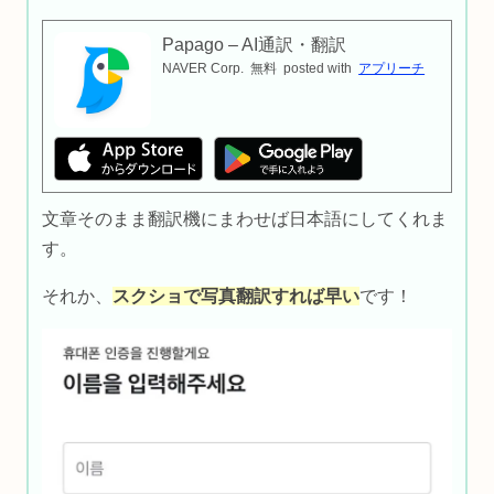
Papago – AI通訳・翻訳
NAVER Corp.
無料
posted with
アプリーチ
文章そのまま翻訳機にまわせば日本語にしてくれま
す。
それか、
スクショで写真翻訳すれば早い
です！