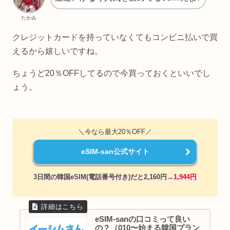
たかみ
クレジットカードを持っていなくてもコンビニ払いで買
えるから嬉しいですね。
ちょうど20％OFFしてるので今買っておくといいでし
ょう。
＼今なら最大20％OFF／
eSIM-san公式サイト
3日間の韓国eSIM(電話番号付き)
だと2,160
円→
1,944円
eSIM-sanの口コミって良い
の？（010〜始まる韓国プラン