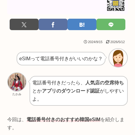
2024/9/15
2026/5/12
eSIMって電話番号付きがいいのかな？
電話番号付きだったら、
人気店の空席待ち
とか
アプリのダウンロード認証
がしやすい
たかみ
よ。
今回は、
電話番号付きのおすすめ韓国eSIM
を紹介しま
す。