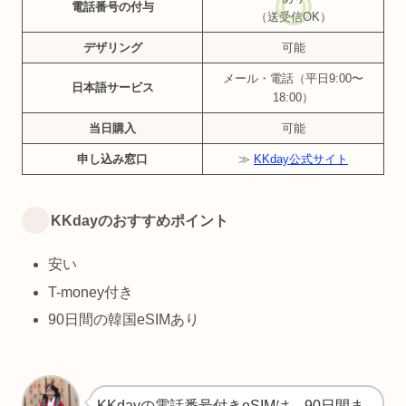
電話番号の付与
（送受信OK）
デザリング
可能
メール・電話（平日9:00〜
日本語サービス
18:00）
当日購入
可能
申し込み窓口
≫
KKday公式サイト
KKdayのおすすめポイント
安い
T-money付き
90日間の韓国eSIMあり
KKdayの電話番号付きeSIMは、90日間ま