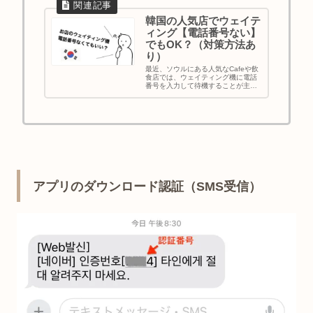
韓国の人気店でウェイテ
ィング【電話番号ない】
でもOK？（対策方法あ
り）
最近、ソウルにある人気なCafeや飲
食店では、ウェイティング機に電話
番号を入力して待機することが主流
になってきてます。こういったと
き、韓国の電話番号がなくても可能
なのか？という疑問が出てくると思
います。結論、電話番号なしでも方
法はあります。｜韓国旅行｜電話番
号付きeSIM｜SIMカード
アプリのダウンロード認証（SMS受信）