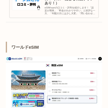
あり！）
eSIM-sanの口コミ・評判を紹介します！「設
定が簡単」「料金がわかりやすい」と好評な一
方、「年配の方には少し大変」「問い合わせが
メールのみで不便」との声も。実際に韓国・ソ
ウルで使った感想や国別料金プラン（韓国・台
湾・タイ・グアム・ハワイ）も解説します。
ワールドeSIM