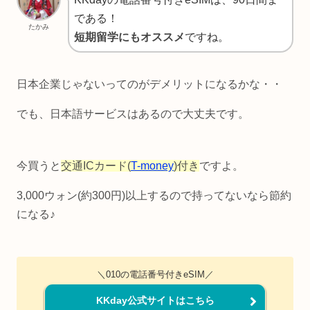
である！
たかみ
短期留学にもオススメ
ですね。
日本企業じゃないってのがデメリットになるかな・・
でも、日本語サービスはあるので大丈夫です。
今買うと
交通ICカード(
T-money
)付き
ですよ。
3,000ウォン(約300円)以上するので持ってないなら節約
になる♪
＼010の電話番号付きeSIM／
KKday公式サイトはこちら