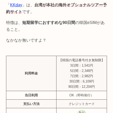
「
KKday
」は、
台湾が本社の海外オプショナルツアー予
約サイト
です。
特徴は、
短期留学におすすめな90日間
の韓国eSIMがあ
ること。
なかなか無いですよ？
【韓国の電話番号付き無制限】
3日間：1,541円
5日間：2,348円
利用料金
7日間：2,982円
30日間：6,109円
90日間：12,204円
当日利用
OK（即時発行）
支払い方法
クレジットカード
あり