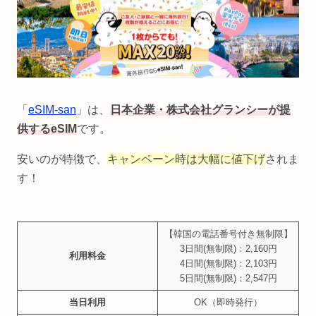
「
eSIM-san
」は、
日本企業・株式会社グランシーが提
供するeSIM
です。
安いのが特徴で、
キャンペーン時は大幅に値下げ
されま
す！
【韓国の電話番号付き無制限】
3日間(無制限)：2,160円
利用料金
4日間(無制限)：2,103円
5日間(無制限)：2,547円
当日利用
OK（即時発行）