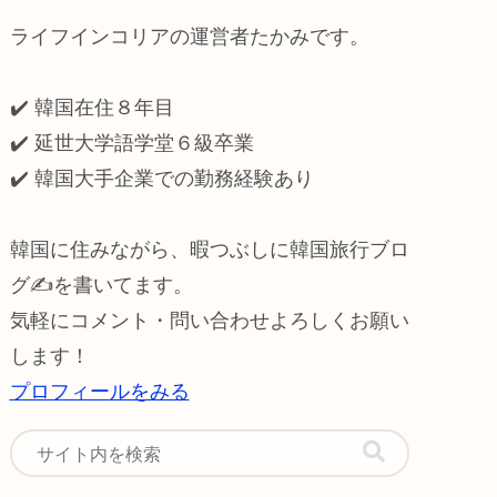
ライフインコリアの運営者たかみです。
✔️ 韓国在住８年目
✔️ 延世大学語学堂６級卒業
✔️
韓国大手企業での勤務経験あり
韓国に住みながら、暇つぶしに韓国旅行ブロ
グ✍️を書いてます。
気軽にコメント・問い合わせよろしくお願い
します！
プロフィールをみる