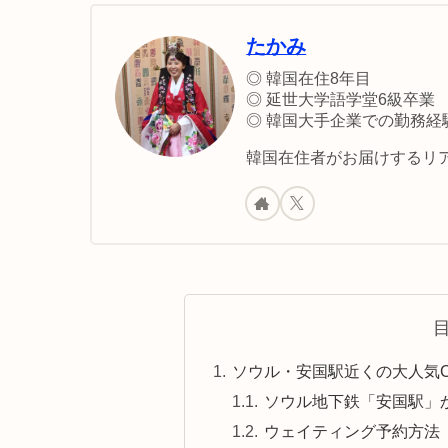
たかみ
◎ 韓国在住8年目
◎ 延世大学語学堂6級卒業
◎ 韓国大手企業での勤務経
韓国在住者がお届けするリア
ソウル・安国駅近くの大人気C
ソウル地下鉄「安国駅」
ウェイティング予約方法