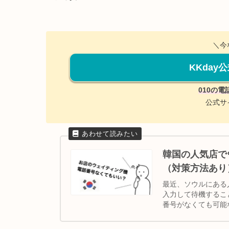
＼今
KKda
010の電
公式サ
韓国の人気店で
（対策方法あり
最近、ソウルにある
入力して待機するこ
番号がなくても可能
号なしでも方法はあり