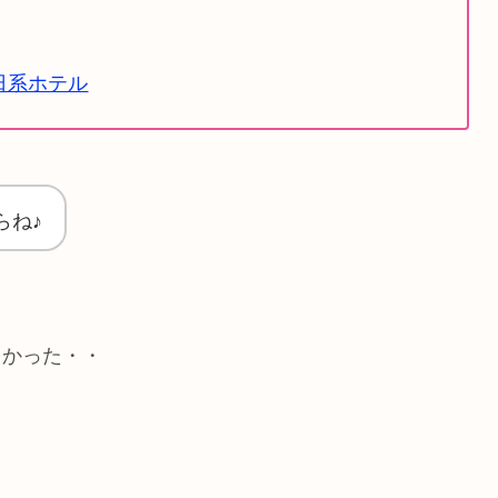
日系ホテル
らね♪
多かった・・