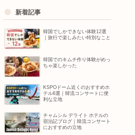
新着記事
韓国でしかできない体験12選
｜旅行で楽しみたい特別なこと
韓国でのキムチ作り体験がめっ
ちゃ楽しかった
KSPOドーム近くのおすすめホ
テル6選｜韓流コンサートに便
利な立地
チャムシル デライト ホテルの
宿泊記ブログ｜韓流コンサート
におすすめの立地