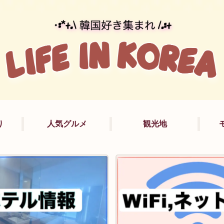
り
人気グルメ
観光地