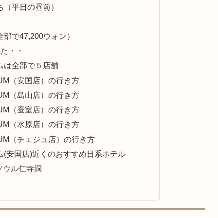
ち（平日の昼前）
で47,200ウォン）
った・・
ムは全部で５店舗
USEUM（安国店）の行き方
USEUM（島山店）の行き方
USEUM（蚕室店）の行き方
USEUM（水原店）の行き方
USEUM（チェジュ店）の行き方
(安国店)近くのおすすめ日系ホテル
Sソウル仁寺洞