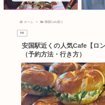
ホーム
韓国Cafe巡り
PR
安国駅近くの人気Cafe【
（予約方法・行き方）