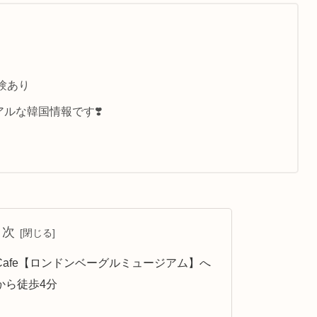
験あり
ルな韓国情報です❣️
目次
afe【ロンドンベーグルミュージアム】へ
から徒歩4分