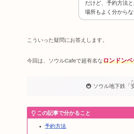
だけど、予約方法と
場所もよく分からな
こういった疑問にお答えします。
ロンドンベ
今回は、ソウルCafeで超有名な
ア
🚇 ソウル地下鉄「
この記事で分かること
予約方法