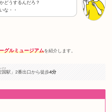
かどうするんだろ？
いな・・
ーグルミュージアム
を紹介します。
ングク
安国
駅」2番出口から徒歩
4分