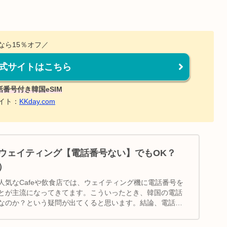
なら15％オフ／
y公式サイトはこちら
話番号付き韓国eSIM
イト：
KKday.com
ウェイティング【電話番号ない】でもOK？
）
人気なCafeや飲食店では、ウェイティング機に電話番号を
とが主流になってきてます。こういったとき、韓国の電話
なのか？という疑問が出てくると思います。結論、電話番
ます。｜韓国旅行｜電話番号付きeSIM｜SIMカード