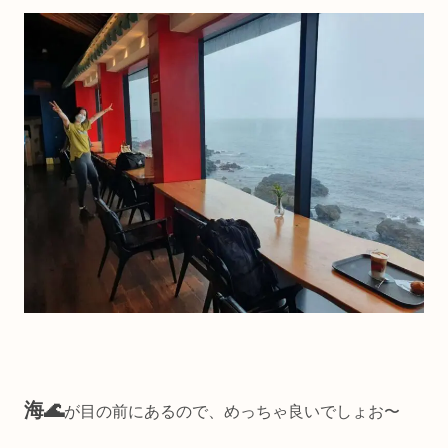
海🌊
が目の前にあるので、めっちゃ良いでしょお〜