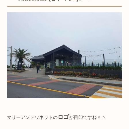
ロゴ
マリーアントワネットの
が目印ですね＾＾