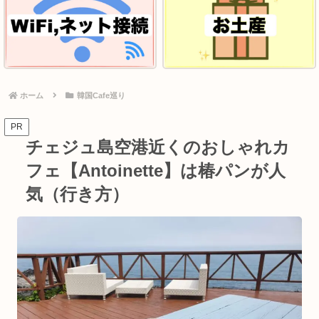
ホーム
韓国Cafe巡り
PR
チェジュ島空港近くのおしゃれカ
フェ【Antoinette】は椿パンが人
気（行き方）