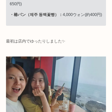
650円)
・椿パン（제주 동백꽃빵）：
4,000ウォン(約400円)
最初は店内でゆったりしました✨