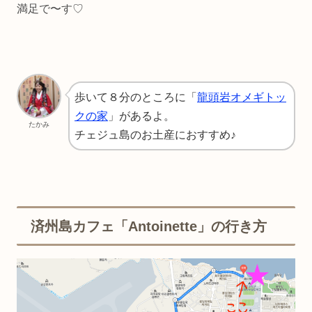
満足で〜す♡
歩いて８分のところに「
龍頭岩オメギトッ
クの家
」があるよ。
たかみ
チェジュ島のお土産におすすめ♪
済州島カフェ「Antoinette」の行き方