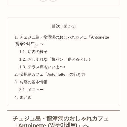
目次
チェジュ島・龍潭洞のおしゃれカフェ「Antoinette
(앙뚜아네트)」へ
店内の様子
おしゃれな「椿パン」食べるべし！
テラス席もいいよ〜♪
済州島カフェ「Antoinette」の行き方
お店の基本情報
メニュー
まとめ
チェジュ島・龍潭洞のおしゃれカフェ
「Antoinette (앙뚜아네트)」へ