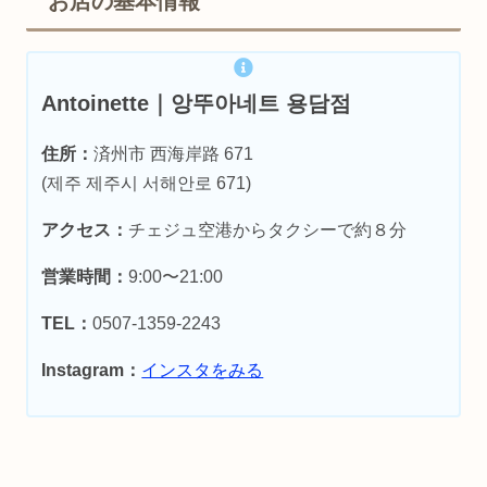
お店の基本情報
Antoinette｜앙뚜아네트 용담점
住所：
済州市 西海岸路 671
(제주 제주시 서해안로 671)
アクセス：
チェジュ空港からタクシーで約８分
営業時間：
9:00〜21:00
TEL：
0507-1359-2243
Instagram：
インスタをみる