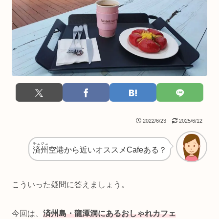
2022/6/23
2025/6/12
チェジュ
済州
空港から近いオススメCafeある？
こういった疑問に答えましょう。
今回は、
済州島・龍潭洞にあるおしゃれカフェ