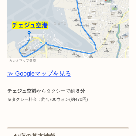
カカオマップ参照
≫ Googleマップを見る
チェジュ空港
からタクシーで約
８分
※タクシー料金：約4,700ウォン(約470円)