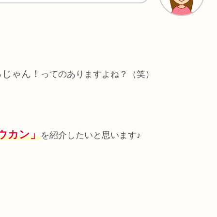
るじゃん！
ってのありますよね？（笑）
ウカン」
を紹介したいと思います♪