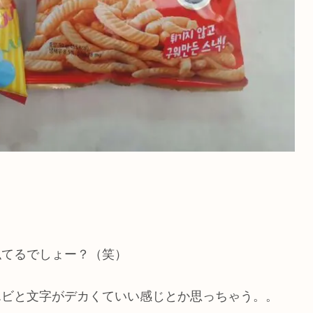
似てるでしょー？（笑）
エビと文字がデカくていい感じとか思っちゃう。。