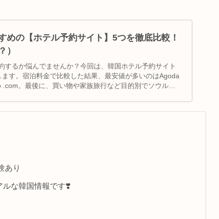
すめの【ホテル予約サイト】5つを徹底比較！
？）
約するか悩んでませんか？今回は、韓国ホテル予約サイト
します。宿泊料金で比較した結果、最安値が多いのはAgoda
ip .com。最後に、買い物や家族旅行など目的別でソウルの
介してます。ご参考ください。
験あり
ルな韓国情報です❣️