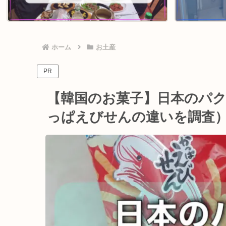
ホーム
お土産
PR
【韓国のお菓子】日本のパ
っぱえびせんの違いを調査