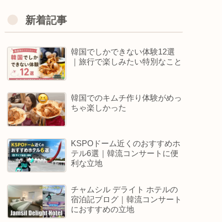
新着記事
韓国でしかできない体験12選
｜旅行で楽しみたい特別なこと
韓国でのキムチ作り体験がめっ
ちゃ楽しかった
KSPOドーム近くのおすすめホ
テル6選｜韓流コンサートに便
利な立地
チャムシル デライト ホテルの
宿泊記ブログ｜韓流コンサート
におすすめの立地