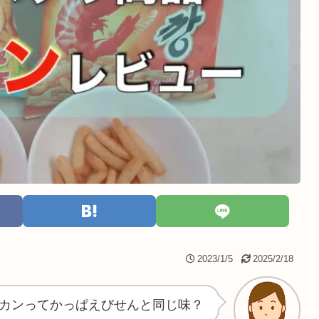
2023/1/5
2025/2/18
カンってかっぱえびせんと同じ味？