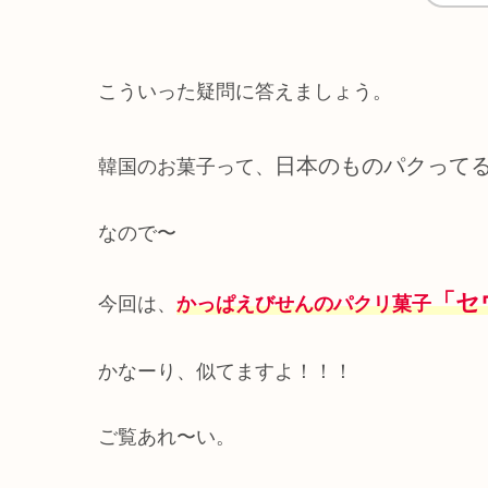
こういった疑問に答えましょう。
日本のものパクって
韓国のお菓子って、
なので〜
「セ
今回は、
かっぱえびせんのパクリ菓子
かなーり、似てますよ！！！
ご覧あれ〜い。