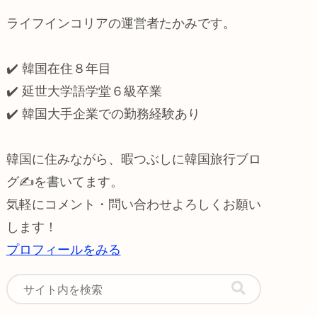
ライフインコリアの運営者たかみです。
✔️ 韓国在住８年目
✔️ 延世大学語学堂６級卒業
✔️
韓国大手企業での勤務経験あり
韓国に住みながら、暇つぶしに韓国旅行ブロ
グ✍️を書いてます。
気軽にコメント・問い合わせよろしくお願い
します！
プロフィールをみる