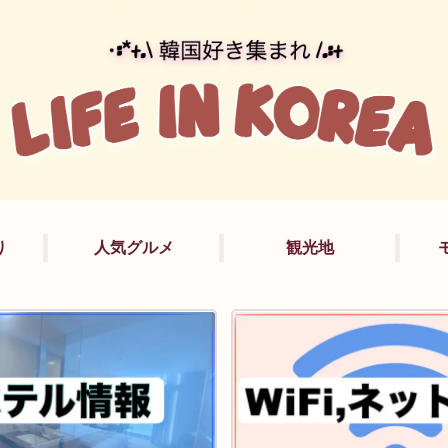
り
人気グルメ
観光地