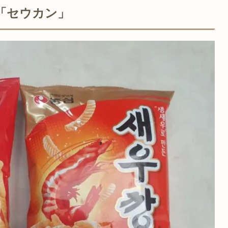
「セウカン」