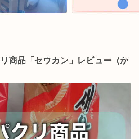
クリ商品「セウカン」レビュー（か
）