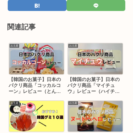
関連記事
お土産
お土産
【韓国のお菓子】日本の
【韓国のお菓子】日本の
パクリ商品「コッカルコ
パクリ商品「マイチュ
ーン」レビュー（とんが
ウ」レビュー（ハイチュ
りコーンとの違いは？）
ウの違いを調査）
お土産
お土産