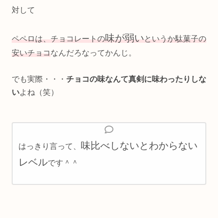
対して
味が弱い
ペペロは、チョコレートの
というか駄菓子の
安いチョコ
なんだろなってかんじ。
でも実際・・・
チョコの味なんて真剣に味わったりしな
い
よね（笑）
味比べしないとわからない
はっきり言って、
レベル
です＾＾