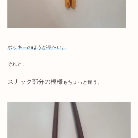
ポッキーのほうが長〜い。
それと、
スナック部分の模様
もちょっと違う。