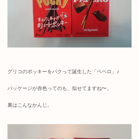
グリコのポッキーをパクって誕生した「ペペロ」♪
パッケージが赤色ってのも、似せてますね〜。
裏はこんなかんじ。