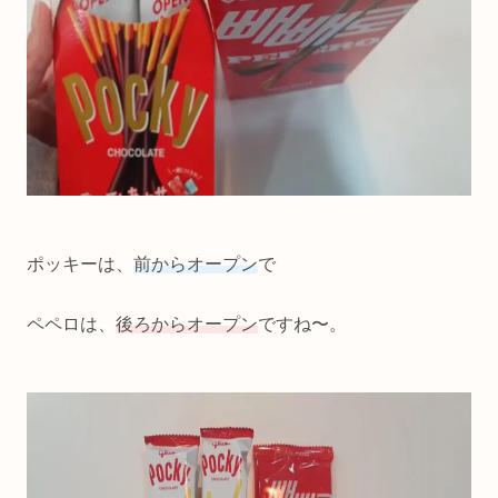
ポッキーは、
前からオープン
で
ペペロは、
後ろからオープン
ですね〜。