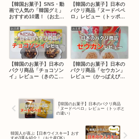
【韓国お菓子】SNS・動
【韓国のお菓子】日本の
画で人気の「韓国グミ」
パクリ商品「ヌードペペ
おすすめ10選！（お土産
ロ」レビュー（トッポと
OK）
の違い）
お土産
お土産
【韓国のお菓子】日本の
【韓国のお菓子】日本の
パクリ商品「チョコソン
パクリ商品「セウカン」
イ」レビュー（きのこの
レビュー（かっぱえびせ
山との違いを調査）
んの違いを調査）
【韓国のお菓子】日本のパクリ商品
「ヌードペペロ」レビュー（トッポと
の違い）
韓国人が喜ぶ【日本ウイスキー】おす
すめ3選を紹介！（お土産OK）