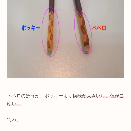
ペペロのほうが、ポッキーより
模様が大きいし、色がこ
ゆい。
でわ、