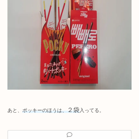
２袋
あと、
ポッキーのほうは、
入ってる。