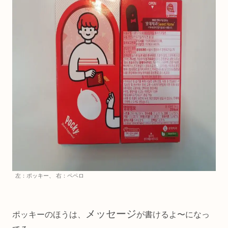
左：ポッキー、 右：ペペロ
メッセージ
ポッキーのほうは、
が書けるよ〜になっ