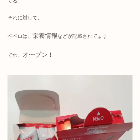
てる。
それに対して、
栄養情報
ペペロは、
などが記載されてます！
オ〜プン！
でわ、