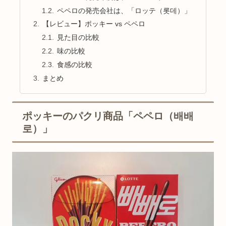
ペペロの発売会社は、「ロッテ（롯데）」
【レビュー】ポッキー vs ペペロ
見た目の比較
味の比較
食感の比較
まとめ
ポッキーのパクリ商品「ペペロ（배배
로）」