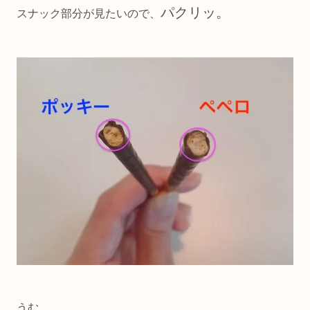
パクリッ。
スナック部分が見たいので、
うむ。