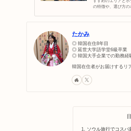
すすめのエリアとホ
の特徴や、選び方の
ったりの宿を見つけ
たかみ
◎ 韓国在住8年目
◎ 延世大学語学堂6級卒業
◎ 韓国大手企業での勤務経
韓国在住者がお届けするリア
ソウル旅行でコスパ