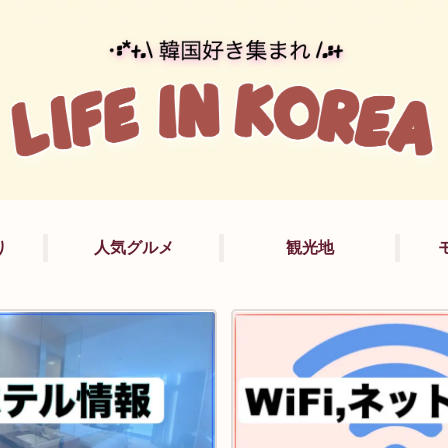
り
人気グルメ
観光地