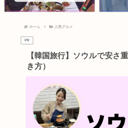
ホーム
人気グルメ
PR
【韓国旅行】ソウルで安さ重
き方）