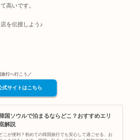
てて高いです。
店を伝授しよう♪
国旅行へ行こう／
com公式サイトはこちら
韓国ソウルで泊まるならどこ？おすすめエリ
底解説
どこが便利？初めての韓国旅行でも安心して過ごせる、お