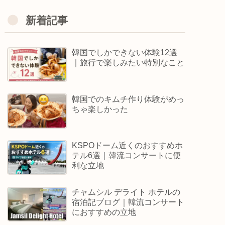
新着記事
韓国でしかできない体験12選
｜旅行で楽しみたい特別なこと
韓国でのキムチ作り体験がめっ
ちゃ楽しかった
KSPOドーム近くのおすすめホ
テル6選｜韓流コンサートに便
利な立地
チャムシル デライト ホテルの
宿泊記ブログ｜韓流コンサート
におすすめの立地