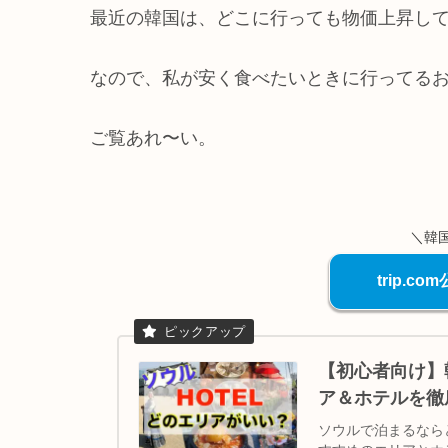
最近の韓国は、どこに行っても物価上昇し
なので、私が安く食べたいときに行ってるお
ご覧あれ〜い。
＼韓
trip.
【初心者向け】
ア＆ホテルを徹
ソウルで泊まるなら