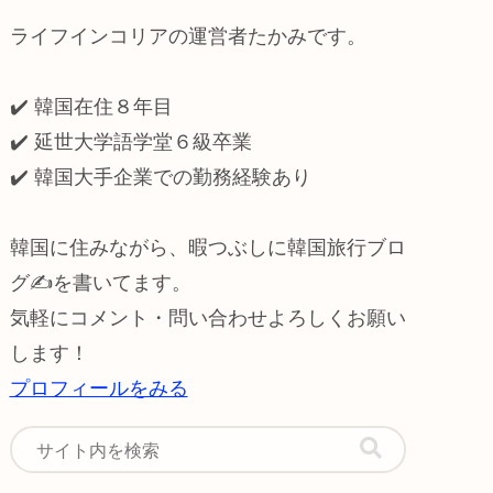
ライフインコリアの運営者たかみです。
✔️ 韓国在住８年目
✔️ 延世大学語学堂６級卒業
✔️
韓国大手企業での勤務経験あり
韓国に住みながら、暇つぶしに韓国旅行ブロ
グ✍️を書いてます。
気軽にコメント・問い合わせよろしくお願い
します！
プロフィールをみる