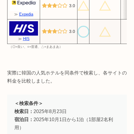
3.0
≫
Expedia
3.0
≫
HIS
（◎=良い、○=普通、△=まあまあ）
実際に韓国の人気ホテルを同条件で検索し、各サイトの
料金を比較しました。
＜検索条件＞
検索日：
2025年8月23日
宿泊日：
2025年10月1日から1泊（1部屋2名利
用）