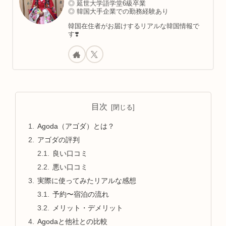
◎ 延世大学語学堂6級卒業
◎ 韓国大手企業での勤務経験あり
韓国在住者がお届けするリアルな韓国情報で
す❣️
目次
Agoda（アゴダ）とは？
アゴダの評判
良い口コミ
悪い口コミ
実際に使ってみたリアルな感想
予約〜宿泊の流れ
メリット・デメリット
Agodaと他社との比較