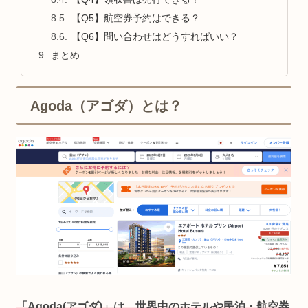
【Q5】航空券予約はできる？
【Q6】問い合わせはどうすればいい？
まとめ
Agoda（アゴダ）とは？
「Agoda(アゴダ)」は、世界中のホテルや民泊・航空券