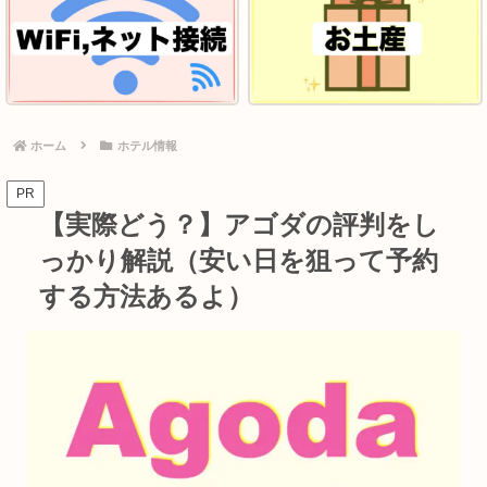
ホーム
ホテル情報
PR
【実際どう？】アゴダの評判をし
っかり解説（安い日を狙って予約
する方法あるよ）