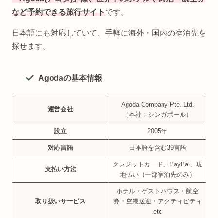
など予約できる旅行サイト
です。
日本語にも対応していて、手軽に海外・国内の宿泊先を
探せます。
Agodaの基本情報
Agoda Company Pte. Ltd.
運営会社
（本社：シンガポール）
設立
2005年
対応言語
日本語を含む39言語
クレジットカード、PayPal、現
支払い方法
地払い（一部宿泊先のみ）
ホテル・ゲストハウス・航空
取り扱いサービス
券・空港送迎・アクティビティ
etc