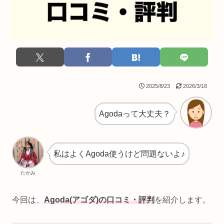
2025/8/23
2026/3/18
Agodaって大丈夫？
私はよくAgoda使うけど問題ないよ♪
たかみ
今回は、
Agoda(アゴダ)の口コミ・評判
を紹介します。