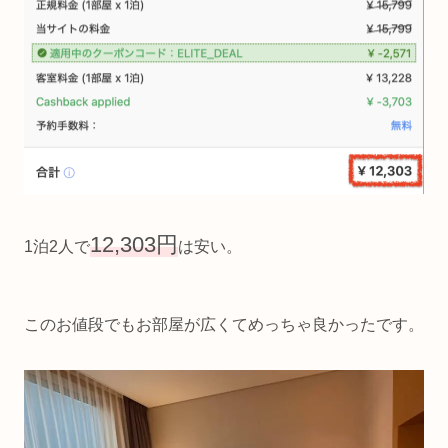
12,303円
1泊2人で
は安い。
このお値段でもお部屋が広くてめっちゃ良かったです。