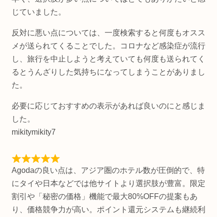
じていました。
反対に悪い点については、一度検索すると何度もオスス
メが送られてくることでした。コロナなど感染症が流行
し、旅行を中止しようと考えていても何度も送られてく
るとうんざりした気持ちになってしまうことがありまし
た。
必要に応じておすすめの表示があれば良いのにと感じま
した。
mikitymikity7
Agodaの良い点は、アジア圏のホテル数が圧倒的で、特
にタイや日本などでは他サイトより選択肢が豊富。限定
割引や「秘密の価格」機能で最大80%OFFの提案もあ
り、価格競争力が高い。ポイント還元システムも継続利