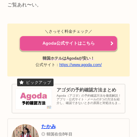
ご覧あれ〜い。
＼さっそく料金チェック／
Agoda公式サイトはこちら
韓国ホテルはAgodaが安い！
公式サイト：
https://www.agoda.com/
アゴダの予約確認方法まとめ
Agoda（アゴダ）の予約確認方法を徹底解説！
アプリ・公式サイト・メールの3つの方法を紹
介し、確認できないときの原因と対処法もまと
めました。よくある質問（FAQ）で予約確認書
の印刷やキャンセル方法、問い合わせ先も解説
しています。国内・海外旅行する前にしっかり
確認しましょう。
たかみ
◎ 韓国在住8年目