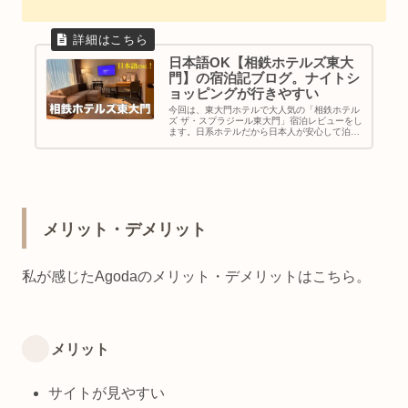
日本語OK【相鉄ホテルズ東大
門】の宿泊記ブログ。ナイトシ
ョッピングが行きやすい
今回は、東大門ホテルで大人気の「相鉄ホテル
ズ ザ・スプラジール東大門」宿泊レビューをし
ます。日系ホテルだから日本人が安心して泊ま
れますよ。客室内の案内も全て日本語です。あ
と、夜はナイトショッピングをしに行きましょ
う。ミリオレやハローapMなど歩いて5分で
す。
メリット・デメリット
私が感じたAgodaのメリット・デメリットはこちら。
メリット
サイトが見やすい