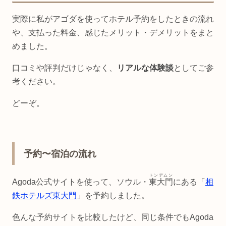
実際に私がアゴダを使ってホテル予約をしたときの流れ
や、支払った料金、感じたメリット・デメリットをまと
めました。
口コミや評判だけじゃなく、
リアルな体験談
としてご参
考ください。
どーぞ。
予約〜宿泊の流れ
トンデムン
Agoda公式サイトを使って、ソウル・
東大門
にある「
相
鉄ホテルズ東大門
」を予約しました。
色んな予約サイトを比較したけど、同じ条件でもAgoda