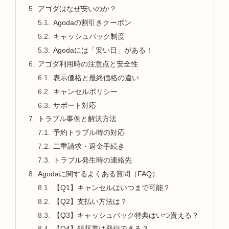
アゴダはなぜ安いのか？
Agodaの割引きクーポン
キャッシュバック制度
Agodaには「安い日」がある！
アゴダ利用時の注意点と安全性
表示価格と最終価格の違い
キャンセルポリシー
サポート対応
トラブル事例と解決方法
予約トラブル時の対応
二重請求・返金手続き
トラブル発生時の連絡先
Agodaに関するよくある質問（FAQ）
【Q1】キャンセルはいつまで可能？
【Q2】支払い方法は？
【Q3】キャッシュバック特典はいつ貰える？
【Q4】領収書は発行できる？