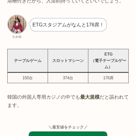
浴槽付きだから、入浴剤持っていくといいでしょう。
ETGスタジアムがなんと176席！
たかみ
ETG
テーブルゲーム
スロットマシーン
（電子テーブルゲー
ム）
150台
374台
176席
韓国の外国人専用カジノの中でも
最大規模
だと謳われて
ます。
＼最安値をチェック／