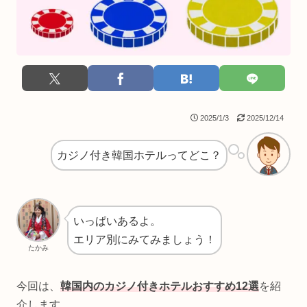
2025/1/3
2025/12/14
カジノ付き韓国ホテルってどこ？
いっぱいあるよ。
エリア別にみてみましょう！
たかみ
今回は、
韓国内のカジノ付きホテルおすすめ12選
を紹
介します。