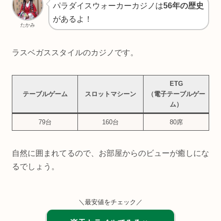
パラダイスウォーカーカジノは
56年の歴史
があるよ！
たかみ
ラスベガススタイルのカジノです。
ETG
テーブルゲーム
スロットマシーン
（電子テーブルゲー
ム）
79台
160台
80席
自然に囲まれてるので、お部屋からのビューが癒しにな
るでしょう。
＼最安値をチェック／