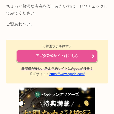
ちょっと贅沢な滞在を楽しみたい方は、ぜひチェックし
てみてください。
ご覧あれ〜い。
＼韓国ホテル探す／
アゴダ公式サイトはこちら
最安値が多いホテル予約サイトはAgodaが1番！
公式サイト：
https://www.agoda.com/