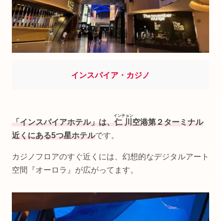
インスパイア・カジノ
インチョン
「インスパイアホテル」は、
仁川
空港第２ターミナル
近くにある5つ星ホテル
です。
カジノフロアのすぐ近くには、幻想的なデジタルアート
空間『オーロラ』が広がってます。