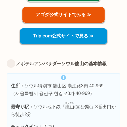
アゴダ公式サイトでみる ≫
Trip.com公式サイトで見る ≫
ノボテルアンバサダーソウル龍山の基本情報
住所：
ソウル特別市 龍山区 漢江路3街 40-969
（서울특별시 용산구 한강로3가 40-969）
ヨンサン
最寄り駅：
ソウル地下鉄「
龍山
(용산)駅」3番出口か
ら徒歩2分
チェックイン：
15:00