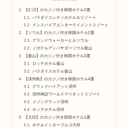
【仁川】のカジノ付き韓国ホテル2選
パラダイスシティホテル＆リゾート
インスパイアエンターテイメントリゾート
【ソウル】のカジノ付き韓国ホテル2選
グランドウォーカーヒルソウル
ノボテルアンバサダーソウル龍山
【釜山】のカジノ付き韓国ホテル2選
ロッテホテル釜山
パラダイスホテル釜山
【済州島】のカジノ付き韓国ホテル4選
グランドハイアット済州
済州神話ワールドマリオットリゾート
メゾングラッド済州
ロッテホテル済州
【大邱】のカジノ付き韓国ホテル1選
ホテルインターブルゴ大邱