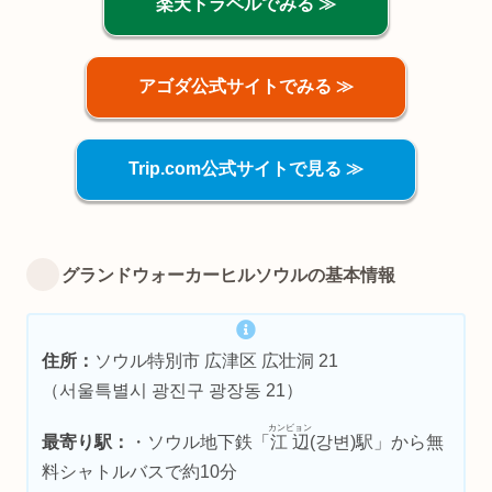
楽天トラベルでみる ≫
アゴダ公式サイトでみる ≫
Trip.com公式サイトで見る ≫
グランドウォーカーヒルソウルの基本情報
住所：
ソウル特別市 広津区 広壮洞 21
（서울특별시 광진구 광장동 21）
カンビョン
最寄り駅：
・ソウル地下鉄「
江辺
(강변)駅」から無
料シャトルバスで約10分