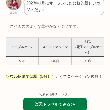
2023年1月にオープンした比較的新しいカ
ジノだよ♪
たかみ
ラスベガスのような華やかなカジノです。
ETG
テーブルゲーム
スロットマシーン
（電子テーブルゲー
ム）
55台
146台
71席
ソウル駅まで２駅（5分）
と近くてロケーション抜群！
＼最安値をチェック／
楽天トラベルでみる ≫