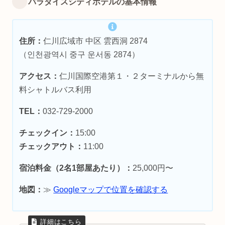
パラダイスシティホテルの基本情報
住所：
仁川広域市 中区 雲西洞 2874
（인천광역시 중구 운서동 2874）
アクセス：
仁川国際空港第１・２ターミナルから無
料シャトルバス利用
TEL：
032-729-2000
チェックイン：
15:00
チェックアウト：
11:00
宿泊料金（2名1部屋あたり）：
25,000円〜
地図：
≫
Googleマップで位置を確認する