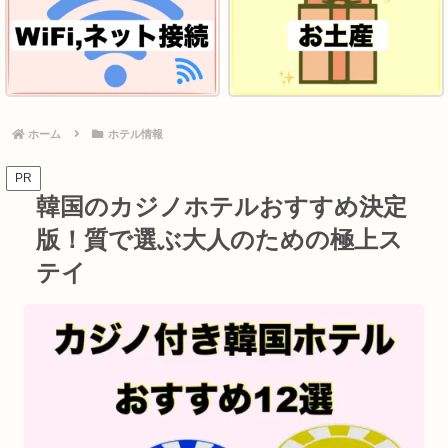
ホーム
ホテル情報
PR
韓国のカジノホテルおすすめ決定
版！質で選ぶ大人のための極上ス
テイ