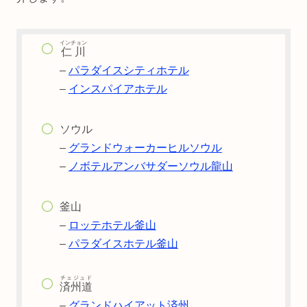
インチョン
仁川
–
パラダイスシティホテル
–
インスパイアホテル
ソウル
–
グランドウォーカーヒルソウル
–
ノボテルアンバサダーソウル龍山
釜山
–
ロッテホテル釜山
–
パラダイスホテル釜山
チェジュド
済州道
–
グランドハイアット済州