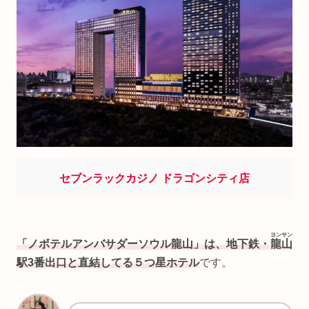
セブンラックカジノ ドラゴンシティ店
ヨンサン
「ノボテルアンバサダーソウル龍山」は、地下鉄・
龍山
駅3番出口と直結してる５つ星ホテル
です。