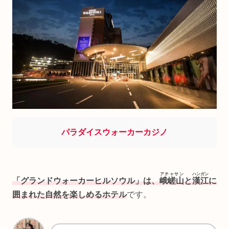
パラダイスウォーカーカジノ
アチャサン
ハンガン
「グランドウォーカーヒルソウル」は、
峨嵯山
と
漢江
に
囲まれた自然を楽しめるホテル
です。