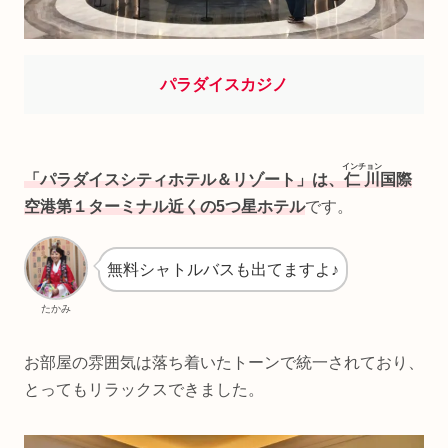
パラダイスカジノ
インチョン
「パラダイスシティホテル＆リゾート」は、
仁川
国際
空港第１ターミナル近くの5つ星ホテル
です。
無料シャトルバスも出てますよ♪
たかみ
お部屋の雰囲気は落ち着いたトーンで統一されており、
とってもリラックスできました。