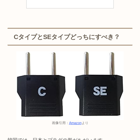
CタイプとSEタイプどっちにすべき？
画像引用：
Amazon
より