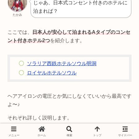
じゃあ、日本式コンセント付きのホテルに
泊まれば？
たかみ
ここでは、
日本人が安心して泊まれるAタイプのコンセ
ント付きホテル2つ
を紹介します。
ソラリア西鉄ホテルソウル明洞
ロイヤルホテルソウル
ヘアアイロンの電圧とか気にしなくていいから最高です
よ〜♪
それぞれ詳しく説明します。
メニュー
ホーム
検索
トップ
サイドバー