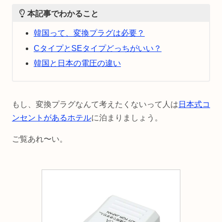
本記事でわかること
韓国って、変換プラグは必要？
CタイプとSEタイプどっちがいい？
韓国と日本の電圧の違い
もし、変換プラグなんて考えたくないって人は
日本式コ
ンセントがあるホテル
に泊まりましょう。
ご覧あれ〜い。