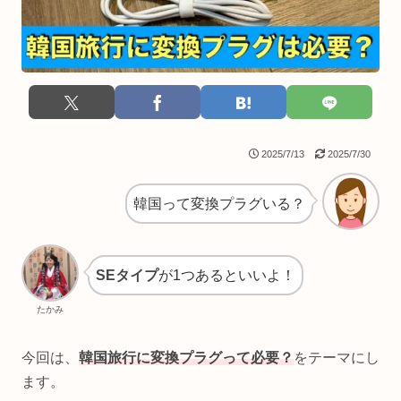
2025/7/13
2025/7/30
韓国って変換プラグいる？
SEタイプ
が1つあるといいよ！
たかみ
今回は、
韓国旅行に変換プラグって必要？
をテーマにし
ます。