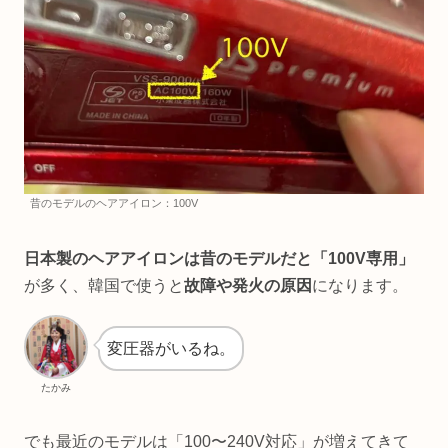
昔のモデルのヘアアイロン：100V
日本製のヘアアイロンは昔のモデルだと「100V専用」
が多く、韓国で使うと
故障や発火の原因
になります。
変圧器がいるね。
たかみ
でも最近のモデルは「100〜240V対応」が増えてきて