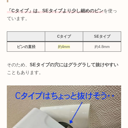
「Cタイプ」は、
SE
タイプより少し細めのピン
を使っ
ています。
Cタイプ
SEタイプ
ピンの直径
約4mm
約4.8mm
そのため、
SEタイプの穴にはグラグラして抜けやすい
こともあります。