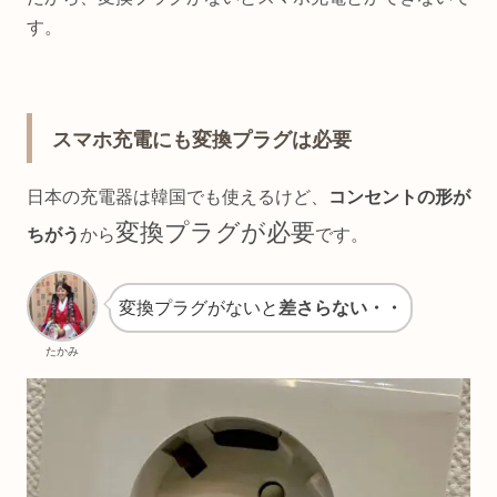
す。
スマホ充電にも変換プラグは必要
日本の充電器は韓国でも使えるけど、
コンセントの形が
変換プラグが必要
ちがう
から
です。
変換プラグがないと
差さらない・・
たかみ