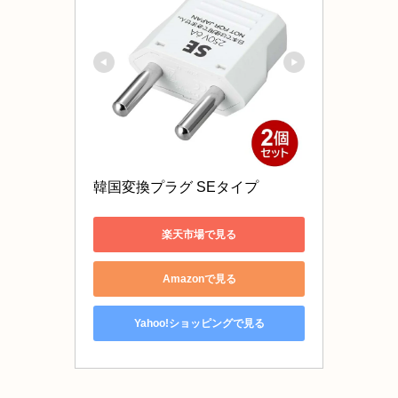
韓国変換プラグ SEタイプ 
楽天市場で見る
Amazonで見る
Yahoo!ショッピングで見る