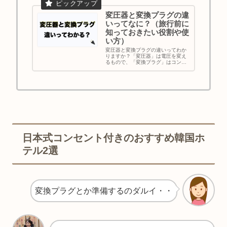
変圧器と変換プラグの違
いってなに？（旅行前に
知っておきたい役割や使
い方）
変圧器と変換プラグの違いってわか
りますか？「変圧器」は電圧を変え
るもので、「変換プラグ」はコンセ
ントの形を合わせる道具です。なの
で、変換プラグだけでは電圧は変わ
らないので、海外旅行するときはこ
の違いを押さえておきましょう。
日本式コンセント付きのおすすめ韓国ホ
テル2選
変換プラグとか準備するのダルイ・・