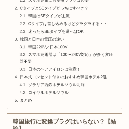
スマホ充電にも変換プラグは必要
CタイプとSEタイプどっちにすべき？
韓国はSEタイプが主流
Cタイプは差し込めるけどグラグラする・・
迷ったらSEタイプを選べばOK
韓国と日本の電圧の違い
韓国220V／日本100V
スマホ充電器は「100〜240V対応」が多く変圧
器不要
日本のヘアアイロンは注意！
日本式コンセント付きのおすすめ韓国ホテル2選
ソラリア西鉄ホテルソウル明洞
ロイヤルホテルソウル
まとめ
韓国旅行に変換プラグはいらない？【結
論】