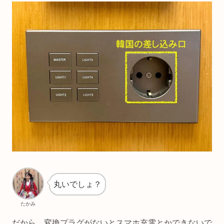
丸いでしょ？
たかみ
だから、変換プラグがないとスマホ充電とかできないで