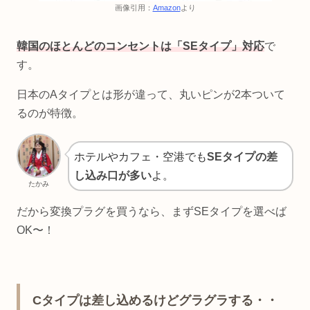
画像引用：
Amazon
より
韓国のほとんどのコンセントは「SEタイプ」対応
で
す。
日本のAタイプとは形が違って、丸いピンが2本ついて
るのが特徴。
ホテルやカフェ・空港でも
SEタイプの差
し込み口が多い
よ。
たかみ
だから変換プラグを買うなら、まずSEタイプを選べば
OK〜！
Cタイプは差し込めるけどグラグラする・・