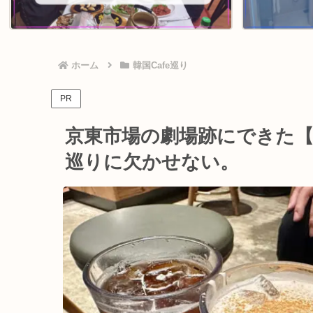
ホーム
韓国Cafe巡り
PR
京東市場の劇場跡にできた【ス
巡りに欠かせない。