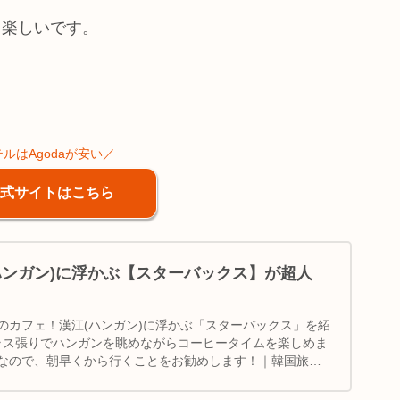
て楽しいです。
ルはAgodaが安い／
式サイトはこちら
ハンガン)に浮かぶ【スターバックス】が超人
のカフェ！漢江(ハンガン)に浮かぶ「スターバックス」を紹
ラス張りでハンガンを眺めながらコーヒータイムを楽しめま
なので、朝早くから行くことをお勧めします！｜韓国旅行
｜地図＆行き方