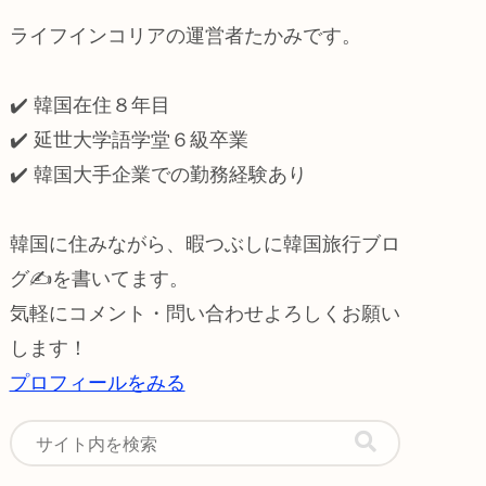
ライフインコリアの運営者たかみです。
✔️ 韓国在住８年目
✔️ 延世大学語学堂６級卒業
✔️
韓国大手企業での勤務経験あり
韓国に住みながら、暇つぶしに韓国旅行ブロ
グ✍️を書いてます。
気軽にコメント・問い合わせよろしくお願い
します！
プロフィールをみる