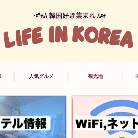
り
人気グルメ
観光地