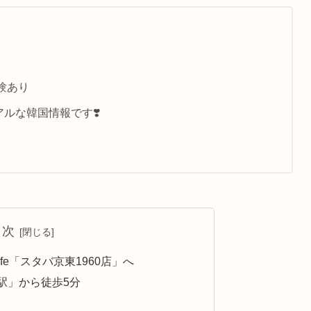
験あり
ルな韓国情報です❣️
目次
e「スタバ京東1960店」へ
駅」から徒歩5分