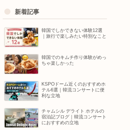
新着記事
韓国でしかできない体験12選
｜旅行で楽しみたい特別なこと
韓国でのキムチ作り体験がめっ
ちゃ楽しかった
KSPOドーム近くのおすすめホ
テル6選｜韓流コンサートに便
利な立地
チャムシル デライト ホテルの
宿泊記ブログ｜韓流コンサート
におすすめの立地