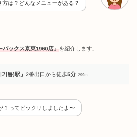
き方は？どんなメニューがある？
バックス京東1960店」
を紹介します。
제기동)駅」
2番出口から徒歩
5分
_299m
が？ってビックリしましたよ〜