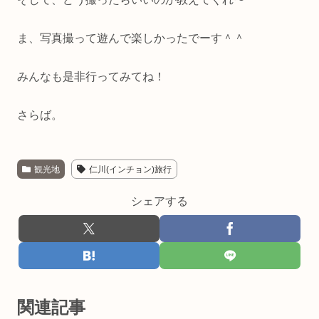
ま、写真撮って遊んで楽しかったでーす＾＾
みんなも是非行ってみてね！
さらば。
観光地
仁川(インチョン)旅行
シェアする
関連記事