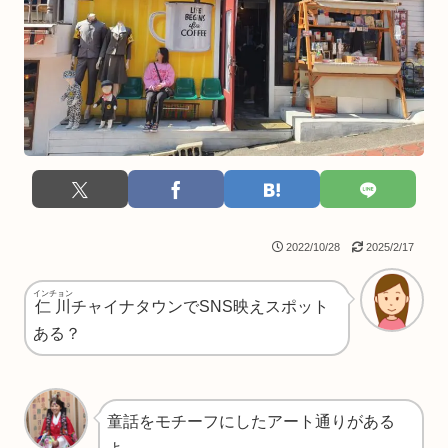
2022/10/28
2025/2/17
インチョン
仁川
チャイナタウンでSNS映えスポット
ある？
童話をモチーフにしたアート通りがある