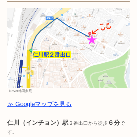
Naver地図参照
≫ Googleマップを見る
仁川（インチョン）駅
６分
２番出口から徒歩
で
す。