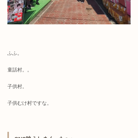
ふふ。
童話村。。
子供村。
子供むけ村ですな。