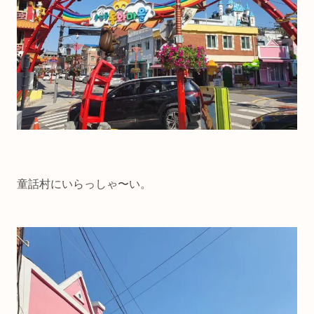
童話村にいらっしゃ〜い。