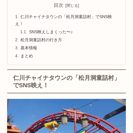
目次
仁川チャイナタウンの「松月洞童話村」でSNS映
え！
SNS映えしまくった〜♪
松月洞童話村の行き方
基本情報
まとめ
仁川チャイナタウンの「松月洞童話村」
でSNS映え！