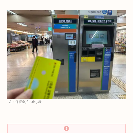
左：保証金払い戻し機