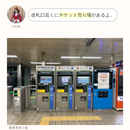
改札口近くに
チケット売り場
があるよ。
たかみ
乗車券売り場