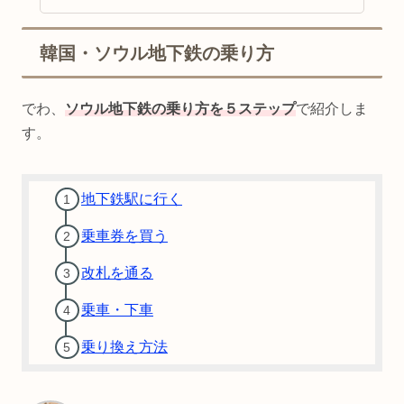
韓国・ソウル地下鉄の乗り方
でわ、
ソウル地下鉄の乗り方を５ステップ
で紹介しま
す。
地下鉄駅に行く
乗車券を買う
改札を通る
乗車・下車
乗り換え方法