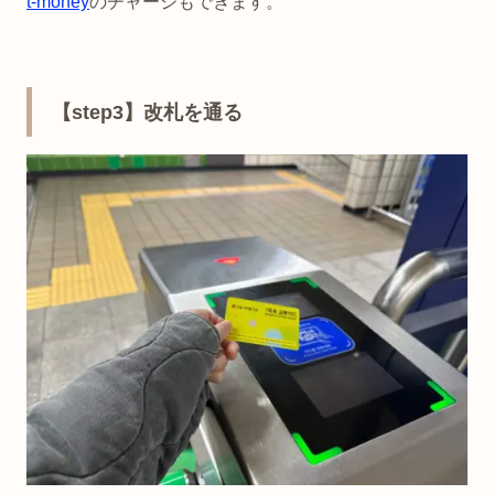
t-money
のチャージもできます。
【step3】改札を通る