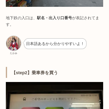
地下鉄の入口は、
駅名・出入り口番号
が表記されてま
す。
日本語あるから分かりやすいよ！
たかみ
【step2】乗車券を買う