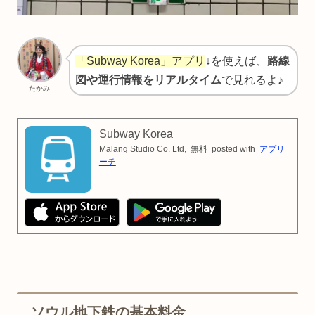
「Subway Korea」アプリ
↓を使えば、
路線
図や運行情報をリアルタイム
で見れるよ♪
たかみ
Subway Korea
Malang Studio Co. Ltd,
無料
posted with
アプリ
ーチ
ソウル地下鉄の基本料金