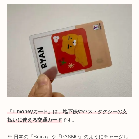
「T-moneyカード」は、地下鉄やバス・タクシーの支
払いに使える交通カード
です。
※ 日本の『Suica』や『PASMO』のようにチャージし