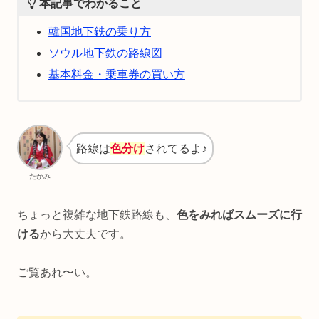
本記事でわかること
韓国地下鉄の乗り方
ソウル地下鉄の路線図
基本料金・乗車券の買い方
路線は
色分け
されてるよ♪
たかみ
ちょっと複雑な地下鉄路線も、
色をみればスムーズに行
ける
から大丈夫です。
ご覧あれ〜い。