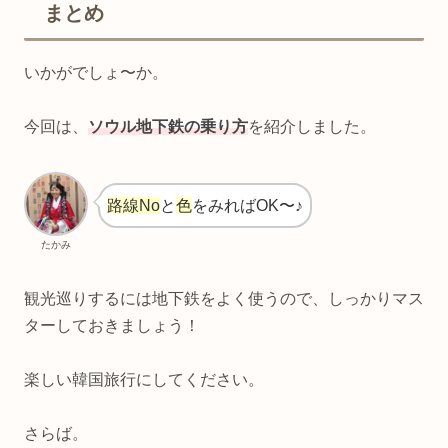
まとめ
いかがでしょ〜か。
今回は、
ソウル地下鉄の乗り方
を紹介しました。
路線No
と
色
をみればOK〜♪
たかみ
観光巡りするには地下鉄をよく使うので、しっかりマス
ターしておきましょう！
楽しい韓国旅行にしてください。
さらば。