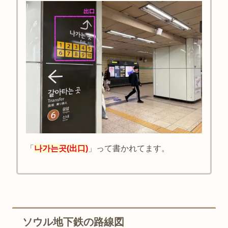
「
나가는곳(出口)
」って書かれてます。
ソウル地下鉄の路線図