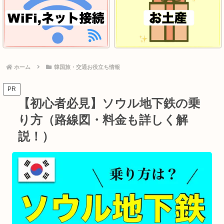
ホーム
韓国旅・交通お役立ち情報
PR
【初心者必見】ソウル地下鉄の乗
り方（路線図・料金も詳しく解
説！）