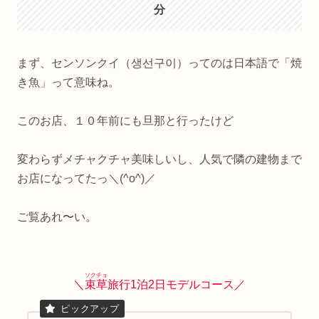
分
まず、センソンクイ（생선구이）ってのは日本語で「焼
き魚」って意味ね。
このお店、１０年前にも旦那と行ったけど
変わらずメチャクチャ美味しいし、人気で隣の建物まで
お店になってたっ＼(^o^)／
ご覧あれ〜い。
ソクチョ
＼
束草
旅行1泊2日モデルコース／