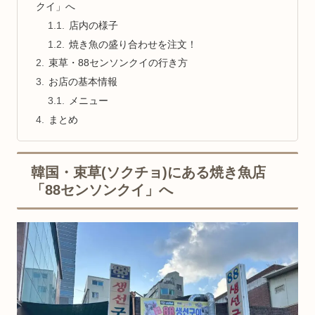
クイ」へ
店内の様子
焼き魚の盛り合わせを注文！
束草・88センソンクイの行き方
お店の基本情報
メニュー
まとめ
韓国・束草(ソクチョ)にある焼き魚店
「88センソンクイ」へ