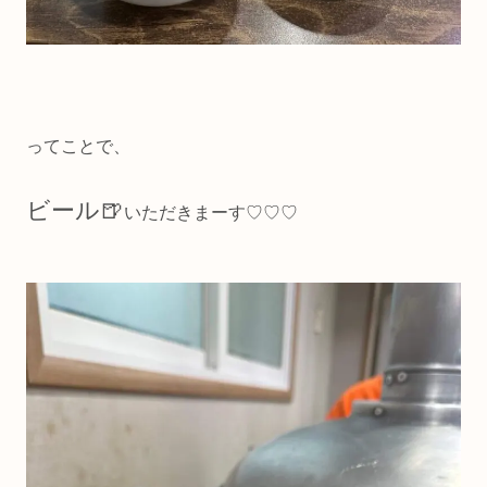
ってことで、
ビール🍺
いただきまーす♡♡♡