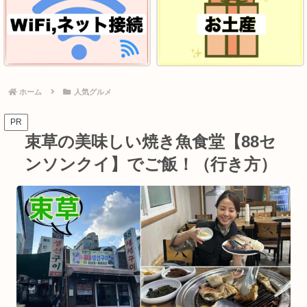
ホーム
人気グルメ
PR
束草の美味しい焼き魚食堂【88セ
ンソンクイ】でご飯！（行き方）