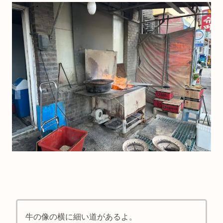
牛の像の横に細い道があるよ。