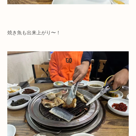
焼き魚も出来上がり〜！