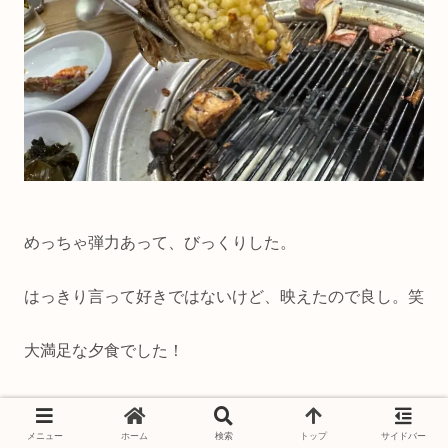
めっちゃ弾力あって、びっくりした。
はっきり言って好きではないけど、映えたので良し。笑
大満足な夕食でした！
メニュー
ホーム
検索
トップ
サイドバー