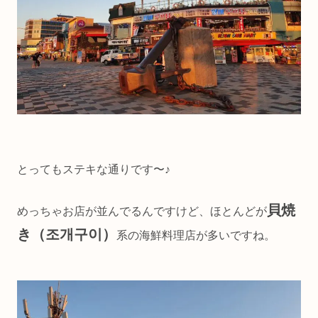
とってもステキな通りです〜♪
貝焼
めっちゃお店が並んでるんですけど、ほとんどが
き（조개구이）
系の海鮮料理店が多いですね。