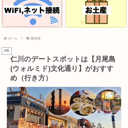
ホーム
観光地
PR
仁川のデートスポットは【月尾島
(ウォルミド)文化通り】がおすす
め（行き方）