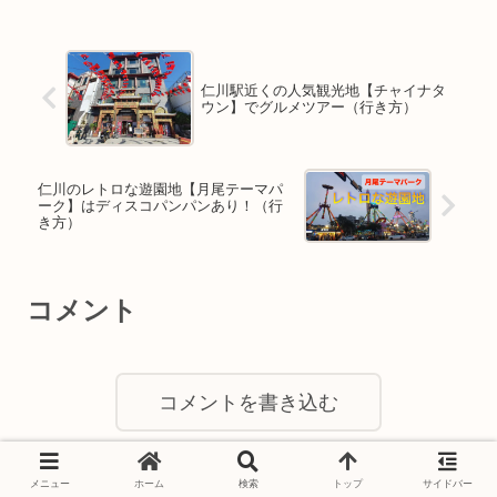
仁川駅近くの人気観光地【チャイナタ
ウン】でグルメツアー（行き方）
仁川のレトロな遊園地【月尾テーマパ
ーク】はディスコパンパンあり！（行
き方）
コメント
コメントを書き込む
メニュー
ホーム
検索
トップ
サイドバー