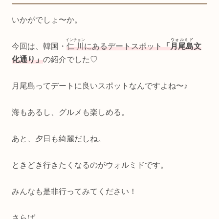
いかがでしょ〜か。
インチョン
ウォルミド
今回は、韓国・
仁川
にあるデートスポット
「
月尾島
文
化通り」
の紹介でした♡
月尾島ってデートに良いスポットなんですよね〜♪
海もあるし、グルメも楽しめる。
あと、夕日も綺麗だしね。
ときどき行きたくなるのがウォルミドです。
みんなも是非行ってみてください！
さらば。