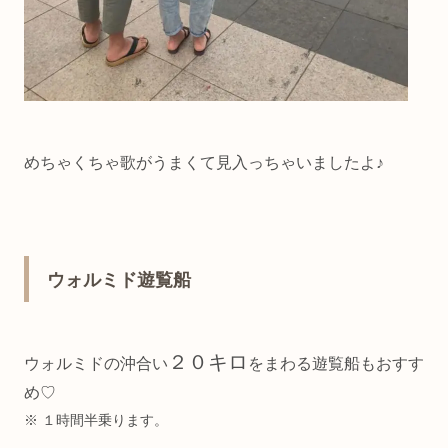
めちゃくちゃ歌がうまくて見入っちゃいましたよ♪
ウォルミド遊覧船
２０キロ
ウォルミドの沖合い
をまわる遊覧船もおすす
め♡
※ １時間半乗ります。