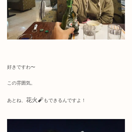
好きですわ〜
この雰囲気。
花火🧨
あとね、
もできるんですよ！