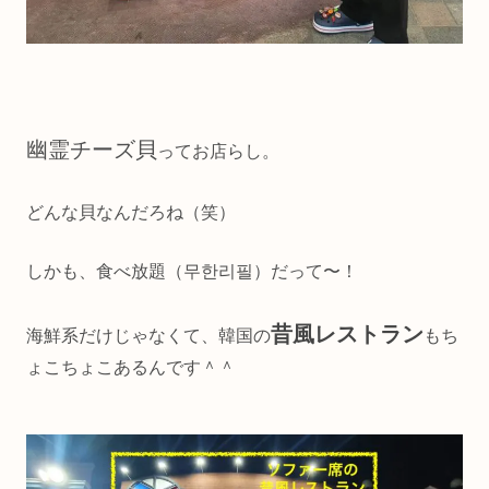
幽霊チーズ貝
ってお店らし。
どんな貝なんだろね（笑）
しかも、食べ放題（무한리필）だって〜！
昔風レストラン
海鮮系だけじゃなくて、韓国の
もち
ょこちょこあるんです＾＾