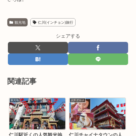
観光地
仁川(インチョン)旅行
シェアする
関連記事
観光地
人気グルメ
仁川駅近くの人気観光地
仁川チャイナタウンの人