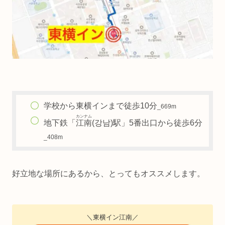
学校から東横インまで徒歩10分
_669m
カンナム
地下鉄「
江南
(강남)駅」5番出口から徒歩6分
_408m
好立地な場所にあるから、とってもオススメします。
＼東横イン江南／