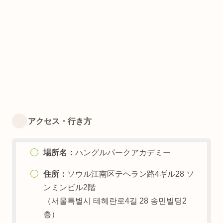
アクセス・行き方
場所名：
ハングルパークアカデミー
住所：
ソウル江南区テヘラン路4ギル28 ソ
ンミンビル2階
（서울특별시 테헤란로4길 28 송민빌딩2
층）