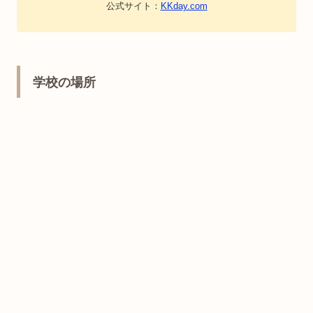
公式サイト：
KKday.com
学校の場所