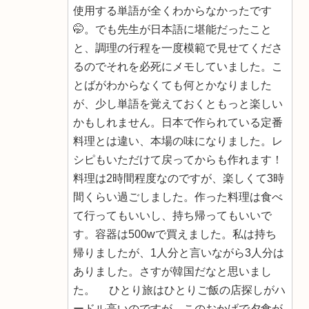
使用する単語が全くわからなかったです
🤭。でも先生が日本語に堪能だったこと
と、調理の行程を一度模範で見せてくださ
るのでそれを必死にメモしていました。こ
とばがわからなくても何とかなりました
が、少し単語を覚えておくともっと楽しい
かもしれません。日本で作られている定番
料理とは違い、本場の味になりました。レ
シピもいただけて戻ってからも作れます！
料理は2時間程度なのですが、楽しくて3時
間くらい過ごしました。作った料理は食べ
て行ってもいいし、持ち帰ってもいいで
す。容器は500wで買えました。私は持ち
帰りましたが、1人分と言いながら3人分は
ありました。さすが韓国だなと思いまし
た。 ひとり旅はひとりご飯の店探しがハ
ードル高いのですが、このおかげで夕食が