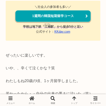
＼社会人の参加者も多い／
1週間の韓国短期留学コース
カンナム
学校は地下鉄「
江南
駅」から徒歩5分と近い
公式サイト：
KKday.com
ぜったいに楽しいです。
いや、、辛くて泣くかな？笑
わたしもね20歳の頃、1ヶ月留学しました。
若かったから・・自分の出来の悪さに泣いた（笑）
メニュー
ホーム
検索
トップ
サイドバー