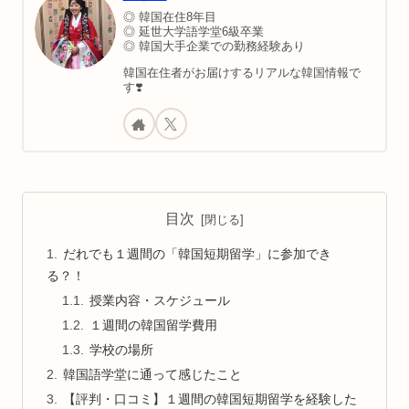
◎ 韓国在住8年目
◎ 延世大学語学堂6級卒業
◎ 韓国大手企業での勤務経験あり
韓国在住者がお届けするリアルな韓国情報で
す❣️
目次
だれでも１週間の「韓国短期留学」に参加でき
る？！
授業内容・スケジュール
１週間の韓国留学費用
学校の場所
韓国語学堂に通って感じたこと
【評判・口コミ】１週間の韓国短期留学を経験した