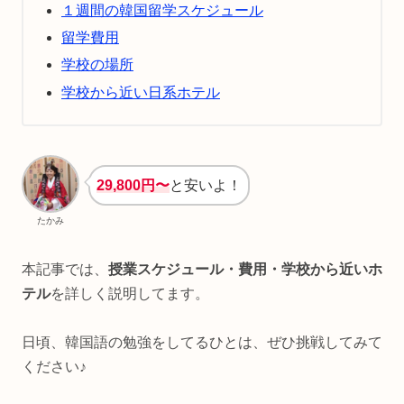
１週間の韓国留学スケジュール
留学費用
学校の場所
学校から近い日系ホテル
29,800円〜
と安いよ！
たかみ
本記事では、
授業スケジュール・費用・学校から近いホ
テル
を詳しく説明してます。
日頃、韓国語の勉強をしてるひとは、ぜひ挑戦してみて
ください♪