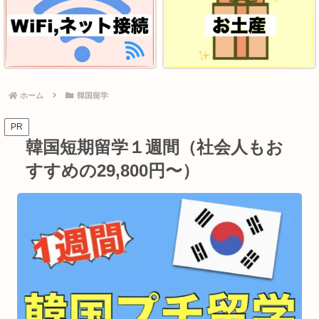
ホーム
韓国留学
PR
韓国短期留学１週間（社会人もお
すすめの29,800円〜）