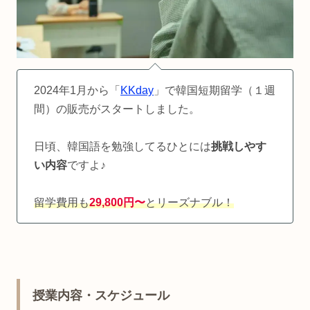
2024年1月から「
KKday
」で韓国短期留学（１週
間）の販売がスタートしました。
日頃、韓国語を勉強してるひとには
挑戦しやす
い内容
ですよ♪
留学費用も
29,800円〜
とリーズナブル！
授業内容・スケジュール