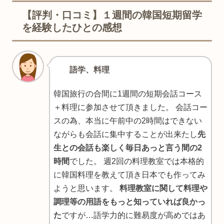
【評判・口コミ】１週間の韓国短期留学
を経験したひとの感想
語学、料理
韓国旅行の合間に1週間の短期会話コース
＋料理に参加させて頂きました。 会話コー
スの為、本当に午前中の2時間はできない
ながらも会話に集中することが出来たし
先
生との会話も楽しく毎日あっと言う間の2
時間
でした。 週2回の料理教室では本格的
に韓国料理を教えて頂き日本でも作ってみ
ようと思います。
料理教室に関して料理や
調理等の用語をもっと知っていれば良かっ
た
ですが…語学力的に難易度が高めではあ