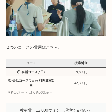
２つのコースの費用はこちら。
コース
授業料金
① 会話コース(5日)
29,800円
② 会話コース(5日)＋料理教室2
42,300円
回
※ 料金はレートにより多少変動あり
教材費：12,000ウォン（現地で支払い）