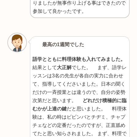
りましたが無事作り上げる事はできたので
参加して良かったです。
最高の1週間でした
語学とともに料理体験も入れてみました。
結果として
大正解
でした。 まず、語学レ
ッスンは3名の先生が各自の実力に合わせ
て、指導してくださいました。日本の聞く
だけの一斉授業とは違うので、自分の姿勢
次第だと思います。
どれだけ積極的に臨
むかが上達の鍵
だと思いました。 料理体
験は、私の時はビビンバとチヂミ、チャプ
チェなどの定番だったのですが、正直舐め
てたと思い知らされました。 まず、料理で