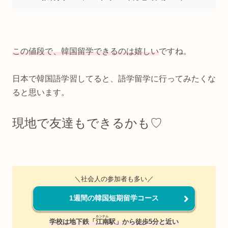
この値段で、韓国留学できるのは嬉しい
ですね。
日本で韓国語学習してると、語学留学に行ってみたくな
ると思います。
現地で友達もできるかも♡
＼社会人の参加者も多い／
1週間の韓国短期留学コース
カンナム
学校は地下鉄「
江南
駅」から徒歩5分と近い