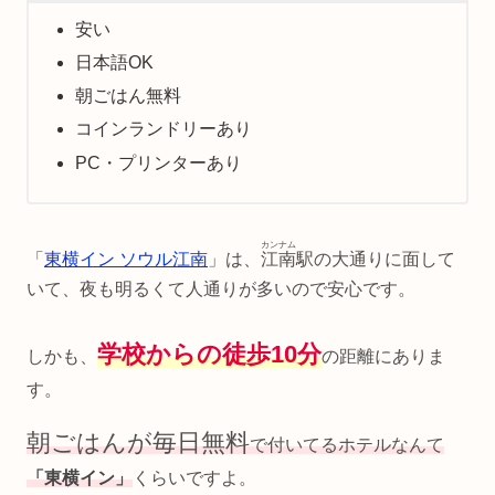
安い
日本語OK
朝ごはん無料
コインランドリーあり
PC・プリンターあり
カンナム
「
東横イン ソウル江南
」は、
江南
駅の大通りに面して
いて、夜も明るくて人通りが多いので安心です。
学校からの徒歩10分
しかも、
の距離にありま
す。
朝ごはんが毎日無料
で付いてるホテルなんて
「東横イン」
くらいですよ。