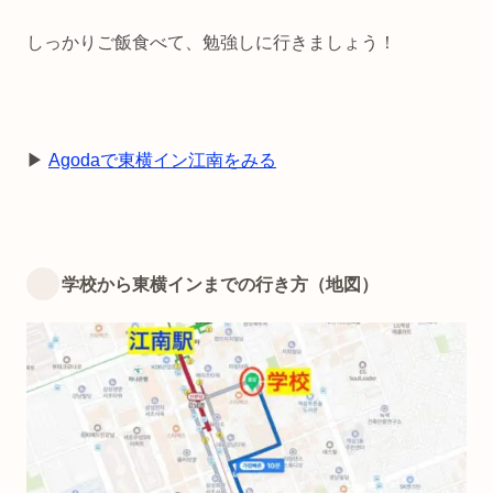
しっかりご飯食べて、勉強しに行きましょう！
▶︎
Agodaで東横イン江南をみる
学校から東横インまでの行き方（地図）