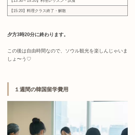
【13:30～15:20】料理レッスン・試食
【15:20】料理クラス終了・解散
夕方3時20分に終わります。
この後は自由時間なので、ソウル観光を楽しんじゃいま
しょ〜う♡
１週間の韓国留学費用