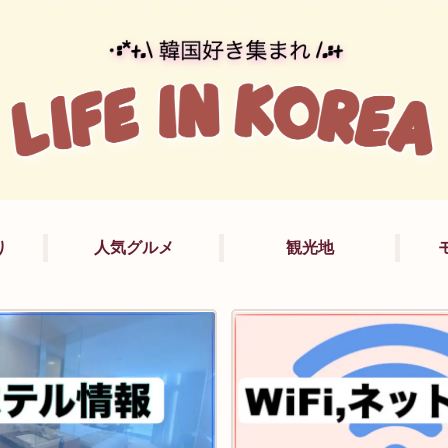
り
人気グルメ
観光地