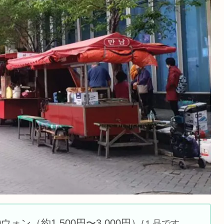
000ウォン（約1,500円〜3,000円）
/１品
です。