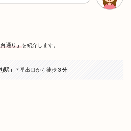
屋台通り」
を紹介します。
면)駅」
７番出口から徒歩
３分