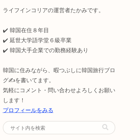
ライフインコリアの運営者たかみです。
✔️ 韓国在住８年目
✔️ 延世大学語学堂６級卒業
✔️
韓国大手企業での勤務経験あり
韓国に住みながら、暇つぶしに韓国旅行ブロ
グ✍️を書いてます。
気軽にコメント・問い合わせよろしくお願い
します！
プロフィールをみる