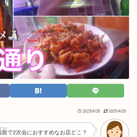
2023/4/28
2025/4/20
ミョン
西面
で2次会におすすめなお店どこ？