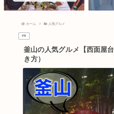
ホーム
人気グルメ
PR
釜山の人気グルメ【西面屋台
き方）