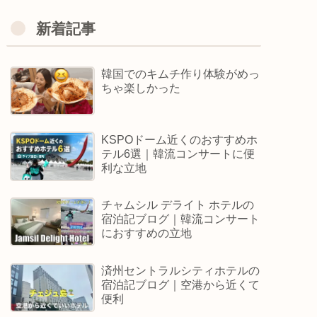
新着記事
韓国でのキムチ作り体験がめっ
ちゃ楽しかった
KSPOドーム近くのおすすめホ
テル6選｜韓流コンサートに便
利な立地
チャムシル デライト ホテルの
宿泊記ブログ｜韓流コンサート
におすすめの立地
済州セントラルシティホテルの
宿泊記ブログ｜空港から近くて
便利