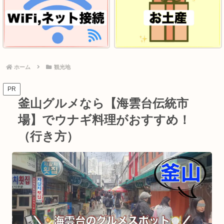
ホーム
観光地
PR
釜山グルメなら【海雲台伝統市
場】でウナギ料理がおすすめ！
（行き方）