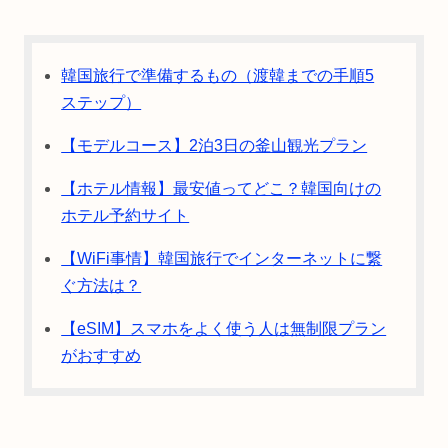
韓国旅行で準備するもの（渡韓までの手順5
ステップ）
【モデルコース】2泊3日の釜山観光プラン
【ホテル情報】最安値ってどこ？韓国向けの
ホテル予約サイト
【WiFi事情】韓国旅行でインターネットに繋
ぐ方法は？
【eSIM】スマホをよく使う人は無制限プラン
がおすすめ