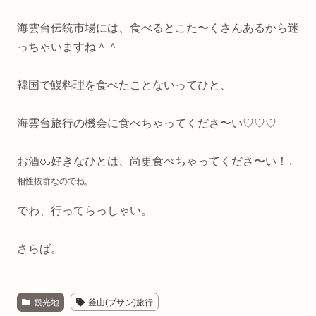
海雲台伝統市場には、食べるとこた〜くさんあるから迷
っちゃいますね＾＾
韓国で鰻料理を食べたことないってひと、
海雲台旅行の機会に食べちゃってくださ〜い♡♡♡
お酒🍶好きなひとは、尚更食べちゃってくださ〜い！
←
相性抜群なのでね。
でわ、行ってらっしゃい。
さらば。
観光地
釜山(プサン)旅行