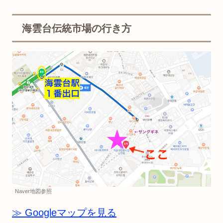
海雲台伝統市場の行き方
Naver地図参照
≫ Googleマップを見る