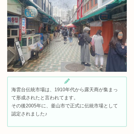
海雲台伝統市場は、1910年代から露天商が集まっ
て形成されたと言われてます。
その後2005年に、釜山市で正式に伝統市場として
認定されました♪