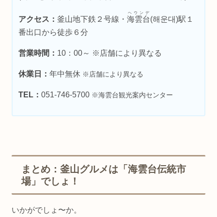
ヘウンデ
アクセス：
釜山地下鉄２号線・
海雲台
(해운대)駅１
番出口から徒歩６分
営業時間：
10：00～ ※店舗により異なる
休業日：
年中無休
※店舗により異なる
TEL：
051-746-5700
※海雲台観光案内センター
まとめ：釜山グルメは「海雲台伝統市
場」でしょ！
いかがでしょ〜か。