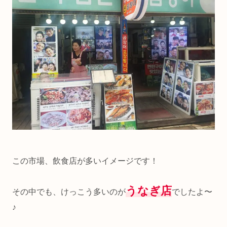
この市場、飲食店が多いイメージです！
うなぎ店
その中でも、けっこう多いのが
でしたよ〜
♪