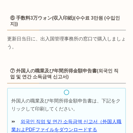
⑥ 手数料3万ウォン(収入印紙)(수수료 3만원 (수입인
지))
更新日当日に、出入国管理事務所の窓口で購入しましょ
う。
⑦ 外国人の職業及び年間所得金額申告書(외국인 직
업 및 연간 소득금액 신고서)
外国人の職業及び年間所得金額申告書は、下記をク
リックして印刷してください。
⏩
외국인 직업 및 연간 소득금액 신고서（外国人職
業およPDFファイルをダウンロードする