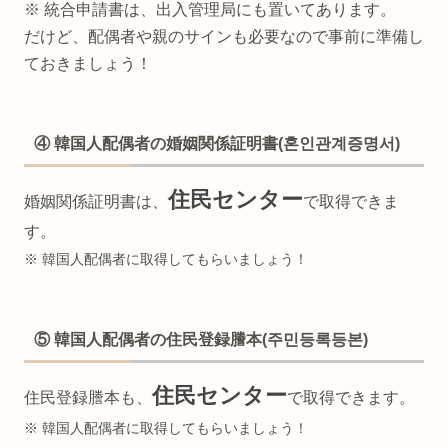
※ 統合申請書は、出入管理局にも置いてあります。
だけど、配偶者や親のサインも必要なので事前に準備し
ておきましょう！
④ 韓国人配偶者の婚姻関係証明書(혼인관계증명서)
住民センター
婚姻関係証明書は、
で取得できま
す。
※ 韓国人配偶者に取得してもらいましょう！
⑤ 韓国人配偶者の住民登録謄本(주민등록등본)
住民センター
住民登録謄本も、
で取得できます。
※ 韓国人配偶者に取得してもらいましょう！