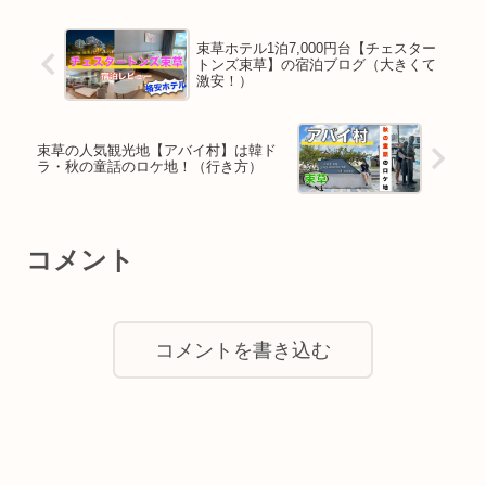
束草ホテル1泊7,000円台【チェスター
トンズ束草】の宿泊ブログ（大きくて
激安！）
束草の人気観光地【アバイ村】は韓ド
ラ・秋の童話のロケ地！（行き方）
コメント
コメントを書き込む