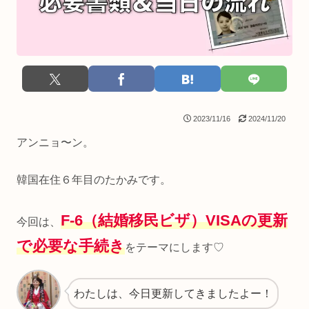
2023/11/16
2024/11/20
アンニョ〜ン。
韓国在住６年目のたかみです。
F-6（結婚移民ビザ）VISAの
更新
今回は、
で必要な手続き
をテーマにします♡
わたしは、今日更新してきましたよー！