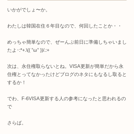
いかがでしょ〜か。
わたしは韓国在住６年目なので、何回したことか・・
めっちゃ簡単なので、ぜーんぶ前日に準備しちゃいまし
たよ･:*+.\(( °ω° ))/.:+
次は、永住権取らないとね。VISA更新が簡単だから永
住権とってなかったけどブログのネタにもなるし取ると
するか！
でわ、F-6VISA更新する人の参考になったと思われるの
で
さらば。