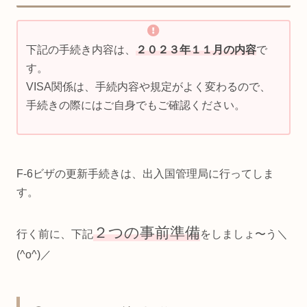
下記の手続き内容は、
２０２３年１１月の内容
で
す。
VISA関係は、手続内容や規定がよく変わるので、
手続きの際にはご自身でもご確認ください。
F-6ビザの更新手続きは、出入国管理局に行ってしま
す。
２つの事前準備
行く前に、下記
をしましょ〜う＼
(^o^)／