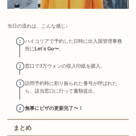
当日の流れは、こんな感じ↓
ハイコリアで予約した日時に出入国管理事務
所に
Let`s Go〜
。
窓口で3万ウォンの収入印紙を購入。
訪問予約時に割り振られた番号が呼ばれた
ら、該当窓口に行って書類提出。
無事にビザの更新完了〜！
まとめ