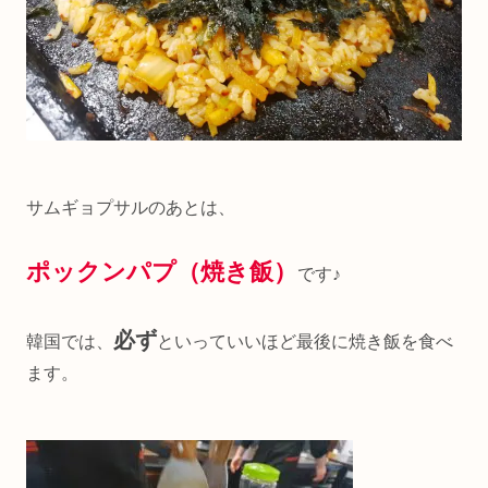
サムギョプサルのあとは、
ポックンパプ（焼き飯）
です♪
必ず
韓国では、
といっていいほど最後に焼き飯を食べ
ます。