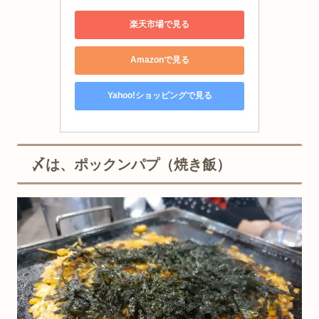
楽天市場で見る
Amazonで見る
Yahoo!ショッピングで見る
〆は、ポックンパプ（焼き飯）