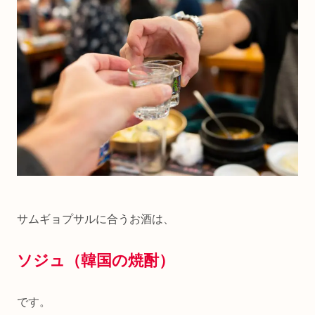
サムギョプサルに合うお酒は、
ソジュ（韓国の焼酎）
です。