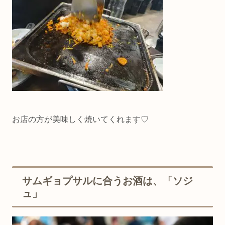
お店の方が美味しく焼いてくれます♡
サムギョプサルに合うお酒は、「ソジ
ュ」