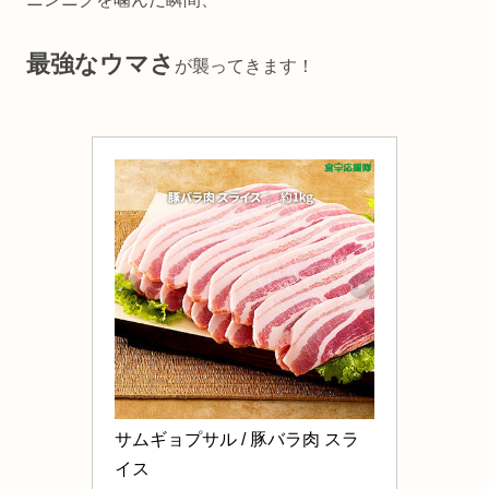
最強なウマさ
が襲ってきます！
サムギョプサル / 豚バラ肉 スラ
イス 