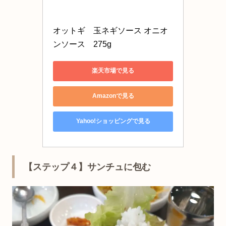
オットギ　玉ネギソース オニオ
ンソース　275g
楽天市場で見る
Amazonで見る
Yahoo!ショッピングで見る
【ステップ４】サンチュに包む