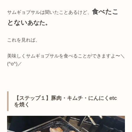
食べたこ
サムギョプサルは聞いたことあるけど、
とない
あなた。
これを見れば、
美味しくサムギョプサルを食べることができますよ〜＼
(^o^)／
【ステップ１】豚肉・キムチ・にんにくetc
を焼く