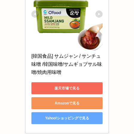
[韓国食品] サムジャン / サンチュ
味噌 /韓国味噌/サムギョプサル味
噌/焼肉用味噌
楽天市場で見る
Amazonで見る
Yahoo!ショッピングで見る