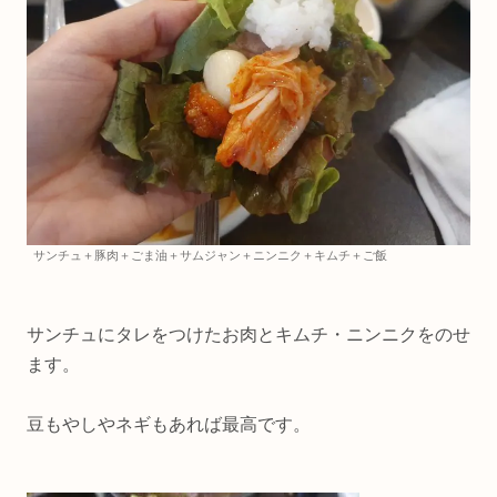
サンチュ＋豚肉＋ごま油＋サムジャン＋ニンニク＋キムチ＋ご飯
サンチュにタレをつけたお肉とキムチ・ニンニクをのせ
ます。
豆もやしやネギもあれば最高です。