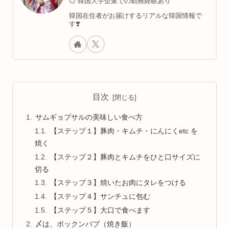
◎ 韓国大手企業での勤務経験あり
韓国在住者がお届けするリアルな韓国情報で
す❣️
目次
サムギョプサルの美味しい食べ方
【ステップ１】豚肉・キムチ・にんにくetc を
焼く
【ステップ２】豚肉とキムチをひと口サイズに
切る
【ステップ３】焼いたお肉にタレをつける
【ステップ４】サンチュに包む
【ステップ５】大口で食べます
〆は、ポックンパプ（焼き飯）