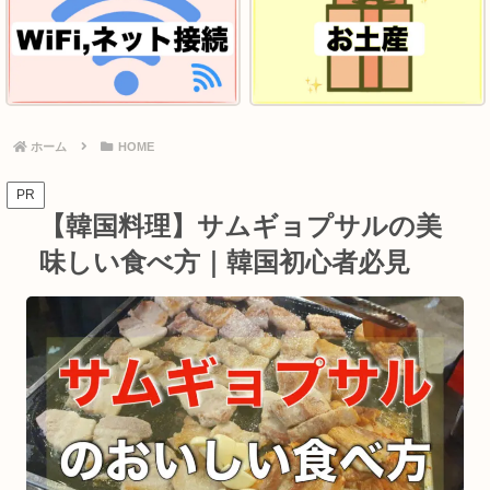
ホーム
HOME
PR
【韓国料理】サムギョプサルの美
味しい食べ方｜韓国初心者必見