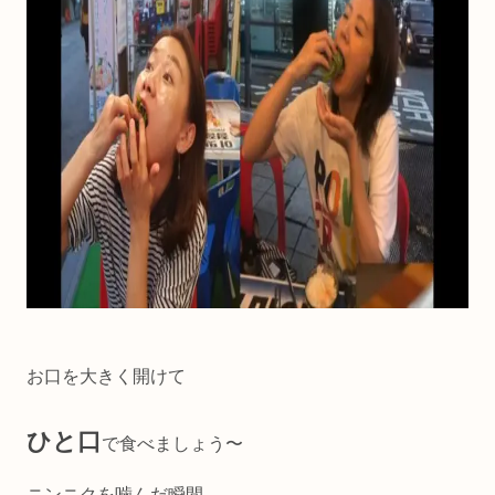
お口を大きく開けて
ひと口
で食べましょう〜
ニンニクを噛んだ瞬間、