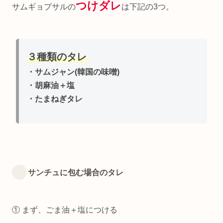
つけダレ
サムギョプサルの
は下記の3つ。
３種類のタレ
・サムジャン(韓国の味噌)
・胡麻油＋塩
・たまねぎタレ
サンチュに包む場合のタレ
① まず、ごま油＋塩につける