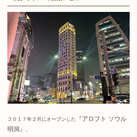
『アロフト ソウル
２０１７年２月にオープンした
明洞』
。