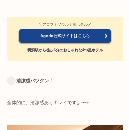
＼アロフトソウル明洞ホテル／
Agoda公式サイトはこちら
明洞駅から徒歩6分のおしゃれな4つ星ホテル
清潔感バツグン！
全体的に、清潔感ありキレイですよ〜✨