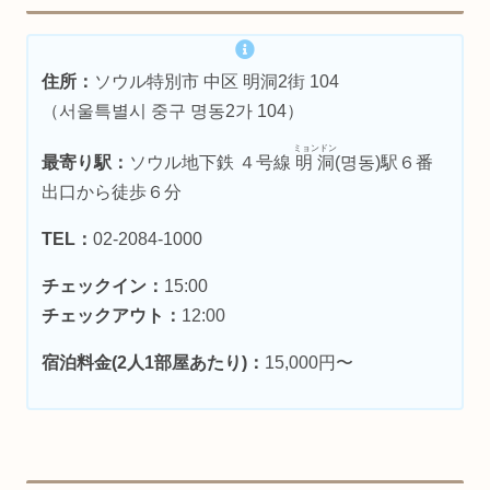
住所：
ソウル特別市 中区 明洞2街 104
（서울특별시 중구 명동2가 104）
ミョンドン
最寄り駅：
ソウル地下鉄 ４号線
明洞
(명동)駅６番
出口から徒歩６分
TEL：
02-2084-1000
チェックイン：
15:00
チェックアウト：
12:00
宿泊料金(2人1部屋あたり)：
15,000円〜