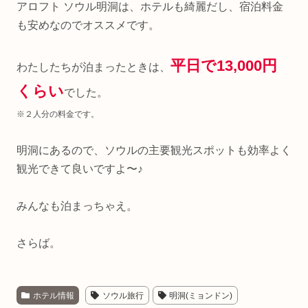
アロフト ソウル明洞は、ホテルも綺麗だし、宿泊料金
も安めなのでオススメです。
平日で13,000円
わたしたちが泊まったときは、
くらい
でした。
※２人分の料金です。
明洞にあるので、ソウルの主要観光スポットも効率よく
観光できて良いですよ〜♪
みんなも泊まっちゃえ。
さらば。
ホテル情報
ソウル旅行
明洞(ミョンドン)