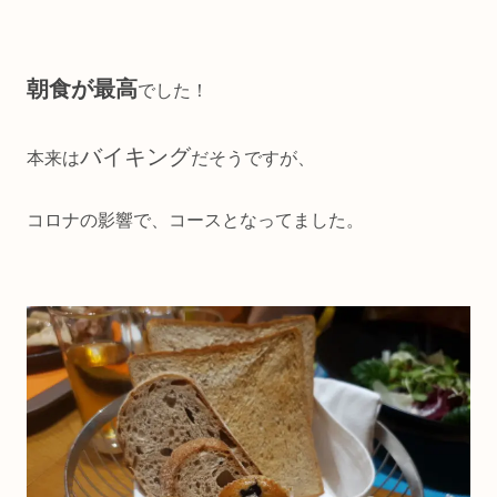
朝食が最高
でした！
バイキング
本来は
だそうですが、
コロナの影響で、コースとなってました。