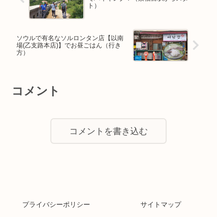
ト）
ソウルで有名なソルロンタン店【以南
場(乙支路本店)】でお昼ごはん（行き
方）
コメント
コメントを書き込む
プライバシーポリシー
サイトマップ