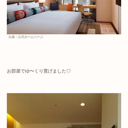
出典：公式ホームページ
お部屋でゆ〜くり寛げました♡