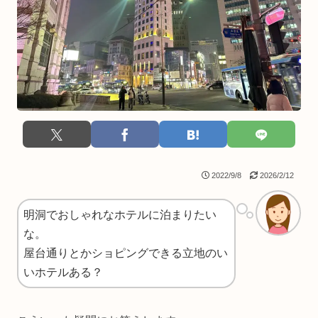
2022/9/8
2026/2/12
明洞でおしゃれなホテルに泊まりたい
な。
屋台通りとかショピングできる立地のい
いホテルある？