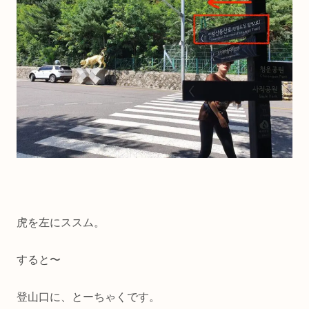
虎を左にススム。
すると〜
登山口に、とーちゃくです。