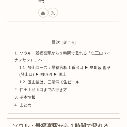
す❣️
目次
ソウル・景福宮駅から１時間で登れる「仁王山（イ
ナンサン）」へ
登山コース：景福宮駅１番出口 ▶︎ 모의동 입구
(登山口) ▶︎ 범바위 ▶︎ 頂上
登山後は、三清洞で生ビール
仁王山登山口までの行き方
基本情報
まとめ
ソウル・景福宮駅から１時間で登れる