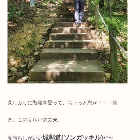
久しぶりに階段を登って、ちょっと息が・・・笑
ま、このくらい大丈夫。
城郭道(ソンガッキル)
見晴らしがいい
だ〜