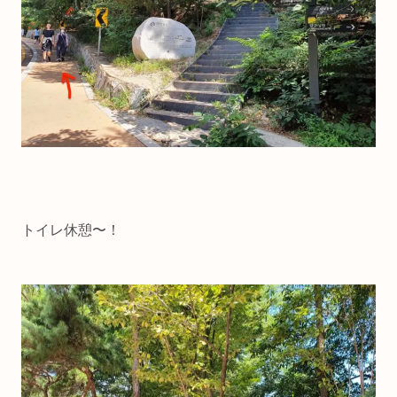
トイレ休憩〜！