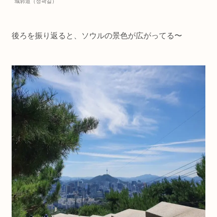
城郭道（성곽길）
後ろを振り返ると、ソウルの景色が広がってる〜