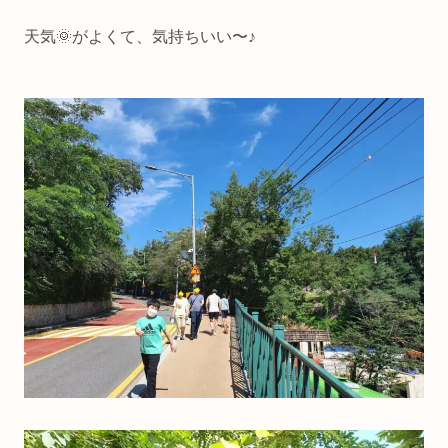
天気🌞がよくて、気持ちいい〜♪