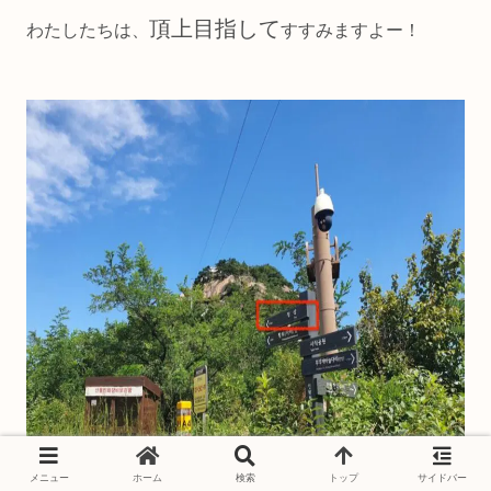
頂上目指して
わたしたちは、
すすみますよー！
メニュー
ホーム
検索
トップ
サイドバー