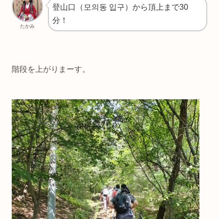
登山口（모의동 입구）から頂上まで30
分！
たかみ
階段を上がりまーす。