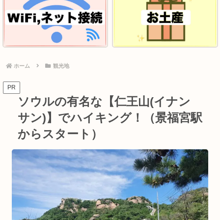
ホーム
観光地
PR
ソウルの有名な【仁王山(イナン
サン)】でハイキング！（景福宮駅
からスタート）