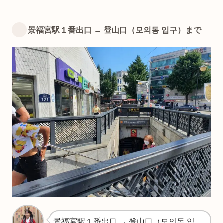
景福宮駅１番出口 → 登山口（모의동 입구）まで
景福宮駅１番出口 → 登山口（모의동 입