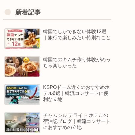
新着記事
韓国でしかできない体験12選
｜旅行で楽しみたい特別なこと
韓国でのキムチ作り体験がめっ
ちゃ楽しかった
KSPOドーム近くのおすすめホ
テル6選｜韓流コンサートに便
利な立地
チャムシル デライト ホテルの
宿泊記ブログ｜韓流コンサート
におすすめの立地