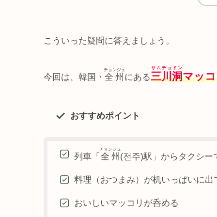
こういった疑問に答えましょう。
サムチョドン
チョンジュ
三川洞
マッコ
今回は、韓国・
全州
にある
おすすめポイント
チョンジュ
列車「
全州
(전주)駅」からタクシー
料理（おつまみ）が机いっぱいに出
おいしいマッコリが呑める