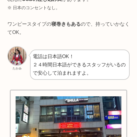
※ 日本のコンセントなし。
ワンピースタイプの
寝巻きもある
ので、持っていかなく
てOK。
電話は日本語OK！
２４時間日本語ができるスタッフがいるの
たかみ
で安心して泊まれますよ。