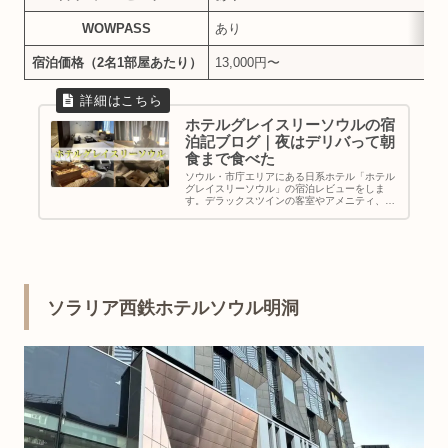
WOWPASS
あり
宿泊価格（2名1部屋あたり）
13,000円〜
ホテルグレイスリーソウルの宿
泊記ブログ｜夜はデリバって朝
食まで食べた
ソウル・市庁エリアにある日系ホテル「ホテル
グレイスリーソウル」の宿泊レビューをしま
す。デラックスツインの客室やアメニティ、コ
ンセント事情、夜はデリバリー利用、朝食の内
容まで写真付きで詳しく解説。WOWPASSやロ
ッカー、コインランドリーなど共同スペースの
使い勝手、空港からの行き方も分かりやすく解
説します。安くて安心おすすめホテルです。
ソラリア西鉄ホテルソウル明洞