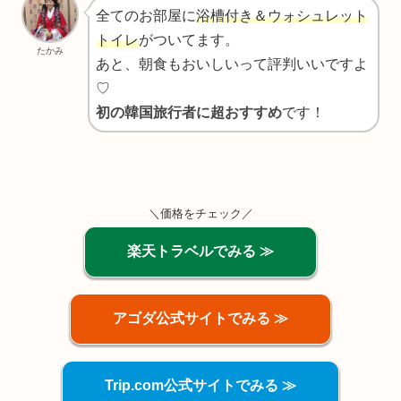
全てのお部屋に
浴槽付き＆ウォシュレット
トイレ
がついてます。
たかみ
あと、朝食もおいしいって評判いいですよ
♡
初の韓国旅行者に超おすすめ
です！
＼価格をチェック／
楽天トラベルでみる ≫
アゴダ公式サイトでみる ≫
Trip.com公式サイトでみる ≫