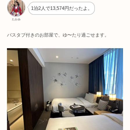
1泊2人で13,574円だったよ。
たかみ
バスタブ付きのお部屋で、ゆ〜たり過ごせます。