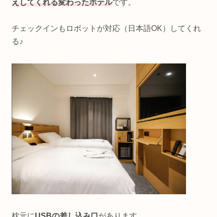
えしてくれる変わったホテル
です。
チェックインもロボットが対応（日本語OK）してくれ
る♪
枕元に
USBの差し込み口
があります。