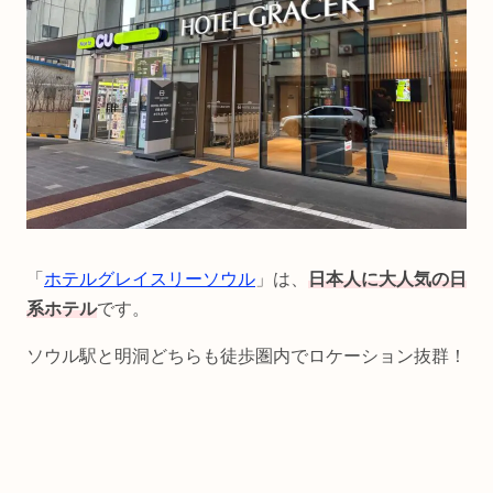
「
ホテルグレイスリーソウル
」は、
日本人に大人気の日
系ホテル
です。
ソウル駅と明洞どちらも徒歩圏内でロケーション抜群！