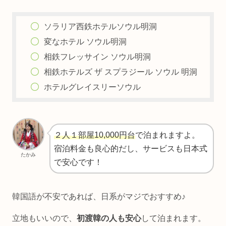
ソラリア西鉄ホテルソウル明洞
変なホテル ソウル明洞
相鉄フレッサイン ソウル明洞
相鉄ホテルズ ザ スプラジール ソウル 明洞
ホテルグレイスリーソウル
２人１部屋10,000円台
で泊まれますよ。
宿泊料金も良心的だし、サービスも日本式
たかみ
で安心です！
韓国語が不安であれば、日系がマジでおすすめ♪
立地もいいので、
初渡韓の人も安心
して泊まれます。