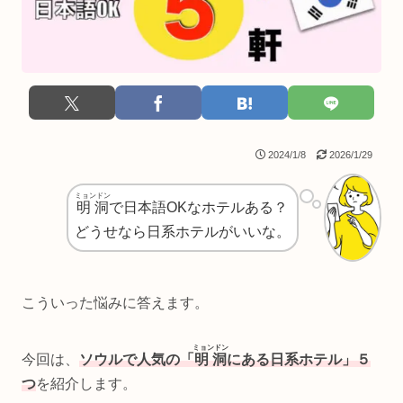
2024/1/8
2026/1/29
ミョンドン
明洞
で日本語OKなホテルある？
どうせなら日系ホテルがいいな。
こういった悩みに答えます。
ミョンドン
今回は、
ソウルで人気の「
明洞
にある日系ホテル」５
つ
を紹介します。