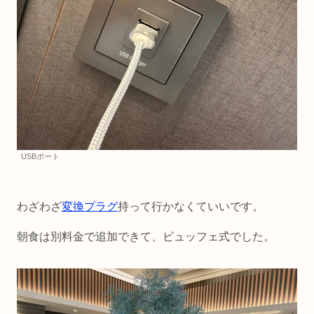
USBポート
わざわざ
変換プラグ
持って行かなくていいです。
朝食は別料金で追加できて、ビュッフェ式でした。