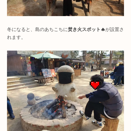
冬になると、島のあちこちに
焚き火スポット🔥
が設置さ
れます。