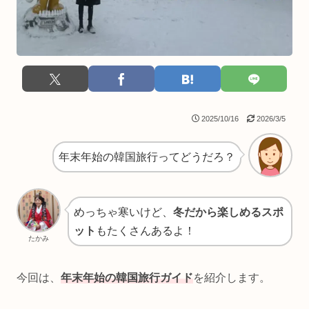
2025/10/16
2026/3/5
年末年始の韓国旅行ってどうだろ？
めっちゃ寒いけど、
冬だから楽しめるスポ
ット
もたくさんあるよ！
たかみ
今回は、
年末年始の韓国旅行ガイド
を紹介します。