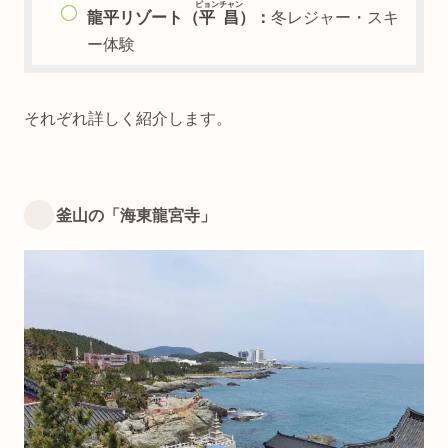
ピョンチャン
龍平リゾート（
平昌
）：
冬レジャー・スキ
ー体験
それぞれ詳しく紹介します。
釜山の「海東龍宮寺」