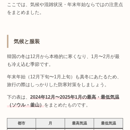
ここでは、気候や混雑状況・年末年始ならではの注意点
をまとめました。
気候と服装
韓国の冬は12月から本格的に寒くなり、1月〜2月が最
も冷え込む季節です。
年末年始（12月下旬〜1月上旬）も真冬にあたるため、
旅行の際はしっかりした防寒対策をしましょう。
下の表は、
2024年12月〜2025年1月の最高・最低気温
（ソウル・釜山）
をまとめたものです。
都市
月
最高気温
最低気温