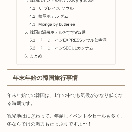
韓国のオンドルホテルおすすめ3選
ザ プレイス ソウル
韓屋ホテル ダム
Mionga by butlerlee
韓国の温泉ホテルおすすめ2選
ドーミーインEXPRESSソウル仁寺洞
ドーミーインSEOULカンナム
まとめ
年末年始の韓国旅行事情
年末年始での韓国は、1年の中でも気候がかなり低くな
る時期です。
観光地はにぎわって、年越しイベントやセールも多く、
冬ならではの魅力もたっぷりですよ〜！