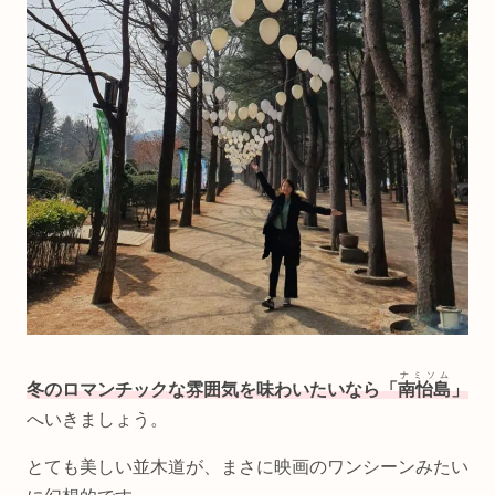
ナミソム
冬のロマンチックな雰囲気を味わいたいなら「
南怡島
」
へいきましょう。
とても美しい並木道が、まさに映画のワンシーンみたい