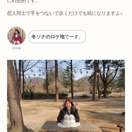
に幻想的です。
恋人同士で手をつないで歩くだけでも絵になりますよ♪
冬ソナのロケ地
でーす。
たかみ