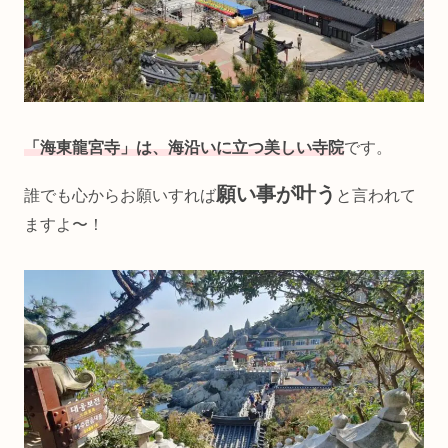
「海東龍宮寺」は、海沿いに立つ美しい寺院
です。
願い事が叶う
誰でも心からお願いすれば
と言われて
ますよ〜！