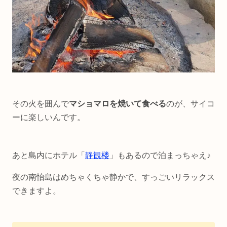
その火を囲んで
マショマロを焼いて食べる
のが、サイコ
ーに楽しいんです。
あと島内にホテル「
静観楼
」もあるので泊まっちゃえ♪
夜の南怡島はめちゃくちゃ静かで、すっごいリラックス
できますよ。