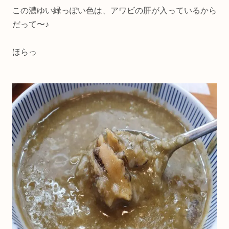
この濃ゆい緑っぽい色は、アワビの肝が入っているから
だって〜♪
ほらっ