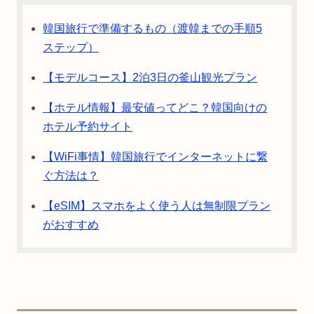
韓国旅行で準備するもの（渡韓までの手順5
ステップ）
【モデルコース】2泊3日の釜山観光プラン
【ホテル情報】最安値ってどこ？韓国向けの
ホテル予約サイト
【WiFi事情】韓国旅行でインターネットに繋
ぐ方法は？
【eSIM】スマホをよく使う人は無制限プラン
がおすすめ