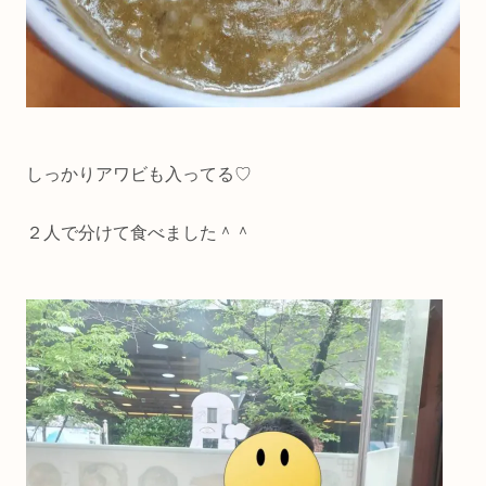
しっかりアワビも入ってる♡
２人で分けて食べました＾＾