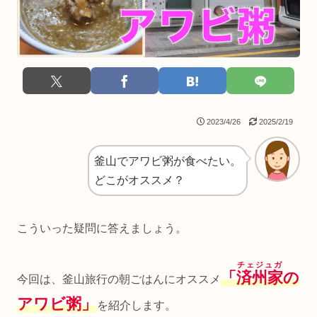
2023/4/26
2025/2/19
釜山でアワビ粥が食べたい。
どこがオススメ？
こういった疑問に答えましょう。
チェジュガ
「
済州家
の
今回は、釜山旅行の朝ごはんにオススメ
アワビ粥」
を紹介します。