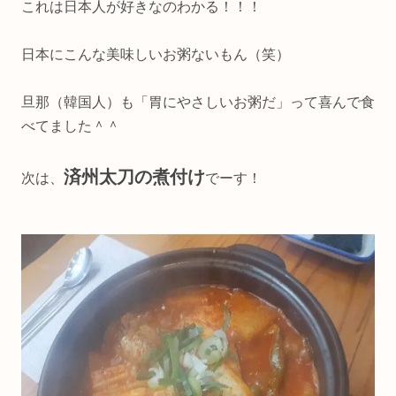
これは日本人が好きなのわかる！！！
日本にこんな美味しいお粥ないもん（笑）
旦那（韓国人）も「胃にやさしいお粥だ」って喜んで食
べてました＾＾
済州太刀の煮付け
次は、
でーす！