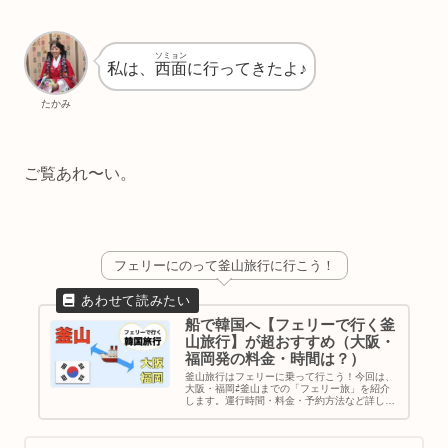
ソミョン
私は、
西面
に行ってきたよ♪
たかみ
ご覧あれ〜い。
フェリーにのって釜山旅行に行こう！
船で韓国へ【フェリーで行く釜
山旅行】が超おすすめ（大阪・
福岡発の料金・時間は？）
釜山旅行はフェリーに乗って行こう！今回は、
大阪・福岡⇄釜山までの「フェリー旅」を紹介
します。運行時間・料金・予約方法など詳しく
書いてます。韓国旅行だけでも楽しいのに、船
の旅まで経験できる！最高な思い出づくりをし
ちゃいましょう♪｜韓国旅行｜釜山観光｜アク