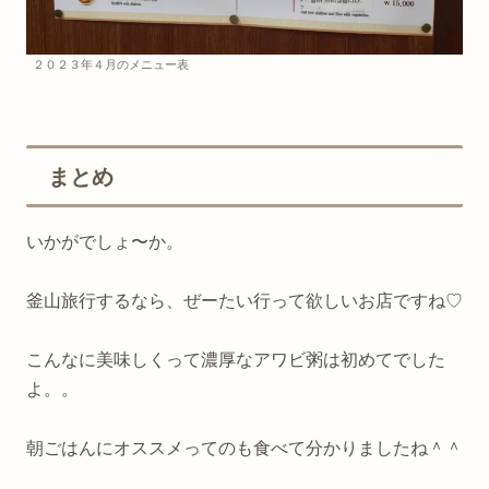
２０２３年４月のメニュー表
まとめ
いかがでしょ〜か。
釜山旅行するなら、ぜーたい行って欲しいお店ですね♡
こんなに美味しくって濃厚なアワビ粥は初めてでした
よ。。
朝ごはんにオススメってのも食べて分かりましたね＾＾