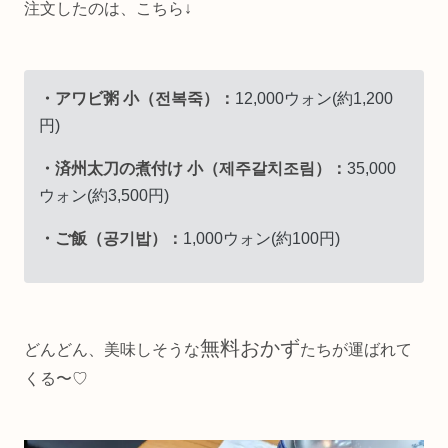
注文したのは、こちら↓
・アワビ粥 小（전복죽）：
12,000ウォン(約1,200
円)
・済州太刀の煮付け 小（제주갈치조림）：
35,000
ウォン(約3,500円)
・ご飯（공기밥）：
1,000ウォン(約100円)
無料おかず
どんどん、美味しそうな
たちが運ばれて
くる〜♡