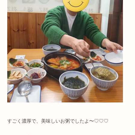
すごく濃厚で、美味しいお粥でしたよ〜♡♡♡