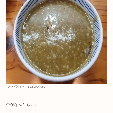
アワビ粥（小）：12,000ウォン
色がなんとも。。