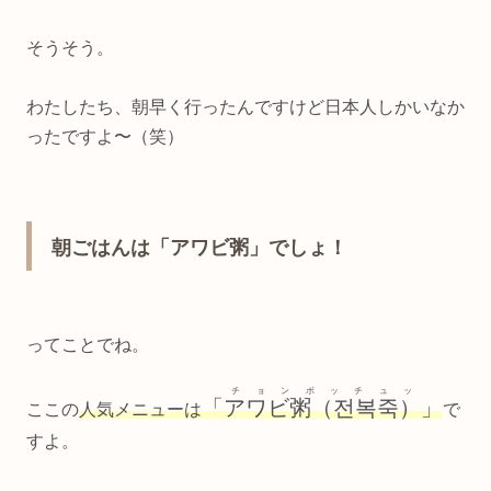
そうそう。
わたしたち、朝早く行ったんですけど日本人しかいなか
ったですよ〜（笑）
朝ごはんは「アワビ粥」でしょ！
ってことでね。
チョンボッチュッ
「
アワビ粥（전복죽）
」
ここの
人気メニューは
で
すよ。