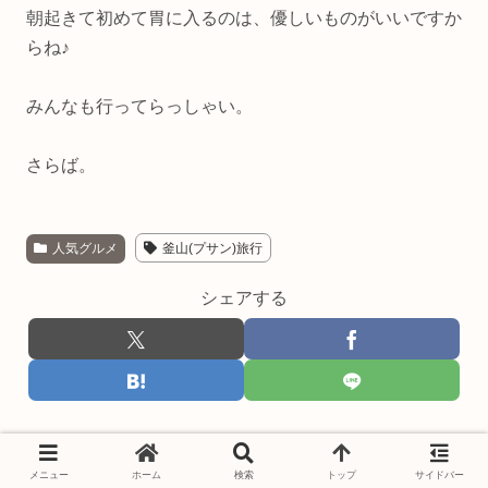
朝起きて初めて胃に入るのは、優しいものがいいですか
らね♪
みんなも行ってらっしゃい。
さらば。
人気グルメ
釜山(プサン)旅行
シェアする
関連記事
メニュー
ホーム
検索
トップ
サイドバー