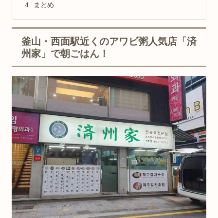
まとめ
釜山・西面駅近くのアワビ粥人気店「済
州家」で朝ごはん！