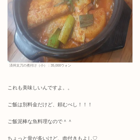
済州太刀の煮付け（小）：35,000ウォン
これも美味しいんですよ。。
ご飯は別料金だけど、頼むべし！！！
ご飯泥棒な魚料理なので＾＾
ちょっと骨が多いけど、肉付きもよし♡