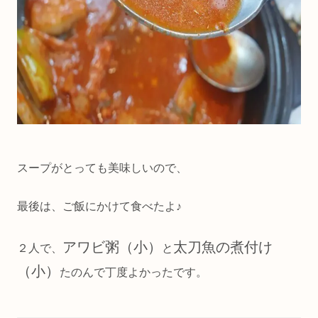
スープがとっても美味しいので、
最後は、ご飯にかけて食べたよ♪
アワビ粥（小）
太刀魚の煮付け
２人で、
と
（小）
たのんで丁度よかったです。