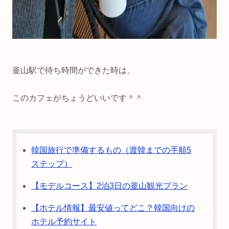
釜山駅で待ち時間ができた時は、
このカフェがちょうどいいです＾＾
韓国旅行で準備するもの（渡韓までの手順5
ステップ）
【モデルコース】2泊3日の釜山観光プラン
【ホテル情報】最安値ってどこ？韓国向けの
ホテル予約サイト