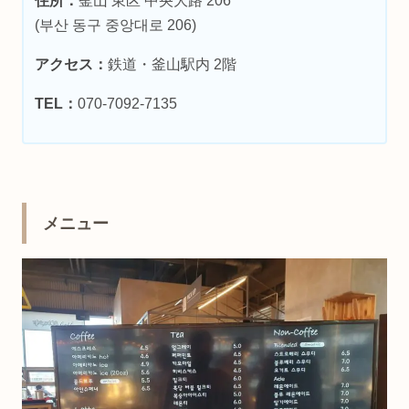
住所：
釜山 東区 中央大路 206
(부산 동구 중앙대로 206)
アクセス：
鉄道・釜山駅内 2階
TEL：
070-7092-7135
メニュー