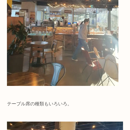
テーブル席の種類もいろいろ。