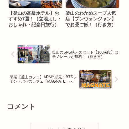
【釜山の高級ホテル】お
釜山のわかめスープ人気
すすめ7選！（立地よし・
店【プンウォンジャン】
おしゃれ・記念日旅行）
でお昼ご飯！（行き方）
釜山のSNS映えスポット【168階段】は
モノレールが無料！（行き方）
閉業【釜山カフェ】ARMY必見！BTSジ
ミン・パパのカフェ「MAGNATE」へ
コメント