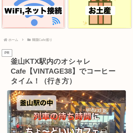
ホーム
韓国Cafe巡り
PR
釜山KTX駅内のオシャレ
Cafe【VINTAGE38】でコーヒー
タイム！（行き方）