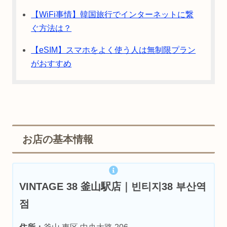
【WiFi事情】韓国旅行でインターネットに繋
ぐ方法は？
【eSIM】スマホをよく使う人は無制限プラン
がおすすめ
お店の基本情報
VINTAGE 38 釜山駅店｜빈티지38 부산역
점