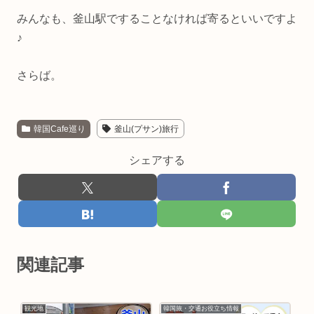
みんなも、釜山駅ですることなければ寄るといいですよ
♪
さらば。
韓国Cafe巡り
釜山(プサン)旅行
シェアする
関連記事
観光地
韓国旅・交通お役立ち情報