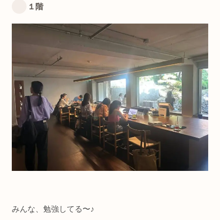
１階
みんな、勉強してる〜♪