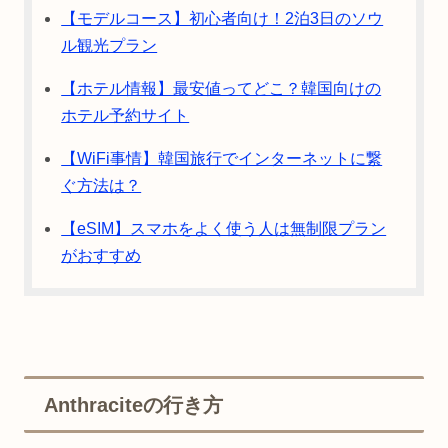
【モデルコース】初心者向け！2泊3日のソウ
ル観光プラン
【ホテル情報】最安値ってどこ？韓国向けの
ホテル予約サイト
【WiFi事情】韓国旅行でインターネットに繋
ぐ方法は？
【eSIM】スマホをよく使う人は無制限プラン
がおすすめ
Anthraciteの行き方