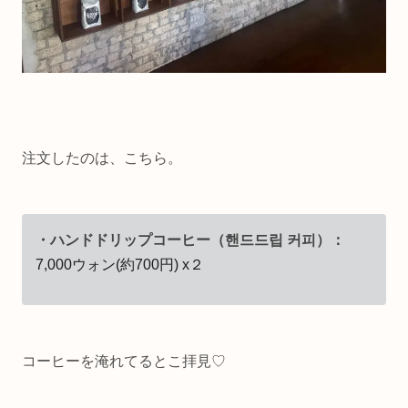
注文したのは、こちら。
・ハンドドリップコーヒー（핸드드립 커피）：
7,000ウォン(約700円) x２
コーヒーを淹れてるとこ拝見♡