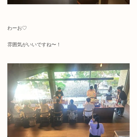
わーお♡
雰囲気がいいですね〜！