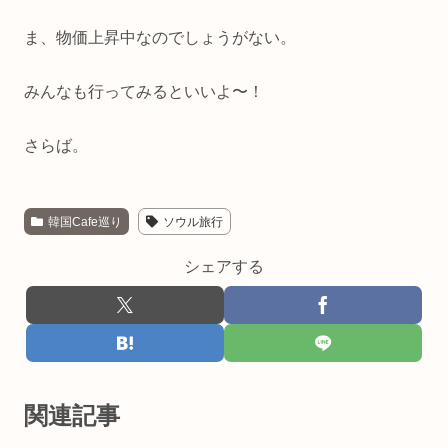
ま、物価上昇中なのでしょうがない。
みんなも行ってみるといいよ〜！
さらば。
韓国Cafe巡り
ソウル旅行
シェアする
関連記事