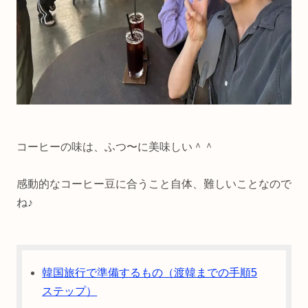
コーヒーの味は、ふつ〜に美味しい＾＾
感動的なコーヒー豆に合うこと自体、難しいことなので
ね♪
韓国旅行で準備するもの（渡韓までの手順5
ステップ）