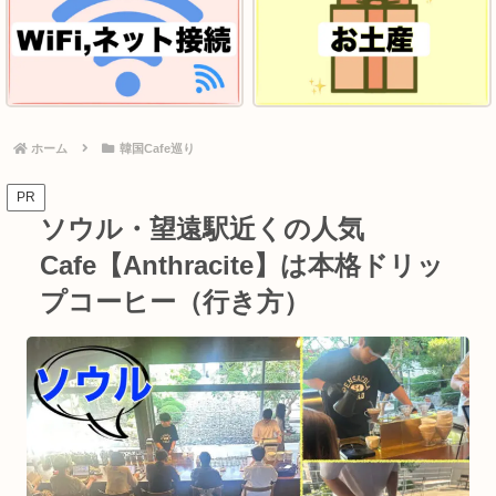
ホーム
韓国Cafe巡り
PR
ソウル・望遠駅近くの人気
Cafe【Anthracite】は本格ドリッ
プコーヒー（行き方）