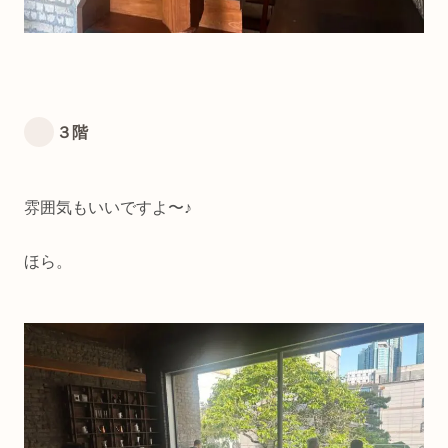
３階
雰囲気もいいですよ〜♪
ほら。