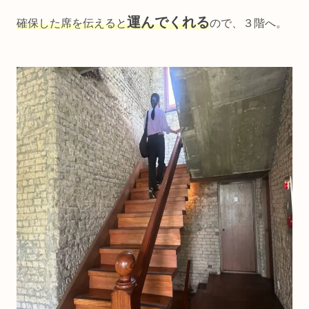
運んでくれ
る
確保した席を伝えると
ので、３階へ。