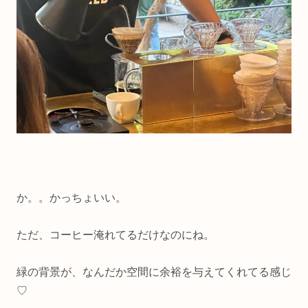
か。。かっちょいい。
ただ、コーヒー淹れてるだけなのにね。
緑の背景が、なんだか空間に余裕を与えてくれてる感じ
♡